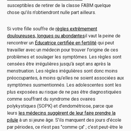
susceptibles de retirer de la classe FABM quelque
chose qu'ils n'obtiendront nulle part ailleurs.
Si votre fille souffre de
règles extrêmement
douloureuses, longues ou abondantes
il vaut la peine de
rencontrer un
Éducatrice certifiée en fertilité
qui peut
travailler avec un médecin pour trouver l'origine de ces
problèmes et soulager les symptômes. Les règles sont
censées être irrégulières jusqu'à sept ans après la
menstruation. Les règles irrégulières sont donc moins
préoccupantes, à moins qu'elles ne soient associées aux
symptômes susmentionnés. Les adolescentes sont les
plus exposées au risque de ne pas être diagnostiquées
comme souffrant du syndrome des ovaires
polykystiques (SOPK) et d'endométriose, parce que
leurs
les médecins suggèrent de leur faire prendre la
pilule
à un si jeune âge. S'ils manquent des jours d'école
par périodes, ce n'est pas "comme ça" ; c'est peut-être le