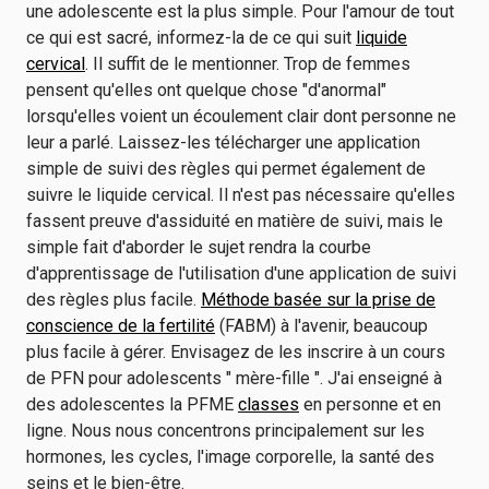
une adolescente est la plus simple. Pour l'amour de tout
ce qui est sacré, informez-la de ce qui suit
liquide
cervical
. Il suffit de le mentionner. Trop de femmes
pensent qu'elles ont quelque chose "d'anormal"
lorsqu'elles voient un écoulement clair dont personne ne
leur a parlé. Laissez-les télécharger une application
simple de suivi des règles qui permet également de
suivre le liquide cervical. Il n'est pas nécessaire qu'elles
fassent preuve d'assiduité en matière de suivi, mais le
simple fait d'aborder le sujet rendra la courbe
d'apprentissage de l'utilisation d'une application de suivi
des règles plus facile.
Méthode basée sur la prise de
conscience de la fertilité
(FABM) à l'avenir, beaucoup
plus facile à gérer. Envisagez de les inscrire à un cours
de PFN pour adolescents " mère-fille ". J'ai enseigné à
des adolescentes la PFME
classes
en personne et en
ligne. Nous nous concentrons principalement sur les
hormones, les cycles, l'image corporelle, la santé des
seins et le bien-être.