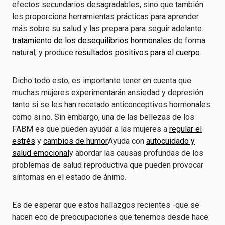
efectos secundarios desagradables, sino que también
les proporciona herramientas prácticas para aprender
más sobre su salud y las prepara para seguir adelante.
tratamiento de los desequilibrios hormonales
de forma
natural, y produce
resultados positivos para el cuerpo
.
Dicho todo esto, es importante tener en cuenta que
muchas mujeres experimentarán ansiedad y depresión
tanto si se les han recetado anticonceptivos hormonales
como si no. Sin embargo, una de las bellezas de los
FABM es que pueden ayudar a las mujeres a
regular el
estrés
y
cambios de humor
Ayuda con
autocuidado y
salud emocional
y abordar las causas profundas de los
problemas de salud reproductiva que pueden provocar
síntomas en el estado de ánimo.
Es de esperar que estos hallazgos recientes -que se
hacen eco de preocupaciones que tenemos desde hace