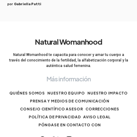
por
Gabriella Patti
Natural Womanhood
Natural Womanhood te capacita para conocer y amar tu cuerpo a
través del conocimiento de la fertilidad, la alfabetización corporal y la
auténtica salud femenina.
Más información
QUIÉNES SOMOS
NUESTRO EQUIPO
NUESTRO IMPACTO
PRENSA Y MEDIOS DE COMUNICACIÓN
CONSEJO CIENTÍFICO ASESOR
CORRECCIONES
POLÍTICA DE PRIVACIDAD
AVISO LEGAL
PÓNGASE EN CONTACTO CON