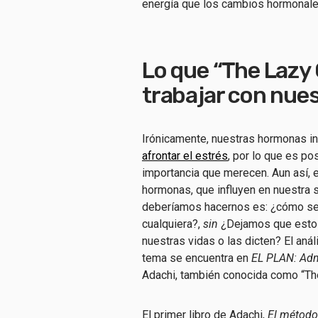
energía que los cambios hormonale
Lo que “The Lazy
trabajar con nue
Irónicamente, nuestras hormonas in
afrontar el estrés
, por lo que es po
importancia que merecen. Aun así, 
hormonas, que influyen en nuestra sa
deberíamos hacernos es: ¿cómo ser
cualquiera?,
sin
¿Dejamos que estos
nuestras vidas o las dicten? El anál
tema se encuentra en
EL PLAN: Adm
Adachi, también conocida como “Th
El primer libro de Adachi,
El método