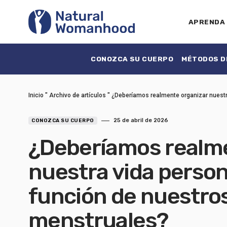
APRENDA
CONOZCA SU CUERPO
MÉTODOS DE
Inicio
"
Archivo de artículos
"
¿Deberíamos realmente organizar nuestra
25 de abril de 2026
CONOZCA SU CUERPO
¿Deberíamos realme
nuestra vida person
función de nuestros
menstruales?