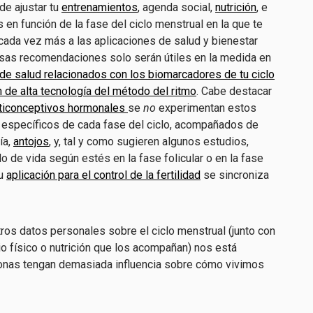
de ajustar tu
entrenamientos
, agenda social,
nutrición
, e
en función de la fase del ciclo menstrual en la que te
cada vez más a las aplicaciones de salud y bienestar
esas recomendaciones solo serán útiles en la medida en
 de salud relacionados con los biomarcadores de tu ciclo
n de alta tecnología del método del ritmo
. Cabe destacar
ticonceptivos hormonales
se
no
experimentan estos
específicos de cada fase del ciclo, acompañados de
ía,
antojos
, y, tal y como sugieren algunos estudios,
ilo de vida según estés en la fase folicular o en la fase
tu
aplicación para el control de la fertilidad
se sincroniza
ros datos personales sobre el ciclo menstrual (junto con
o físico o nutrición que los acompañan) nos está
monas tengan demasiada influencia sobre cómo vivimos