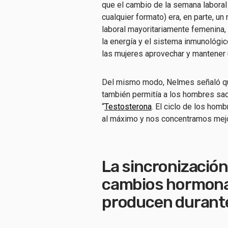
que el cambio de la semana laboral
cualquier formato) era, en parte, u
laboral mayoritariamente femenina,
la energía y el sistema inmunológic
las mujeres aprovechar y mantener u
Del mismo modo, Nelmes señaló que 
también permitía a los hombres sac
“
Testosterona
. El ciclo de los hom
al máximo y nos concentramos mejor 
La sincronización 
cambios hormonal
producen durante 