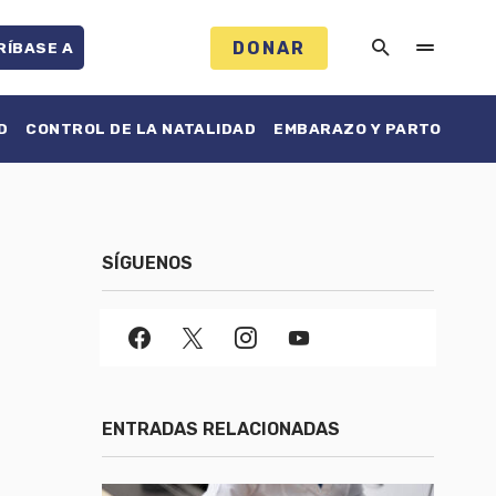
DONAR
RÍBASE A
D
CONTROL DE LA NATALIDAD
EMBARAZO Y PARTO
SÍGUENOS
ENTRADAS RELACIONADAS