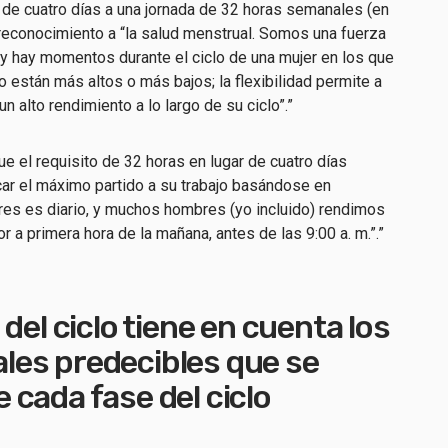
 de cuatro días a una jornada de 32 horas semanales (en
n reconocimiento a “la salud menstrual. Somos una fuerza
 y hay momentos durante el ciclo de una mujer en los que
o están más altos o más bajos; la flexibilidad permite a
n alto rendimiento a lo largo de su ciclo”.”
el requisito de 32 horas en lugar de cuatro días
ar el máximo partido a su trabajo basándose en
bres es diario, y muchos hombres (yo incluido) rendimos
a primera hora de la mañana, antes de las 9:00 a. m.”.”
del ciclo tiene en cuenta los
es predecibles que se
cada fase del ciclo