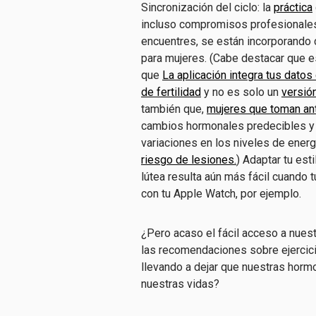
Sincronización del ciclo: la
práctica
incluso compromisos profesionales 
encuentres, se están incorporando 
para mujeres. (Cabe destacar que 
que
La aplicación integra tus datos
de fertilidad
y no es solo un
versió
también que,
mujeres que toman an
cambios hormonales predecibles y 
variaciones en los niveles de energ
riesgo de lesiones.
) Adaptar tu est
lútea resulta aún más fácil cuando 
con tu Apple Watch, por ejemplo.
¿Pero acaso el fácil acceso a nuest
las recomendaciones sobre ejercici
llevando a dejar que nuestras hor
nuestras vidas?