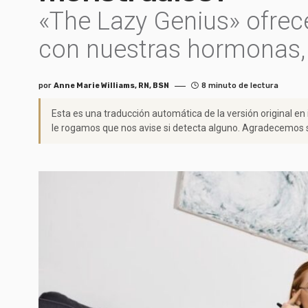
«The Lazy Genius» ofrec
con nuestras hormonas, 
por
Anne Marie Williams, RN, BSN
8 minuto de lectura
Esta es una traducción automática de la versión original en
le rogamos que nos avise si detecta alguno. Agradecemos s