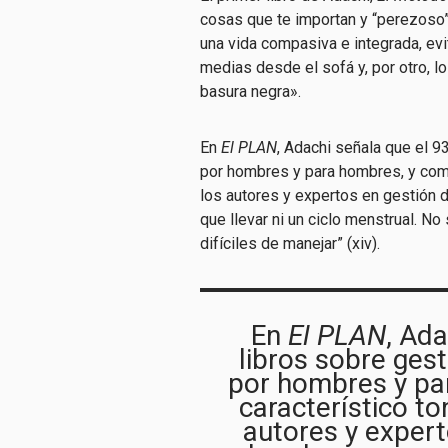
cosas que te importan y “perezoso”
una vida compasiva e integrada, evi
medias desde el sofá y, por otro, l
basura negra».
En
El PLAN
, Adachi señala que el 9
por hombres y para hombres, y come
los autores y expertos en gestión 
que llevar ni un ciclo menstrual. No
difíciles de manejar” (xiv).
En
El PLAN
, Ada
libros sobre ges
por hombres y pa
característico to
autores y expert