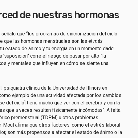
rced de nuestras hormonas
señaló que “los programas de sincronización del ciclo
de que las hormonas menstruales son las
el más
n tu estado de ánimo y tu energía en un momento dado‘
 ’suposición“ corre el riesgo de pasar por alto ”la
icos y mentales que influyen en cómo se siente una
l, psiquiatra clínica de la Universidad de Illinois en
o [como ejemplo de una actividad afectada por los cambios
 del ciclo] tiene mucho que ver con el cerebro y con la
as que a veces resultan físicamente incómodas”. A falta
fórico premenstrual (TDPM) u otros problemas
r-Moul afirma que otros factores, como el estrés laboral
ior, son más propensos a afectar el estado de ánimo o la