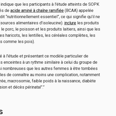
indique que les participants à l'étude atteints de SOPK
vés de
acide aminé à chaîne ramifiée
(BCAA) appelée
it “nutritionnellement essentiel”, ce qui signifie qu'il ne
(sources alimentaires d'isoleucine).
inclure
les produits
le porc, le poisson et les produits laitiers, ainsi que les
es haricots, les lentilles, les céréales complètes, les
es comme les pois).
 à l'étude et présentant ce modèle particulier de
s enceintes à un rythme similaire à celui du groupe de
ussi nombreuses que les autres femmes à être tombées
les de connaître au moins une complication, notamment
ée, macrosomie, faible poids à la naissance, diabète
sion et décès périnatal”.”
s