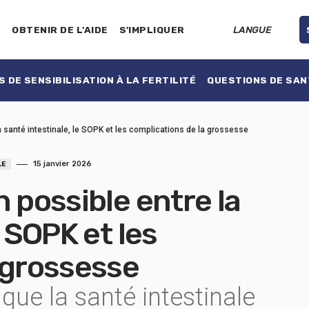
E
OBTENIR DE L'AIDE
S'IMPLIQUER
LANGUE
 DE SENSIBILISATION À LA FERTILITÉ
QUESTIONS DE SAN
a santé intestinale, le SOPK et les complications de la grossesse
15 janvier 2026
LE
 possible entre la
e SOPK et les
 grossesse
ue la santé intestinale