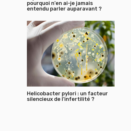
pourquoi n'en ai-je jamais
entendu parler auparavant ?
Helicobacter pylori : un facteur
silencieux de l'infertilité ?