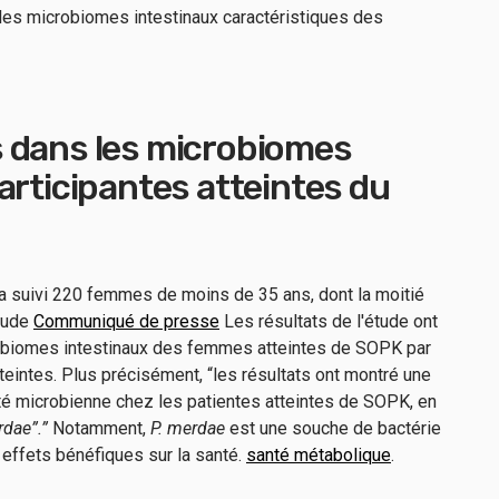
es microbiomes intestinaux caractéristiques des
 dans les microbiomes
articipantes atteintes du
, a suivi 220 femmes de moins de 35 ans, dont la moitié
étude
Communiqué de presse
Les résultats de l'étude ont
obiomes intestinaux des femmes atteintes de SOPK par
tteintes. Plus précisément, “les résultats ont montré une
sité microbienne chez les patientes atteintes de SOPK, en
rdae”.”
Notamment,
P. merdae
est
une souche de bactérie
 effets bénéfiques sur la santé.
santé métabolique
.