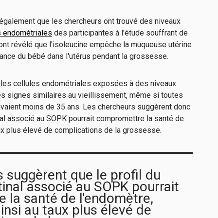
galement que les chercheurs ont trouvé des niveaux
s endométriales
des participantes à l'étude souffrant de
nt révélé que l'isoleucine empêche la muqueuse utérine
ssance du bébé dans l'utérus pendant la grossesse.
ue les cellules endométriales exposées à des niveaux
es signes similaires au vieillissement, même si toutes
avaient moins de 35 ans. Les chercheurs suggèrent donc
inal associé au SOPK pourrait compromettre la santé de
aux plus élevé de complications de la grossesse.
 suggèrent que le profil du
inal associé au SOPK pourrait
 la santé de l'endomètre,
insi au taux plus élevé de