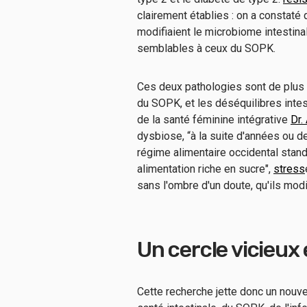
clairement établies : on a consta
modifiaient le microbiome intestina
semblables à ceux du SOPK.
Ces deux pathologies sont de plus 
du SOPK, et les déséquilibres intes
de la santé féminine intégrative
Dr.
dysbiose, “à la suite d'années ou de
régime alimentaire occidental stan
alimentation riche en sucre",
stress
sans l'ombre d'un doute, qu'ils mo
Un cercle vicieux 
Cette recherche jette donc un nouvel