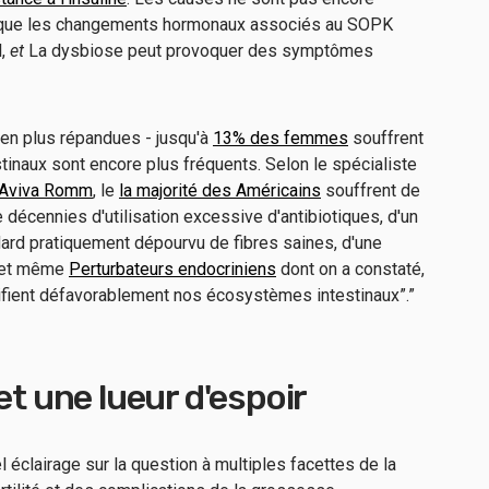
té que les changements hormonaux associés au SOPK
l,
et
La dysbiose peut provoquer des symptômes
en plus répandues - jusqu'à
13% des femmes
souffrent
tinaux sont encore plus fréquents. Selon le spécialiste
 Aviva Romm
, le
la majorité des Américains
souffrent de
 décennies d'utilisation excessive d'antibiotiques, d'un
dard pratiquement dépourvu de fibres saines, d'une
et même
Perturbateurs endocriniens
dont on a constaté,
difient défavorablement nos écosystèmes intestinaux”.”
et une lueur d'espoir
 éclairage sur la question à multiples facettes de la