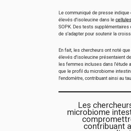
Le communiqué de presse indique é
élevés d'isoleucine dans le
cellule
SOPK. Des tests supplémentaires o
de s'adapter pour soutenir la croi
En fait, les chercheurs ont noté q
élevés d'isoleucine présentaient d
les femmes incluses dans l'étude 
que le profil du microbiome intest
l'endomètre, contribuant ainsi au t
Les chercheurs
microbiome intest
compromettre
contribuant a