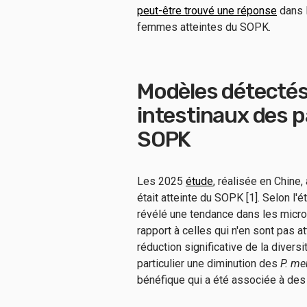
peut-être trouvé une réponse
dans l
femmes atteintes du SOPK.
Modèles détectés
intestinaux des p
SOPK
Les 2025
étude
, réalisée en Chine
était atteinte du SOPK [1]. Selon l'
révélé une tendance dans les micr
rapport à celles qui n'en sont pas a
réduction significative de la diver
particulier une diminution des
P. me
bénéfique qui a été associée à des