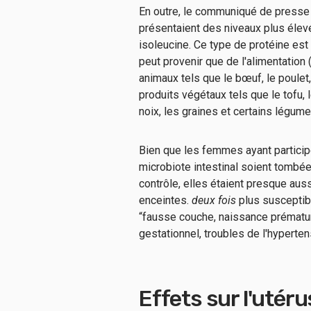
En outre, le communiqué de presse 
présentaient des niveaux plus éle
isoleucine. Ce type de protéine est d
peut provenir que de l'alimentation 
animaux tels que le bœuf, le poulet, 
produits végétaux tels que le tofu, l
noix, les graines et certains légum
Bien que les femmes ayant participé
microbiote intestinal soient tombée
contrôle, elles étaient presque a
enceintes.
deux fois
plus susceptib
“fausse couche, naissance prématur
gestationnel, troubles de l'hyperten
Effets sur l'utéru