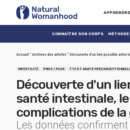
APPRENDR
CONNAÎTRE SON CORPS
MÉTHODES
Accueil
"
Archives des articles
"
Découverte d'un lien possible entre l
INFERTILITÉ
PMOS / PCOS
TTC ET SANTÉ PRÉCONCEPTIONNEL
Découverte d'un lien
santé intestinale, l
complications de la
Les données confirment q