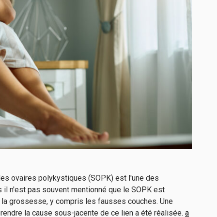
des ovaires polykystiques (SOPK) est l'une des
ais il n'est pas souvent mentionné que le SOPK est
 la grossesse, y compris les fausses couches. Une
endre la cause sous-jacente de ce lien a été réalisée.
a