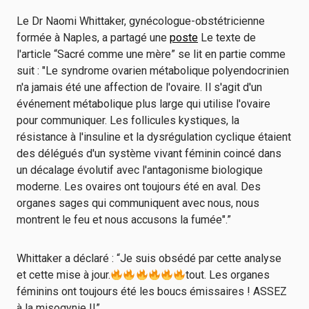
Le Dr Naomi Whittaker, gynécologue-obstétricienne
formée à Naples, a partagé une
poste
Le texte de
l'article “Sacré comme une mère” se lit en partie comme
suit : "Le syndrome ovarien métabolique polyendocrinien
n'a jamais été une affection de l'ovaire. Il s'agit d'un
événement métabolique plus large qui utilise l'ovaire
pour communiquer. Les follicules kystiques, la
résistance à l'insuline et la dysrégulation cyclique étaient
des délégués d'un système vivant féminin coincé dans
un décalage évolutif avec l'antagonisme biologique
moderne. Les ovaires ont toujours été en aval. Des
organes sages qui communiquent avec nous, nous
montrent le feu et nous accusons la fumée".”
Whittaker a déclaré : “Je suis obsédé par cette analyse
et cette mise à jour.
tout. Les organes
féminins ont toujours été les boucs émissaires ! ASSEZ
à la misogynie !!”