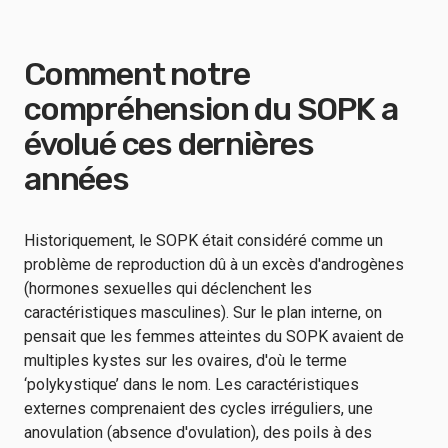
Comment notre
compréhension du SOPK a
évolué ces dernières
années
Historiquement, le SOPK était considéré comme un
problème de reproduction dû à un excès d'androgènes
(hormones sexuelles qui déclenchent les
caractéristiques masculines). Sur le plan interne, on
pensait que les femmes atteintes du SOPK avaient de
multiples kystes sur les ovaires, d'où le terme
‘polykystique’ dans le nom. Les caractéristiques
externes comprenaient des cycles irréguliers, une
anovulation (absence d'ovulation), des poils à des