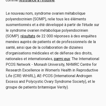
comme
résistance à l'insuline
.
Le nouveau nom, syndrome ovarien métabolique
polyendocrinien (SOMP), relie tous les éléments
susmentionnés et a été développé à partir de l'étude sur
le syndrome ovarien métabolique polyendocrinien
(SOMP).
résultats
de 22 000 réponses à des enquêtes
menées auprès de patients et de professionnels de la
santé, ainsi que de la collaboration de dizaines
d'organisations médicales et de défense des droits,
nationales et internationales,
parmi eux
: The International
PCOS Network - Monash University, NHMRC Centre for
Research Excellence in Women's Health in Reproductive
Life (CRE-WHiRL), AE-PCOS (International Androgen
Excess and Polycystic Ovary Syndrome Society), et le
groupe de patients britannique Verity).