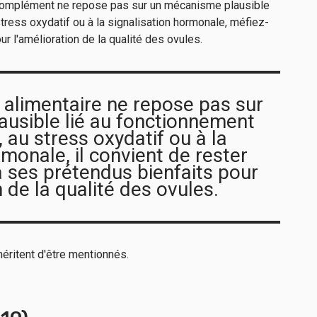
un complément ne repose pas sur un mécanisme plausible
 stress oxydatif ou à la signalisation hormonale, méfiez-
r l'amélioration de la qualité des ovules.
alimentaire ne repose pas sur
usible lié au fonctionnement
 au stress oxydatif ou à la
rmonale, il convient de rester
 ses prétendus bienfaits pour
n de la qualité des ovules.
méritent d'être mentionnés.