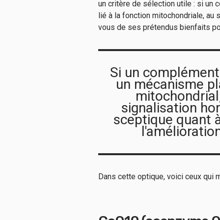
un critère de sélection utile : si 
lié à la fonction mitochondriale, au
vous de ses prétendus bienfaits pou
Si un complément 
un mécanisme pla
mitochondrial,
signalisation ho
sceptique quant à
l'amélioratio
Dans cette optique, voici ceux qui 