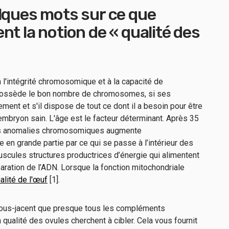
lques mots sur ce que
nt la notion de « qualité des
 à l'intégrité chromosomique et à la capacité de
 possède le bon nombre de chromosomes, si ses
ment et s'il dispose de tout ce dont il a besoin pour être
mbryon sain. L'âge est le facteur déterminant. Après 35
des anomalies chromosomiques augmente
 en grande partie par ce qui se passe à l’intérieur des
uscules structures productrices d’énergie qui alimentent
réparation de l’ADN. Lorsque la fonction mitochondriale
alité de l'œuf
[1].
sous-jacent que presque tous les compléments
 qualité des ovules cherchent à cibler. Cela vous fournit