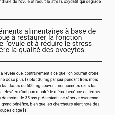
ndriale de l'ovule et réduit le stress oxydatif qui dégrade
éments alimentaires à base de
ue à restaurer la fonction
 l'ovule et à réduire le stress
tère la qualité des ovocytes.
évélé que, contrairement à ce que l'on pourrait croire,
une dose plus faible : 30 mg par jour pendant trois mois
non les doses de 600 mg souvent mentionnées dans les
lus élevées n'ont pas montré le même bénéfice en termes
de moins de 35 ans présentant une réserve ovarienne
s grand bénéfice, bien que les chercheurs aient noté des
roupes d'âge [1].