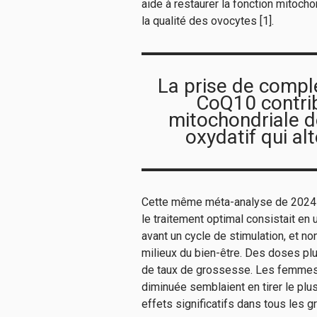
aide à restaurer la fonction mitocho
la qualité des ovocytes [1].
La prise de compl
CoQ10 contrib
mitochondriale de
oxydatif qui al
Cette même méta-analyse de 2024 a r
le traitement optimal consistait en 
avant un cycle de stimulation, et 
milieux du bien-être. Des doses p
de taux de grossesse. Les femmes 
diminuée semblaient en tirer le plu
effets significatifs dans tous les g