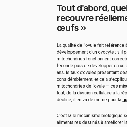
Tout d'abord, que
recouvre réelleme
œufs »
La qualité de l'ovule fait référence
développement d'un ovocyte : s'il
mitochondries fonctionnent correcte
fécondé puis se développer en un e
ans, le taux d’ovules présentant 
considérablement, et cela s’explique
mitochondries de l’ovule — ces min
tout, de la division cellulaire à la 
décline, il en va de même pour la
qu
C'est là le mécanisme biologique 
alimentaires destinés à améliorer la