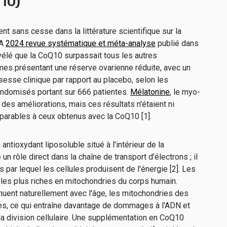
10)
ent sans cesse dans la littérature scientifique sur la
 A
2024 revue systématique et méta-analyse
publié dans
élé que la CoQ10 surpassait tous les autres
es présentant une réserve ovarienne réduite, avec un
sesse clinique par rapport au placebo, selon les
randomisés portant sur 666 patientes.
Mélatonine
, le myo-
 des améliorations, mais ces résultats n'étaient ni
mparables à ceux obtenus avec la CoQ10 [1].
 antioxydant liposoluble situé à l'intérieur de la
un rôle direct dans la chaîne de transport d'électrons ; il
 par lequel les cellules produisent de l'énergie [2]. Les
 les plus riches en mitochondries du corps humain.
ent naturellement avec l'âge, les mitochondries des
es, ce qui entraîne davantage de dommages à l'ADN et
a division cellulaire. Une supplémentation en CoQ10