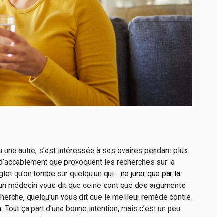
 une autre, s’est intéressée à ses ovaires pendant plus
 d’accablement que provoquent les recherches sur la
onglet qu’on tombe sur quelqu’un qui…
ne jurer que par la
t un médecin vous dit que ce ne sont que des arguments
herche, quelqu'un vous dit que le meilleur remède contre
n
. Tout ça part d’une bonne intention, mais c’est un peu