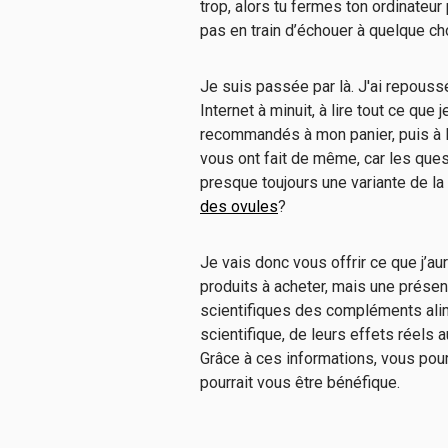
trop, alors tu fermes ton ordinateur 
pas en train d’échouer à quelque ch
Je suis passée par là. J'ai repoussé
Internet à minuit, à lire tout ce qu
recommandés à mon panier, puis à l
vous ont fait de même, car les ques
presque toujours une variante de l
des ovules
?
Je vais donc vous offrir ce que j’a
produits à acheter, mais une prése
scientifiques des compléments alim
scientifique, de leurs effets réels a
Grâce à ces informations, vous pou
pourrait vous être bénéfique.