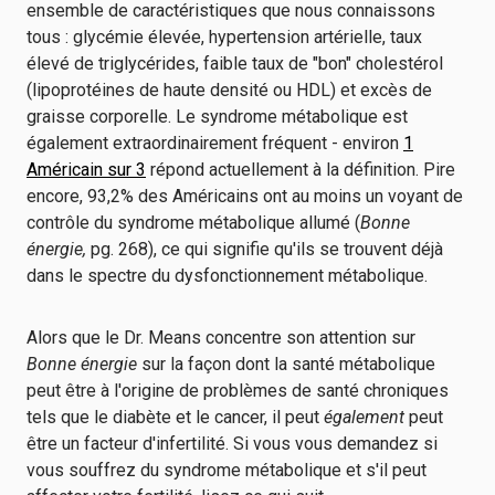
ensemble de caractéristiques que nous connaissons
tous : glycémie élevée, hypertension artérielle, taux
élevé de triglycérides, faible taux de "bon" cholestérol
(lipoprotéines de haute densité ou HDL) et excès de
graisse corporelle. Le syndrome métabolique est
également extraordinairement fréquent - environ
1
Américain sur 3
répond actuellement à la définition. Pire
encore, 93,2% des Américains ont au moins un voyant de
contrôle du syndrome métabolique allumé (
Bonne
énergie,
pg. 268), ce qui signifie qu'ils se trouvent déjà
dans le spectre du dysfonctionnement métabolique.
Alors que le Dr. Means concentre son attention sur
Bonne énergie
sur la façon dont la santé métabolique
peut être à l'origine de problèmes de santé chroniques
tels que le diabète et le cancer, il peut
également
peut
être un facteur d'infertilité. Si vous vous demandez si
vous souffrez du syndrome métabolique et s'il peut