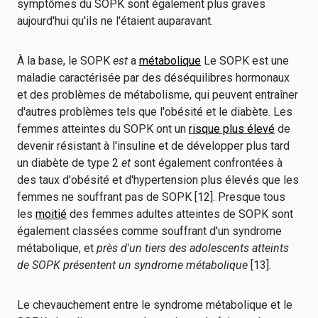
symptômes du SOPK sont également plus graves
aujourd'hui qu'ils ne l'étaient auparavant.
À la base, le SOPK
est
a
métabolique
Le SOPK est une
maladie caractérisée par des déséquilibres hormonaux
et des problèmes de métabolisme, qui peuvent entraîner
d'autres problèmes tels que l'obésité et le diabète. Les
femmes atteintes du SOPK ont un
risque plus élevé
de
devenir résistant à l'insuline et de développer plus tard
un diabète de type 2
et
sont également confrontées à
des taux d'obésité et d'hypertension plus élevés que les
femmes ne souffrant pas de SOPK [12]. Presque tous
les
moitié
des femmes adultes atteintes de SOPK sont
également classées comme souffrant d'un syndrome
métabolique, et
près d'un tiers des adolescents atteints
de SOPK présentent un syndrome métabolique
[13].
Le chevauchement entre le syndrome métabolique et le