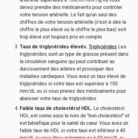
devez prendre des médicaments pour contrôler
votre tension artérielle. Le fait qu'un seul des
chiffres de votre tension artérielle (c'est-à-dire le
chiffre le plus élevé ou le chiffre le plus bas) soit
trop élevé est toujours pris en compte.
Taux de triglycérides élevés.
Triglycérides
Les
triglycérides sont un type de graisse présent dans
la circulation sanguine qui peut contribuer au
durcissement des artères et provoquer des
maladies cardiaques. Vous avez un taux élevé de
triglycérides si votre taux est supérieur à 150
mm/dL ou si vous prenez des médicaments pour
abaisser votre taux de triglycérides.
Faible taux de cholestérol HDL.
Le cholestérol
HDL est connu sous le nom de "bon cholestérol" et
est bénéfique pour la santé du cœur. Vous avez un
faible taux de HDL si votre taux est inférieur à 40
mg/dL si vous êtes un homme ou à 50 mg/dL si