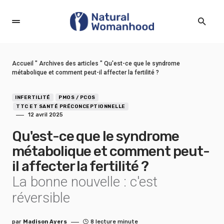
Accueil
"
Archives des articles
"
Qu'est-ce que le syndrome
métabolique et comment peut-il affecter la fertilité ?
INFERTILITÉ
PMOS / PCOS
TTC ET SANTÉ PRÉCONCEPTIONNELLE
12 avril 2025
Qu'est-ce que le syndrome
métabolique et comment peut-
il affecter la fertilité ?
La bonne nouvelle : c'est
réversible
par
Madison Ayers
8 lecture minute