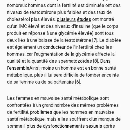
nombreux hommes dont la fertilité est diminuée ont des
niveaux de testostérone plus faibles et des taux de
cholestérol plus élevés.
plusieurs
études
ont montré
qu'un IMC élevé et des niveaux d'insuline (que le corps
produit en réponse à une glycémie élevée) sont tous
deux liés à une baisse de la testostérone [7]. Le diabète
est également un
conducteur
de l'infertilité chez les
hommes, car l'augmentation de la glycémie affecte la
qualité et la quantité des spermatozoïdes [8].
Dans
l'ensemble
Ainsi, moins un homme est en bonne santé
métabolique, plus il lui sera difficile de tomber enceinte
de sa femme ou de sa partenaire [6].
Les femmes en mauvaise santé métabolique sont
confrontées à un grand nombre des mêmes problèmes
de fertilité.
problèmes
que les hommes en mauvaise
santé métabolique, mais elles souffrent d'un manque de
sommeil.
plus de dysfonctionnements sexuels
après