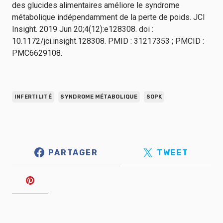
des glucides alimentaires améliore le syndrome
métabolique indépendamment de la perte de poids. JCI
Insight. 2019 Jun 20;4(12):e128308. doi :
10.1172/jci.insight.128308. PMID : 31217353 ; PMCID :
PMC6629108.
INFERTILITÉ
SYNDROME MÉTABOLIQUE
SOPK
PARTAGER
TWEET