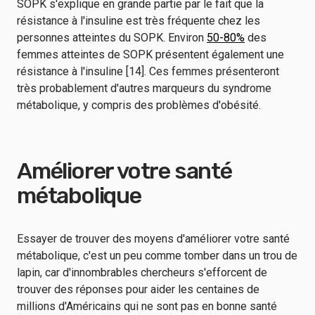
SOPK s'explique en grande partie par le fait que la
résistance à l'insuline est très fréquente chez les
personnes atteintes du SOPK. Environ
50-80%
des
femmes atteintes de SOPK présentent également une
résistance à l'insuline [14]. Ces femmes présenteront
très probablement d'autres marqueurs du syndrome
métabolique, y compris des problèmes d'obésité.
Améliorer votre santé
métabolique
Essayer de trouver des moyens d'améliorer votre santé
métabolique, c'est un peu comme tomber dans un trou de
lapin, car d'innombrables chercheurs s'efforcent de
trouver des réponses pour aider les centaines de
millions d'Américains qui ne sont pas en bonne santé