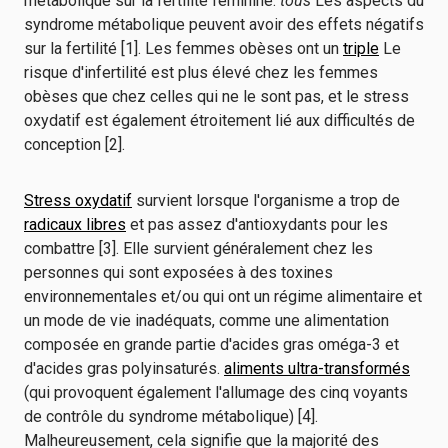
métabolique sur la fertilité féminine.
tous
Les aspects du
syndrome métabolique peuvent avoir des effets négatifs
sur la fertilité [1]. Les femmes obèses ont un
triple
Le
risque d'infertilité est plus élevé chez les femmes
obèses que chez celles qui ne le sont pas, et le stress
oxydatif est également étroitement lié aux difficultés de
conception [2].
Stress oxydatif
survient lorsque l'organisme a trop de
radicaux libres
et pas assez d'antioxydants pour les
combattre [3]. Elle survient généralement chez les
personnes qui sont exposées à des toxines
environnementales et/ou qui ont un régime alimentaire et
un mode de vie inadéquats, comme une alimentation
composée en grande partie d'acides gras oméga-3 et
d'acides gras polyinsaturés.
aliments ultra-transformés
(qui provoquent également l'allumage des cinq voyants
de contrôle du syndrome métabolique) [4].
Malheureusement, cela signifie que la majorité des