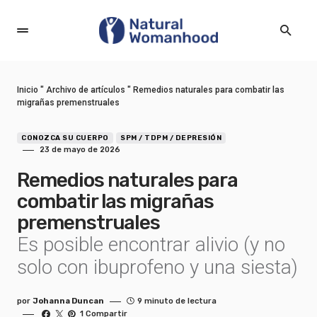
Inicio
"
Archivo de artículos
"
Remedios naturales para combatir las
migrañas premenstruales
CONOZCA SU CUERPO
SPM / TDPM / DEPRESIÓN
23 de mayo de 2026
Remedios naturales para
combatir las migrañas
premenstruales
Es posible encontrar alivio (y no
solo con ibuprofeno y una siesta)
por
Johanna Duncan
9 minuto de lectura
1 Compartir