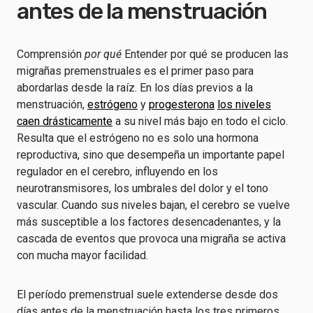
antes de la menstruación
Comprensión
por qué
Entender por qué se producen las
migrañas premenstruales es el primer paso para
abordarlas desde la raíz. En los días previos a la
menstruación,
estrógeno
y
progesterona
los niveles
caen drásticamente
a su nivel más bajo en todo el ciclo.
Resulta que el estrógeno no es solo una hormona
reproductiva, sino que desempeña un importante papel
regulador en el cerebro, influyendo en los
neurotransmisores, los umbrales del dolor y el tono
vascular. Cuando sus niveles bajan, el cerebro se vuelve
más susceptible a los factores desencadenantes, y la
cascada de eventos que provoca una migraña se activa
con mucha mayor facilidad.
El período premenstrual suele extenderse desde dos
días antes de la menstruación hasta los tres primeros