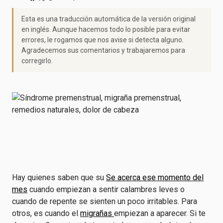
Esta es una traducción automática de la versión original
en inglés. Aunque hacemos todo lo posible para evitar
errores, le rogamos que nos avise si detecta alguno.
Agradecemos sus comentarios y trabajaremos para
corregirlo.
Hay quienes saben que su
Se acerca ese momento del
mes
cuando empiezan a sentir calambres leves o
cuando de repente se sienten un poco irritables. Para
otros, es cuando el
migrañas
empiezan a aparecer. Si te