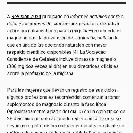
A
Revisión 2024
publicado en
Informes actuales sobre el
dolor y los dolores de cabeza
—una revisión exhaustiva
sobre los nutracéuticos para la migraña—recomendó el
magnesio para la prevención de la migraña, señalando
que es una de las opciones naturales con mayor
respaldo científico disponibles [4]. La Sociedad
Canadiense de Cefaleas
incluye
citrato de magnesio
(300 mg dos veces al día) en sus directrices oficiales
sobre la profilaxis de la migraña.
Para las mujeres que llevan un registro de sus ciclos,
algunos profesionales recomiendan comenzar a tomar
suplementos de magnesio durante la fase lútea
(aproximadamente a partir del día 15 en un ciclo típico de
28 días, aunque solo se puede saber con certeza si se
llevan un registro de los ciclos menstruales mediante un
método de conocimiento de la fertilidad) para aumentar