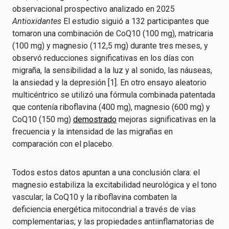
observacional prospectivo analizado en 2025
Antioxidantes
El estudio siguió a 132 participantes que
tomaron una combinación de CoQ10 (100 mg), matricaria
(100 mg) y magnesio (112,5 mg) durante tres meses, y
observó reducciones significativas en los días con
migraña, la sensibilidad a la luz y al sonido, las náuseas,
la ansiedad y la depresión [1]. En otro ensayo aleatorio
multicéntrico se utilizó una fórmula combinada patentada
que contenía riboflavina (400 mg), magnesio (600 mg) y
CoQ10 (150 mg)
demostrado
mejoras significativas en la
frecuencia y la intensidad de las migrañas en
comparación con el placebo.
Todos estos datos apuntan a una conclusión clara: el
magnesio estabiliza la excitabilidad neurológica y el tono
vascular; la CoQ10 y la riboflavina combaten la
deficiencia energética mitocondrial a través de vías
complementarias; y las propiedades antiinflamatorias de