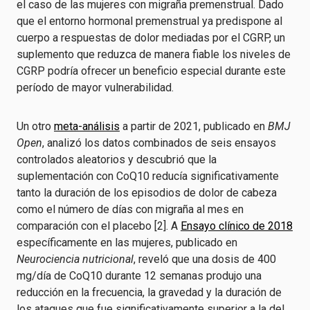
el caso de las mujeres con migraña premenstrual. Dado
que el entorno hormonal premenstrual ya predispone al
cuerpo a respuestas de dolor mediadas por el CGRP, un
suplemento que reduzca de manera fiable los niveles de
CGRP podría ofrecer un beneficio especial durante este
período de mayor vulnerabilidad.
Un otro
meta-análisis
a partir de 2021, publicado en
BMJ
Open
, analizó los datos combinados de seis ensayos
controlados aleatorios y descubrió que la
suplementación con CoQ10 reducía significativamente
tanto la duración de los episodios de dolor de cabeza
como el número de días con migraña al mes en
comparación con el placebo [2]. A
Ensayo clínico de 2018
específicamente en las mujeres, publicado en
Neurociencia nutricional
, reveló que una dosis de 400
mg/día de CoQ10 durante 12 semanas produjo una
reducción en la frecuencia, la gravedad y la duración de
los ataques que fue significativamente superior a la del