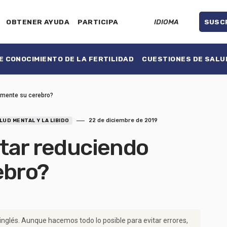
OBTENER AYUDA
PARTICIPA
IDIOMA
SUSC
 CONOCIMIENTO DE LA FERTILIDAD
CUESTIONES DE SALU
almente su cerebro?
22 de diciembre de 2019
UD MENTAL Y LA LIBIDO
star reduciendo
ebro?
 inglés. Aunque hacemos todo lo posible para evitar errores,