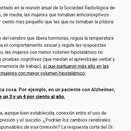
entado en la reunión anual de la Sociedad Radiológica de
, de media, las mujeres que tomaban anticonceptivos
or ciento más pequeño que las que no tomaban la píldora.
 del cerebro que libera hormonas, regula la temperatura
iona el comportamiento sexual y regula las respuestas
io, las mujeres con menor volumen hipotalámico no
s pruebas cognitivas (que medían el aprendizaje verbal y
a memoria de trabajo),
sí que puntuaron más alto en las
s mujeres con mayor volumen hipotalámico.
ca cosa. Por ejemplo, en un paciente con Alzheimer,
un 3 y un 4 por ciento al año.
 aunque bien establecida, conexión entre el uso de
presión y el suicidio. ¿Podrían los cambios cerebrales
sponsables de esa conexión? La respuesta corta del Dr.