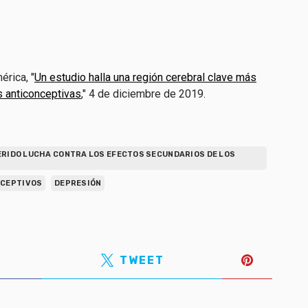
rica, "
Un estudio halla una región cerebral clave más
s anticonceptivas
," 4 de diciembre de 2019.
UERIDO LUCHA CONTRA LOS EFECTOS SECUNDARIOS DE LOS
NCEPTIVOS
DEPRESIÓN
TWEET