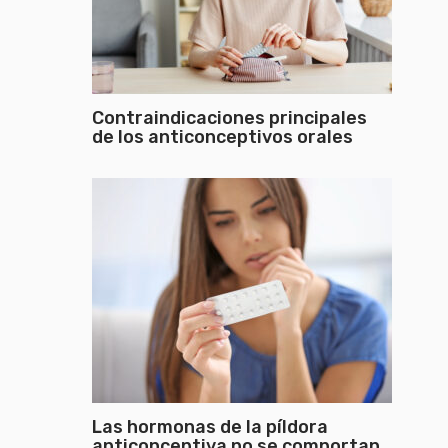
Contraindicaciones principales
de los anticonceptivos orales
Las hormonas de la píldora
anticonceptiva no se comportan