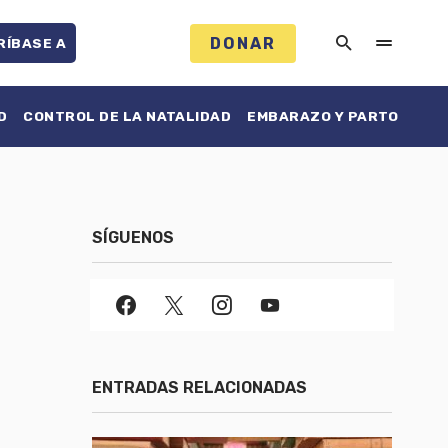
DONAR
RÍBASE A
D
CONTROL DE LA NATALIDAD
EMBARAZO Y PARTO
SÍGUENOS
ENTRADAS RELACIONADAS