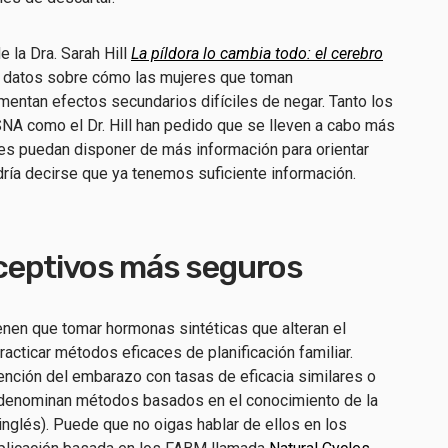
e la Dra. Sarah Hill
La píldora lo cambia todo: el cerebro
 datos sobre cómo las mujeres que toman
entan efectos secundarios difíciles de negar. Tanto los
SNA como el Dr. Hill han pedido que se lleven a cabo más
res puedan disponer de más información para orientar
dría decirse que ya tenemos suficiente información.
ceptivos más seguros
enen que tomar hormonas sintéticas que alteran el
racticar métodos eficaces de planificación familiar.
nción del embarazo con tasas de eficacia similares o
se denominan métodos basados en el conocimiento de la
 inglés). Puede que no oigas hablar de ellos en los