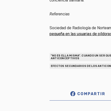
conciencia sanitaria.
Referencias
Sociedad de Radiología de Norteamé
pequeña en las usuarias de píldora
"NO ES ELLA MISMA". CUANDO UN SER Q
ANTICONCEPTIVOS
EFECTOS SECUNDARIOS DE LOS ANTICO
COMPARTIR