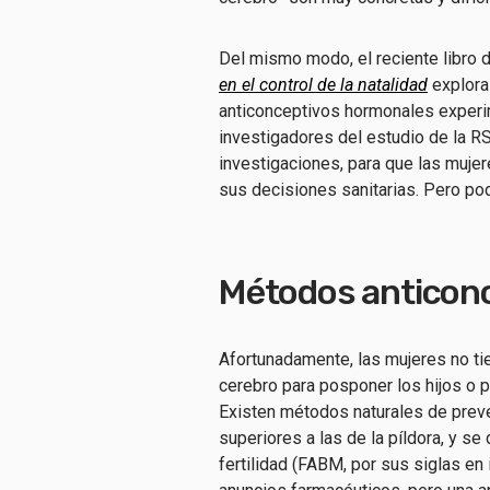
Del mismo modo, el reciente libro d
en el control de la natalidad
explora
anticonceptivos hormonales experim
investigadores del estudio de la R
investigaciones, para que las muje
sus decisiones sanitarias. Pero po
Métodos anticon
Afortunadamente, las mujeres no ti
cerebro para posponer los hijos o p
Existen métodos naturales de preve
superiores a las de la píldora, y 
fertilidad (FABM, por sus siglas en