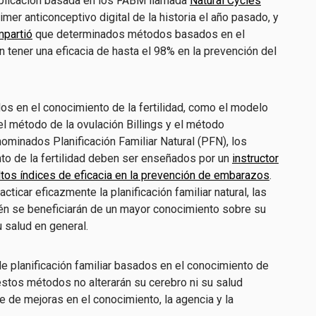
aplicación basada en los FABM llamada
Natural Cycles
mer anticonceptivo digital de la historia el año pasado, y
partió
que determinados métodos basados en el
n tener una eficacia de hasta el 98% en la prevención del
 en el conocimiento de la fertilidad, como el modelo
el método de la ovulación Billings y el método
ominados Planificación Familiar Natural (PFN), los
o de la fertilidad deben ser enseñados por un
instructor
ltos índices de eficacia en la prevención de embarazos
.
icar eficazmente la planificación familiar natural, las
n se beneficiarán de un mayor conocimiento sobre su
 salud en general.
e planificación familiar basados en el conocimiento de
 estos métodos no alterarán su cerebro ni su salud
 de mejoras en el conocimiento, la agencia y la