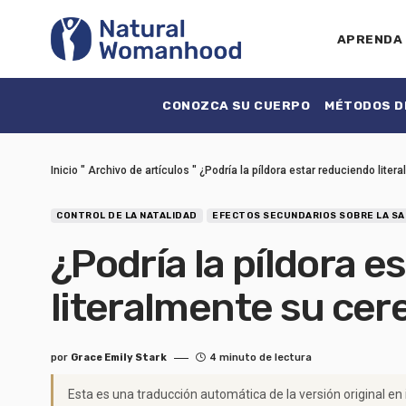
APRENDA
CONOZCA SU CUERPO
MÉTODOS DE
Inicio
"
Archivo de artículos
"
¿Podría la píldora estar reduciendo liter
CONTROL DE LA NATALIDAD
EFECTOS SECUNDARIOS SOBRE LA SAL
¿Podría la píldora e
literalmente su cer
por
Grace Emily Stark
4 minuto de lectura
Esta es una traducción automática de la versión original en