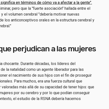
significa en términos de cómo va a afectar a la gente".
minar, pero que la "fuerte asociación" hallada entre el
y el volumen cerebral "debería motivar nuevas
e los anticonceptivos orales en la estructura cerebral y
rebral."
que perjudican a las mujeres
ia chocante. Durante décadas, los líderes del
de la natalidad como un agente liberador para las
oner el nacimiento de sus hijos con el fin de proseguir
onales. Para muchos, era una fuerza cultural que
 valoradas más allá de su capacidad de tener hijos: que
 mujeres por su cerebro y por lo que podían conseguir
 contexto, el estudio de la RSNA debería hacernos