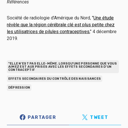
Références
Société de radiologie d'Amérique du Nord, "
Une étude
révèle que la région cérébrale clé est plus petite chez
les utilisatrices de pilules contraceptives
," 4 décembre
2019.
"ELLE N'EST PAS ELLE-MÊME. LORSQU'UNE PERSONNE QUE VOUS
AIMEZ EST AUX PRISES AVEC LES EFFETS SECONDAIRES D'UN
CONTRACEPTIF
EFFETS SECONDAIRES DU CONTRÔLE DES NAISSANCES
DÉPRESSION
PARTAGER
TWEET