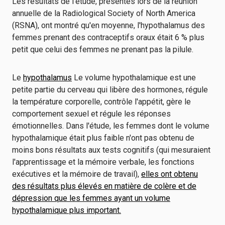
Les résultats de l'étude, présentés lors de la réunion
annuelle de la Radiological Society of North America
(RSNA), ont montré qu'en moyenne, l'hypothalamus des
femmes prenant des contraceptifs oraux était 6 % plus
petit que celui des femmes ne prenant pas la pilule.
Le
hypothalamus
Le volume hypothalamique est une
petite partie du cerveau qui libère des hormones, régule
la température corporelle, contrôle l'appétit, gère le
comportement sexuel et régule les réponses
émotionnelles. Dans l'étude, les femmes dont le volume
hypothalamique était plus faible n'ont pas obtenu de
moins bons résultats aux tests cognitifs (qui mesuraient
l'apprentissage et la mémoire verbale, les fonctions
exécutives et la mémoire de travail),
elles ont obtenu
des résultats plus élevés en matière de colère et de
dépression que les femmes ayant un volume
hypothalamique plus important.