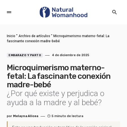
Inicio
"
Archivo de artículos
"
Microquimerismo materno-fetal: La
fascinante conexión madre-bebé
4 de diciembre de 2025
EMBARAZO Y PARTO
Microquimerismo materno-
fetal: La fascinante conexión
madre-bebé
¿Por qué existe y perjudica o
ayuda a la madre y al bebé?
por
Melayna Alicea
5 minuto de lectura