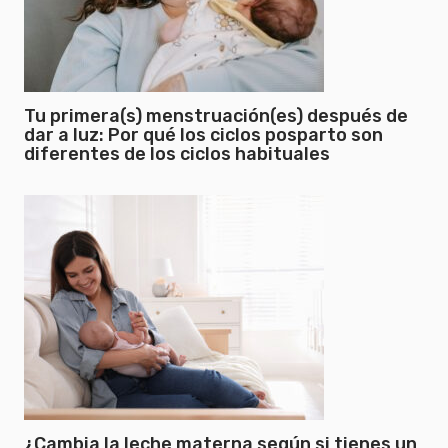
Tu primera(s) menstruación(es) después de
dar a luz: Por qué los ciclos posparto son
diferentes de los ciclos habituales
¿Cambia la leche materna según si tienes un