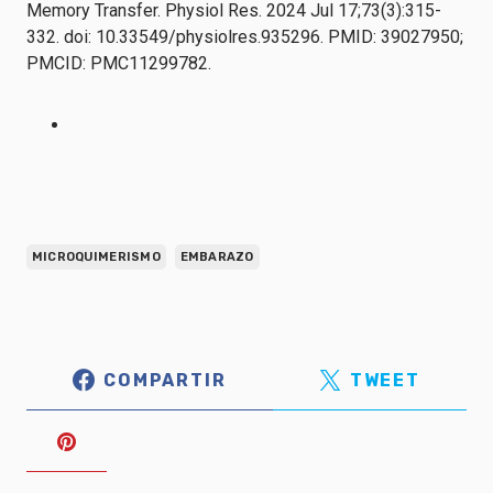
Memory Transfer. Physiol Res. 2024 Jul 17;73(3):315-
332. doi: 10.33549/physiolres.935296. PMID: 39027950;
PMCID: PMC11299782.
MICROQUIMERISMO
EMBARAZO
COMPARTIR
TWEET