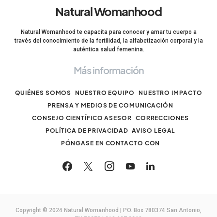
Natural Womanhood
Natural Womanhood te capacita para conocer y amar tu cuerpo a
través del conocimiento de la fertilidad, la alfabetización corporal y la
auténtica salud femenina.
Más información
QUIÉNES SOMOS
NUESTRO EQUIPO
NUESTRO IMPACTO
PRENSA Y MEDIOS DE COMUNICACIÓN
CONSEJO CIENTÍFICO ASESOR
CORRECCIONES
POLÍTICA DE PRIVACIDAD
AVISO LEGAL
PÓNGASE EN CONTACTO CON
Copyright © 2024 Natural Womanhood | PO. Box 780374 San Antonio,