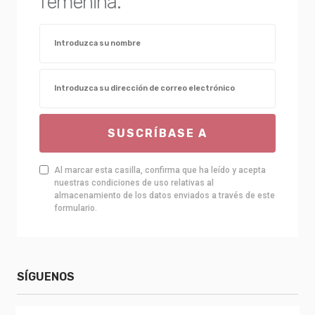
femenina.
SUSCRÍBASE A
Al marcar esta casilla, confirma que ha leído y acepta
nuestras condiciones de uso relativas al
almacenamiento de los datos enviados a través de este
formulario.
SÍGUENOS