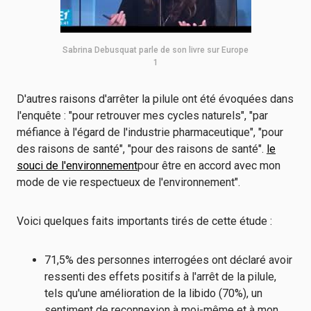
Sabrina Debusquat parle de son livre sur Europe
1
D'autres raisons d'arrêter la pilule ont été évoquées dans
l'enquête : "pour retrouver mes cycles naturels", "par
méfiance à l'égard de l'industrie pharmaceutique", "pour
des raisons de santé", "pour des raisons de santé".
le
souci de l'environnement
pour être en accord avec mon
mode de vie respectueux de l'environnement".
Voici quelques faits importants tirés de cette étude :
71,5% des personnes interrogées ont déclaré avoir
ressenti des effets positifs à l'arrêt de la pilule,
tels qu'une amélioration de la libido (70%), un
sentiment de reconnexion à moi-même et à mon