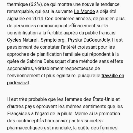
thermique (6.2%), ce qui montre une nouvelle tendance
remarquable, qui est la suivante
Le Monde
a déjà été
signalée en 2014. Ces dernières années, de plus en plus
de personnes communiquent efficacement sur la
sensibilisation à la fertilité auprès du public français.
Cycles Naturel
,
Sympto.org
,
Pryska DuCoeurJoly
. Il est
passionnant de constater l'intérêt croissant pour les
approches de planification familiale qui répondent à la
quête de Sabrina Debusquat d'une méthode sans effets
secondaires, véritablement respectueuse de
l'environnement et plus égalitaire, puisqu'elle
travaille en
partenariat
.
Il est très probable que les femmes des États-Unis et
d'autres pays éprouvent les mêmes sentiments que les
Françaises à l'égard de la pilule. Même si la promotion
des contraceptifs hormonaux par les sociétés
pharmaceutiques est mondiale, la quête des femmes