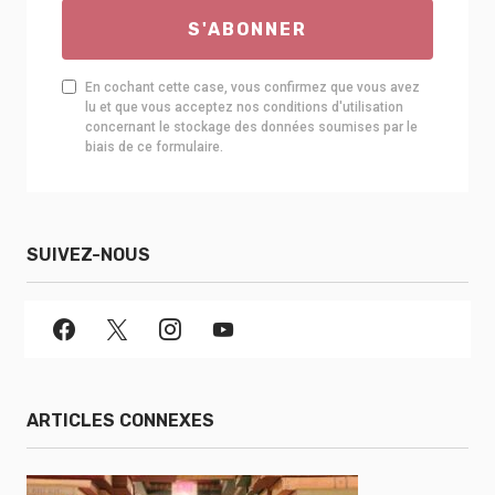
S'ABONNER
En cochant cette case, vous confirmez que vous avez
lu et que vous acceptez nos conditions d'utilisation
concernant le stockage des données soumises par le
biais de ce formulaire.
SUIVEZ-NOUS
ARTICLES CONNEXES