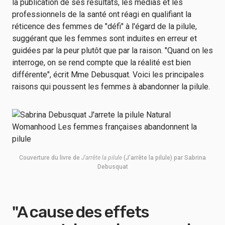
la publication de ses résultats, les médias et les
professionnels de la santé ont réagi en qualifiant la
réticence des femmes de "défi" à l'égard de la pilule,
suggérant que les femmes sont induites en erreur et
guidées par la peur plutôt que par la raison. "Quand on les
interroge, on se rend compte que la réalité est bien
différente", écrit Mme Debusquat. Voici les principales
raisons qui poussent les femmes à abandonner la pilule.
Couverture du livre de
J'arrête la pilule
(J'arrête la pilule) par Sabrina
Debusquat
"A cause des effets