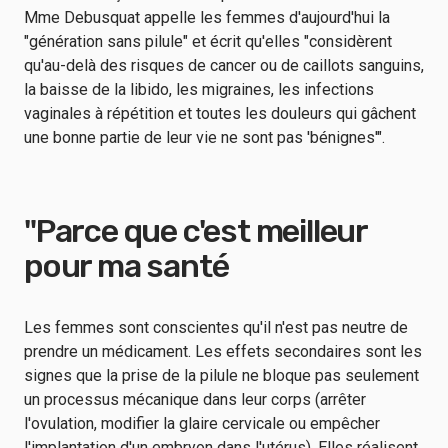
Mme Debusquat appelle les femmes d'aujourd'hui la
"génération sans pilule" et écrit qu'elles "considèrent
qu'au-delà des risques de cancer ou de caillots sanguins,
la baisse de la libido, les migraines, les infections
vaginales à répétition et toutes les douleurs qui gâchent
une bonne partie de leur vie ne sont pas 'bénignes'".
"Parce que c'est meilleur
pour ma santé
Les femmes sont conscientes qu'il n'est pas neutre de
prendre un médicament. Les effets secondaires sont les
signes que la prise de la pilule ne bloque pas seulement
un processus mécanique dans leur corps (arrêter
l'ovulation, modifier la glaire cervicale ou empêcher
l'implantation d'un embryon dans l'utérus). Elles réalisent