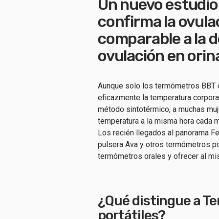
Un nuevo estudio
confirma la ovula
comparable a la d
ovulación en orin
Aunque solo los termómetros BBT 
eficazmente la temperatura corporal
método sintotérmico, a muchas muj
temperatura a la misma hora cada m
Los recién llegados al panorama Fe
pulsera Ava y otros termómetros por
termómetros orales y ofrecer al m
¿Qué distingue a T
portátiles?