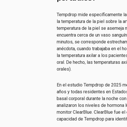
Tempdrop mide específicamente la 
la temperatura de la piel sobre la a
temperatura de la piel se asemeja m
encuentra cerca de un vaso sanguín
minutos, se corresponde estrechame
anécdota, cuando trabajaba en el 
la temperatura axilar a los paciente
oral. De hecho, las temperaturas ax
orales).
En el estudio Tempdrop de 2025 me
años y todas residentes en Estados
basal corporal durante la noche co
analizaron los niveles de hormona lu
monitor ClearBlue. ClearBlue fue el
capacidad de Tempdrop para identifi