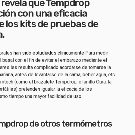
 revela que Tempdrop
ción con una eficacia
e los kits de pruebas de
a.
orales
han sido estudiados clínicamente
Para medir
 basal con el fin de evitar el embarazo mediante el
eres les resulta complicado acordarse de tomarse la
añana, antes de levantarse de la cama, beber agua, etc.
mtech (como el brazalete Tempdrop, el anillo Oura, la
tátiles) pretenden igualar la eficacia de los
ismo tiempo una mayor facilidad de uso.
empdrop de otros termómetros