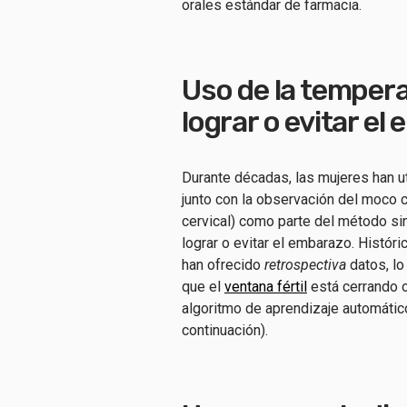
orales estándar de farmacia.
Uso de la tempera
lograr o evitar el
Durante décadas, las mujeres han ut
junto con la observación del moco c
cervical) como parte del método sint
lograr o evitar el embarazo. Histór
han ofrecido
retrospectiva
datos, lo
que el
ventana fértil
está cerrando o
algoritmo de aprendizaje automáti
continuación).