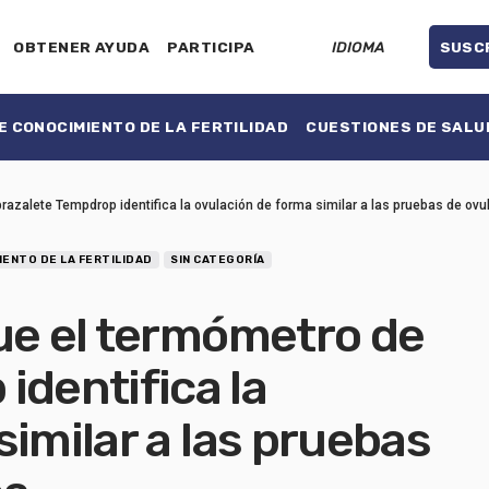
OBTENER AYUDA
PARTICIPA
IDIOMA
SUSC
 CONOCIMIENTO DE LA FERTILIDAD
CUESTIONES DE SALU
razalete Tempdrop identifica la ovulación de forma similar a las pruebas de ovul
ENTO DE LA FERTILIDAD
SIN CATEGORÍA
ue el termómetro de
identifica la
similar a las pruebas