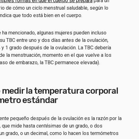
ltiples formas en que el cuerpo se prepara
para un
rio de cómo un ciclo menstrual saludable, según lo
ndica que todo está bien en el cuerpo.
ha mencionado, algunas mujeres pueden incluso
su TBC entre uno y dos días antes de la ovulación,
 y 1 grado después de la ovulación. La TBC debería
 de la menstruación, momento en el que vuelve a los
n caso de embarazo, la TBC permanece elevada).
 medir la temperatura corporal
metro estándar
ente pequeño después de la ovulación es la razón por la
, que mide hasta
centésimas
de un grado, o dos
un grado, o un decimal, como lo hacen los termómetros