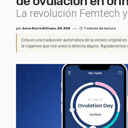
de ovulación en orin
La revolución Femtech y
por
Anne Marie Williams, RN, BSN
7 minuto de lectura
Esta es una traducción automática de la versión original en
le rogamos que nos avise si detecta alguno. Agradecemos s