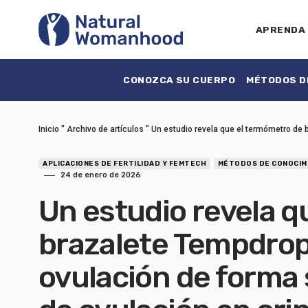
APRENDA
CONOZCA SU CUERPO
MÉTODOS DE
Inicio
"
Archivo de artículos
"
Un estudio revela que el termómetro de b
APLICACIONES DE FERTILIDAD Y FEMTECH
MÉTODOS DE CONOCIMI
24 de enero de 2026
Un estudio revela q
brazalete Tempdrop 
ovulación de forma 