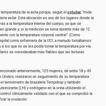
temperatura de la axila porque, según el
estudiar
, “mide
rteria axilar. Esta ubicación es uno de los lugares donde la
ás a la temperatura interna del cuerpo, ya que se
eo grande y, si la medición se toma durante más de 12
nte con la temperatura corporal central”. (Como
hospital como enfermera de la UCI, a menudo tomábamos
s a los que no se les podía tomar la temperatura por vía
ilares se consideraban más fiables que las lecturas
ncionado anteriormente, 125 mujeres, de entre 18 y 45
 Unidos, realizaron un seguimiento de su temperatura
n el termómetro de brazalete Tempdrop y también
teinizante (LH) y estrógeno en la orina utilizando el
 control clínicamente validado con el que se comprobó la
car la ovulación.