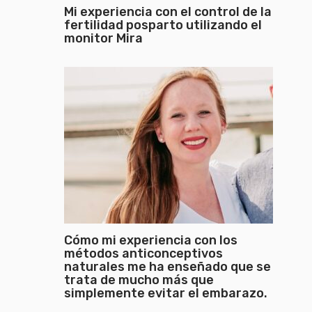
Mi experiencia con el control de la
fertilidad posparto utilizando el
monitor Mira
Cómo mi experiencia con los
métodos anticonceptivos
naturales me ha enseñado que se
trata de mucho más que
simplemente evitar el embarazo.