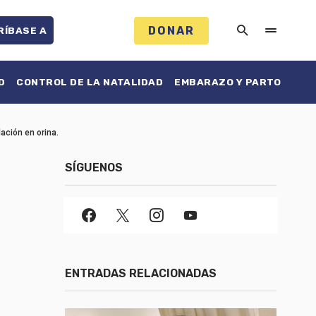
DONAR
RÍBASE A
D
CONTROL DE LA NATALIDAD
EMBARAZO Y PARTO
ación en orina.
SÍGUENOS
ENTRADAS RELACIONADAS