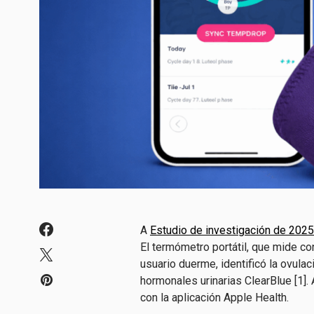
A
Estudio de investigación de 2025
El termómetro portátil, que mide con
usuario duerme, identificó la ovul
hormonales urinarias ClearBlue [1]
con la aplicación Apple Health.