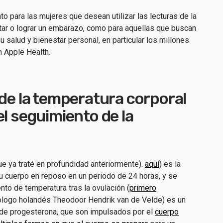
to para las mujeres que desean utilizar las lecturas de la
itar o lograr un embarazo, como para aquellas que buscan
u salud y bienestar personal, en particular los millones
ón Apple Health.
 de la temperatura corporal
el seguimiento de la
ue ya traté en profundidad anteriormente).
aquí
) es la
u cuerpo en reposo en un periodo de 24 horas, y se
to de temperatura tras la ovulación (
primero
ólogo holandés Theodoor Hendrik van de Velde) es un
de progesterona, que son impulsados por el
cuerpo