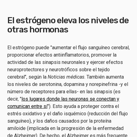
El estrógeno eleva los niveles de
otras hormonas
El estrógeno puede "aumentar el flujo sanguíneo cerebral,
proporcionar efectos antiinflamatorios, promover la
actividad de las sinapsis neuronales y ejercer efectos
neuroprotectores y neurotróficos sobre el tejido
cerebral", según la
Noticias médicas
. También aumenta
los niveles de serotonina, dopamina y norepinefrina -y el
número de receptores para ellas- en las sinapsis (es
decir, "
los lugares donde las neuronas se conectan y
comunican entre sí
"). Esto ayuda a proteger contra el
estrés oxidativo y el daño isquémico (reducción del flujo
sanguíneo),
y
los daños causados por la proteína
amiloide (implicada en la progresión de la enfermedad
de Alzheimer). De hecho, el Alzheimer es más frecuente