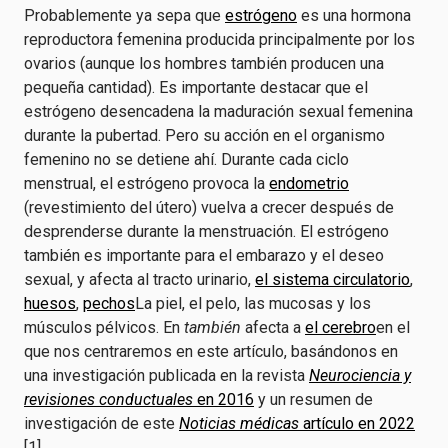
Probablemente ya sepa que
estrógeno
es una hormona
reproductora femenina producida principalmente por los
ovarios (aunque los hombres también producen una
pequeña cantidad). Es importante destacar que el
estrógeno desencadena la maduración sexual femenina
durante la pubertad. Pero su acción en el organismo
femenino no se detiene ahí. Durante cada ciclo
menstrual, el estrógeno provoca la
endometrio
(revestimiento del útero) vuelva a crecer después de
desprenderse durante la menstruación. El estrógeno
también es importante para el embarazo y el deseo
sexual, y afecta al tracto urinario,
el sistema circulatorio
,
huesos
,
pechos
La piel, el pelo, las mucosas y los
músculos pélvicos. En
también
afecta a
el cerebro
en el
que nos centraremos en este artículo, basándonos en
una investigación publicada en la revista
Neurociencia y
revisiones conductuales
en 2016
y un resumen de
investigación de este
Noticias médicas
artículo en 2022
[1].