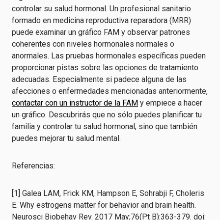
controlar su salud hormonal. Un profesional sanitario
formado en medicina reproductiva reparadora (MRR)
puede examinar un gráfico FAM y observar patrones
coherentes con niveles hormonales normales o
anormales. Las pruebas hormonales específicas pueden
proporcionar pistas sobre las opciones de tratamiento
adecuadas. Especialmente si padece alguna de las
afecciones o enfermedades mencionadas anteriormente,
contactar con un instructor de la FAM
y empiece a hacer
un gráfico. Descubrirás que no sólo puedes planificar tu
familia y controlar tu salud hormonal, sino que también
puedes mejorar tu salud mental.
Referencias:
[1] Galea LAM, Frick KM, Hampson E, Sohrabji F, Choleris
E. Why estrogens matter for behavior and brain health.
Neurosci Biobehav Rev. 2017 May;76(Pt B):363-379. doi: