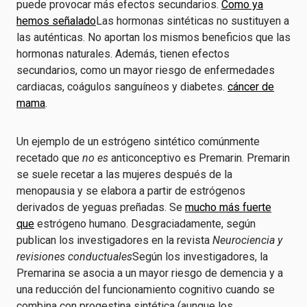
puede provocar más efectos secundarios.
Como ya
hemos señalado
Las hormonas sintéticas no sustituyen a
las auténticas. No aportan los mismos beneficios que las
hormonas naturales. Además, tienen efectos
secundarios, como un mayor riesgo de enfermedades
cardiacas, coágulos sanguíneos y diabetes.
cáncer de
mama
.
Un ejemplo de un estrógeno sintético comúnmente
recetado que
no es
anticonceptivo es Premarin. Premarin
se suele recetar a las mujeres después de la
menopausia y se elabora a partir de estrógenos
derivados de yeguas preñadas. Se
mucho más fuerte
que
estrógeno humano. Desgraciadamente, según
publican los investigadores en la revista
Neurociencia y
revisiones conductuales
Según los investigadores, la
Premarina se asocia a un mayor riesgo de demencia y a
una reducción del funcionamiento cognitivo cuando se
combina con progestina sintética (aunque los