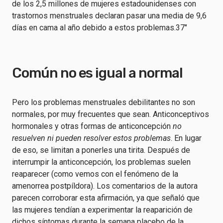
de los 2,5 millones de mujeres estadounidenses con
trastornos menstruales declaran pasar una media de 9,6
días en cama al año debido a estos problemas.37"
Común no es igual a normal
Pero los problemas menstruales debilitantes no son
normales, por muy frecuentes que sean. Anticonceptivos
hormonales y otras formas de anticoncepción
no
resuelven ni pueden resolver estos problemas
. En lugar
de eso, se limitan a ponerles una tirita. Después de
interrumpir la anticoncepción, los problemas suelen
reaparecer (como vemos con el fenómeno de la
amenorrea postpíldora). Los comentarios de la autora
parecen corroborar esta afirmación, ya que señaló que
las mujeres tendían a experimentar la reaparición de
dichos síntomas durante la semana placebo de la