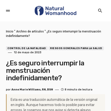
Inicio
"
Archivo de artículos
"
¿Es seguro interrumpir la menstruación
indefinidamente?
CONTROL DE LA NATALIDAD
RIESGOS GENERALES PARA LA SALUD
12 de mayo de 2023
¿Es seguro interrumpir la
menstruación
indefinidamente?
por
Anne Marie Williams, RN, BSN
8 minuto de lectura
Esta es una traducción automática de la versión original
en inglés. Aunque hacemos todo lo posible para evitar
errores, le rogamos que nos avise si detecta alguno.