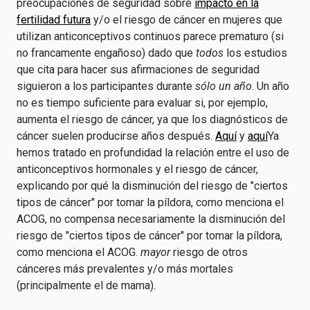
preocupaciones de seguridad sobre
impacto en la
fertilidad futura
y/o el riesgo de cáncer en mujeres que
utilizan anticonceptivos continuos parece prematuro (si
no francamente engañoso) dado que
todos
los estudios
que cita para hacer sus afirmaciones de seguridad
siguieron a los participantes durante
sólo un año
. Un año
no es tiempo suficiente para evaluar si, por ejemplo,
aumenta el riesgo de cáncer, ya que los diagnósticos de
cáncer suelen producirse años después.
Aquí
y
aquí
Ya
hemos tratado en profundidad la relación entre el uso de
anticonceptivos hormonales y el riesgo de cáncer,
explicando por qué la disminución del riesgo de "ciertos
tipos de cáncer" por tomar la píldora, como menciona el
ACOG, no compensa necesariamente la disminución del
riesgo de "ciertos tipos de cáncer" por tomar la píldora,
como menciona el ACOG.
mayor
riesgo de otros
cánceres más prevalentes y/o más mortales
(principalmente el de mama).