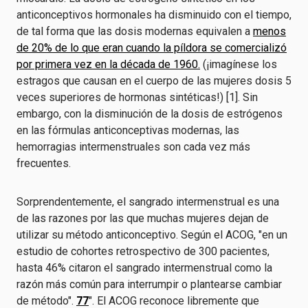
anticonceptivos hormonales ha disminuido con el tiempo,
de tal forma que las dosis modernas equivalen a
menos
de 20% de lo que eran cuando la píldora se comercializó
por primera vez en la década de 1960.
(¡imagínese los
estragos que causan en el cuerpo de las mujeres dosis 5
veces superiores de hormonas sintéticas!) [1]. Sin
embargo, con la disminución de la dosis de estrógenos
en las fórmulas anticonceptivas modernas, las
hemorragias intermenstruales son cada vez más
frecuentes.
Sorprendentemente, el sangrado intermenstrual es una
de las razones por las que muchas mujeres dejan de
utilizar su método anticonceptivo. Según el ACOG, "en un
estudio de cohortes retrospectivo de 300 pacientes,
hasta 46% citaron el sangrado intermenstrual como la
razón más común para interrumpir o plantearse cambiar
de método".
77
". El ACOG reconoce libremente que