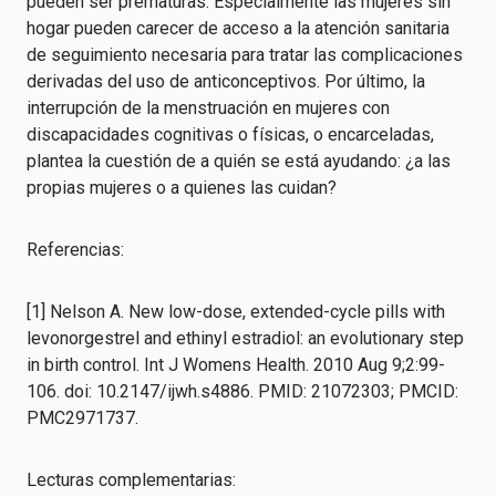
pueden ser prematuras. Especialmente las mujeres sin
hogar pueden carecer de acceso a la atención sanitaria
de seguimiento necesaria para tratar las complicaciones
derivadas del uso de anticonceptivos. Por último, la
interrupción de la menstruación en mujeres con
discapacidades cognitivas o físicas, o encarceladas,
plantea la cuestión de a quién se está ayudando: ¿a las
propias mujeres o a quienes las cuidan?
Referencias:
[1] Nelson A. New low-dose, extended-cycle pills with
levonorgestrel and ethinyl estradiol: an evolutionary step
in birth control. Int J Womens Health. 2010 Aug 9;2:99-
106. doi: 10.2147/ijwh.s4886. PMID: 21072303; PMCID:
PMC2971737.
Lecturas complementarias: