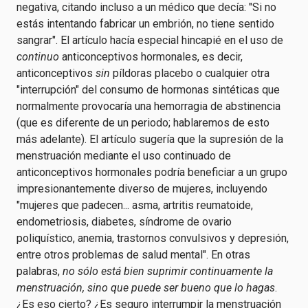
negativa, citando incluso a un médico que decía: "Si no
estás intentando fabricar un embrión, no tiene sentido
sangrar". El artículo hacía especial hincapié en el uso de
continuo
anticonceptivos hormonales, es decir,
anticonceptivos
sin
píldoras placebo o cualquier otra
"interrupción" del consumo de hormonas sintéticas que
normalmente provocaría una hemorragia de abstinencia
(que es diferente de un periodo; hablaremos de esto
más adelante). El artículo sugería que la supresión de la
menstruación mediante el uso continuado de
anticonceptivos hormonales podría beneficiar a un grupo
impresionantemente diverso de mujeres, incluyendo
"mujeres que padecen... asma, artritis reumatoide,
endometriosis, diabetes, síndrome de ovario
poliquístico, anemia, trastornos convulsivos y depresión,
entre otros problemas de salud mental". En otras
palabras,
no sólo está bien suprimir continuamente la
menstruación, sino que puede ser bueno que lo hagas
.
¿Es eso cierto? ¿Es seguro interrumpir la menstruación