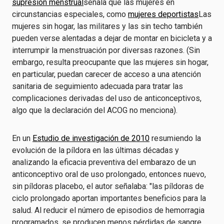
supresión menstrual
señala que las mujeres en
circunstancias especiales, como
mujeres deportistas
Las
mujeres sin hogar, las militares y las sin techo también
pueden verse alentadas a dejar de montar en bicicleta y a
interrumpir la menstruación por diversas razones. (Sin
embargo, resulta preocupante que las mujeres sin hogar,
en particular, puedan carecer de acceso a una atención
sanitaria de seguimiento adecuada para tratar las
complicaciones derivadas del uso de anticonceptivos,
algo que la declaración del ACOG no menciona).
En un
Estudio de investigación de 2010
resumiendo la
evolución de la píldora en las últimas décadas y
analizando la eficacia preventiva del embarazo de un
anticonceptivo oral de uso prolongado, entonces nuevo,
sin píldoras placebo, el autor señalaba: "las píldoras de
ciclo prolongado aportan importantes beneficios para la
salud. Al reducir el número de episodios de hemorragia
programados, se producen menos pérdidas de sangre.