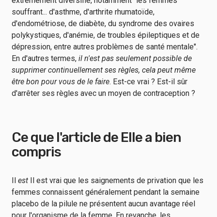
extrêmement diversifié, notamment "les femmes
souffrant... d'asthme, d'arthrite rhumatoïde,
d'endométriose, de diabète, du syndrome des ovaires
polykystiques, d'anémie, de troubles épileptiques et de
dépression, entre autres problèmes de santé mentale".
En d'autres termes,
il n'est pas seulement possible de
supprimer continuellement ses règles, cela peut même
être bon pour vous de le faire
. Est-ce vrai ? Est-il sûr
d'arrêter ses règles avec un moyen de contraception ?
Ce que l'article de Elle a bien
compris
Il
est
Il est vrai que les saignements de privation que les
femmes connaissent généralement pendant la semaine
placebo de la pilule ne présentent aucun avantage réel
pour l'organisme de la femme. En revanche, les