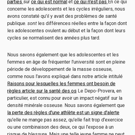
parties
sur
ce qui est normal
et
ce qui n'est pas
En ce qui
concerne les adolescents et les cycles irréguliers, nous
avons constaté qu'il y avait des problèmes de santé
publique.
sont
les différences réelles entre la façon dont
les adolescentes ovulent au début et la façon dont leurs
cycles se normalisent des années plus tard.
Nous savons également que les adolescentes et les
femmes en âge de fréquenter l'université sont en pleine
période de développement de la masse osseuse,
comme nous l'avons expliqué dans notre article intitulé
Raisons pour lesquelles les femmes ont besoin de
règles article sur la santé des os
Le Depo-Provera, en
particulier, est connu pour avoir un impact négatif sur la
densité minérale osseuse. Nous savons également que
la perte des règles d'une athlète est un signe d'alerte
qu'elle ne mange pas assez, qu'elle fait trop d'exercice
ou une combinaison des deux, ce qui l'expose à un
risque de blessure. Mais une telle jeune femme ne peut