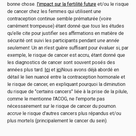
bonne chose.
l'impact sur la fertilité future
et/ou le risque
de cancer chez les femmes qui utilisent une
contraception continue semble prématurée (voire
carrément trompeuse) étant donné que
tous
les études
qu'elle cite pour justifier ses affirmations en matière de
sécurité ont suivi les participants pendant
une année
seulement
. Un an n'est guère suffisant pour évaluer si, par
exemple, le risque de cancer est accru, étant donné que
les diagnostics de cancer sont souvent posés des
années plus tard.
Ici
et
ici
Nous avons déjà abordé en
détail le lien nuancé entre la contraception hormonale et
le risque de cancer, en expliquant pourquoi la diminution
du risque de "certains cancers" liée à la prise de la pilule,
comme le mentionne l'ACOG, ne l'emporte pas
nécessairement sur le risque de cancer du poumon.
accrue
le risque d'autres cancers plus répandus et/ou
plus mortels (principalement le cancer du sein).