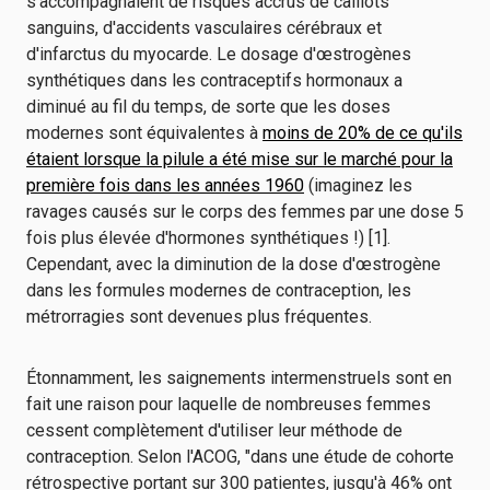
s'accompagnaient de risques accrus de caillots
sanguins, d'accidents vasculaires cérébraux et
d'infarctus du myocarde. Le dosage d'œstrogènes
synthétiques dans les contraceptifs hormonaux a
diminué au fil du temps, de sorte que les doses
modernes sont équivalentes à
moins de 20% de ce qu'ils
étaient lorsque la pilule a été mise sur le marché pour la
première fois dans les années 1960
(imaginez les
ravages causés sur le corps des femmes par une dose 5
fois plus élevée d'hormones synthétiques !) [1].
Cependant, avec la diminution de la dose d'œstrogène
dans les formules modernes de contraception, les
métrorragies sont devenues plus fréquentes.
Étonnamment, les saignements intermenstruels sont en
fait une raison pour laquelle de nombreuses femmes
cessent complètement d'utiliser leur méthode de
contraception. Selon l'ACOG, "dans une étude de cohorte
rétrospective portant sur 300 patientes, jusqu'à 46% ont