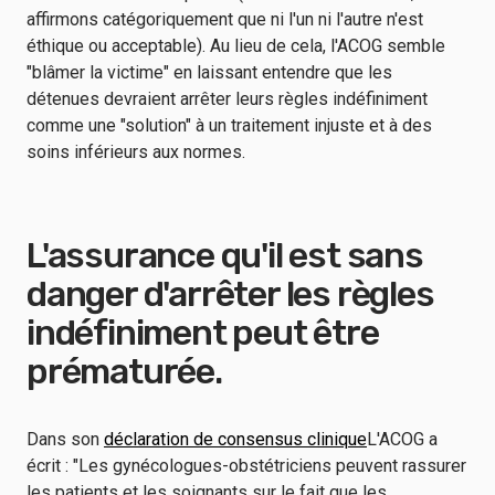
affirmons catégoriquement que ni l'un ni l'autre n'est
éthique ou acceptable). Au lieu de cela, l'ACOG semble
"blâmer la victime" en laissant entendre que les
détenues devraient arrêter leurs règles indéfiniment
comme une "solution" à un traitement injuste et à des
soins inférieurs aux normes.
L'assurance qu'il est sans
danger d'arrêter les règles
indéfiniment peut être
prématurée.
Dans son
déclaration de consensus clinique
L'ACOG a
écrit : "Les gynécologues-obstétriciens peuvent rassurer
les patients et les soignants sur le fait que les