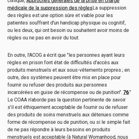
clinique,
Approches générales de la prise en charge
médicale de la suppression des règles
La suppression
des règles est une option sûre et viable pour les
patientes souffrant d'un handicap physique ou cognitif,
ou les deux, qui ont besoin ou souhaitent avoir moins de
règles ou ne pas en avoir du tout.
En outre, l'ACOG a écrit que "les personnes ayant leurs
règles en prison font état de difficultés d'accès aux
produits menstruels et aux sous-vêtements propres ; en
outre, des systèmes peuvent être mis en place pour
fournir ou refuser des produits aux personnes
incarcérées en guise de récompense ou de punition".
76
."
Le COAA n'aborde pas la question pertinente de savoir
s'il est éthiquement acceptable de fournir ou de refuser
des produits de soins menstruels aux détenues comme
forme de récompense ou de punition, ou si le simple fait
de ne pas répondre à leurs besoins en produits
menstruels est acceptable (à Natural Womanhood, nous