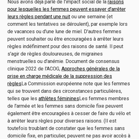
Nous avons déjà parlé de l'impact social de la
raisons
pour lesquelles les femmes peuvent essayer d'arrêter
leurs règles pendant une nuit
ou une semaine (et
comment les tentatives se déroulent), par exemple lors
de vacances ou d'une lune de miel. D'autres femmes
peuvent souhaiter ou être encouragées à arrêter leurs
règles indéfiniment pour des raisons de santé. Il peut
s'agir de règles douloureuses, de migraines
menstruelles ou d'anémie. Document de consensus
clinique 2022 de l'ACOG,
Approches générales de la
prise en charge médicale de la suppression des
règles
La Commission européenne note que les femmes
qui se trouvent dans des circonstances particulières,
telles que les
athlètes féminines
Les femmes membres
de l'armée et les femmes sans domicile fixe peuvent
également être encouragées à cesser de faire du vélo et
à arrêter leurs règles pour diverses raisons. (Il est
toutefois troublant de constater que les femmes sans
domicile fixe, en particulier, peuvent ne pas avoir accès à