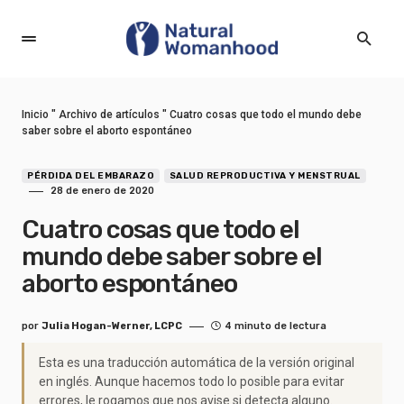
Inicio
"
Archivo de artículos
"
Cuatro cosas que todo el mundo debe
saber sobre el aborto espontáneo
PÉRDIDA DEL EMBARAZO
SALUD REPRODUCTIVA Y MENSTRUAL
28 de enero de 2020
Cuatro cosas que todo el
mundo debe saber sobre el
aborto espontáneo
por
Julia Hogan-Werner, LCPC
4 minuto de lectura
Esta es una traducción automática de la versión original
en inglés. Aunque hacemos todo lo posible para evitar
errores, le rogamos que nos avise si detecta alguno.