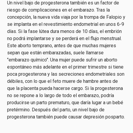
Un nivel bajo de progesterona también es un factor de
riesgo de complicaciones en el embarazo. Tras la
concepción, la nueva vida viaja por la trompa de Falopio y
se implanta en el revestimiento endometrial en unos 6-9
días. Si la fase lútea dura menos de 10 días, el embrión
no podrá implantarse y se perderá en el flujo menstrual.
Este aborto temprano, antes de que muchas mujeres
sepan que están embarazadas, suele llamarse
"embarazo químico". Una mujer puede sufrir un aborto
espontáneo más adelante en el primer trimestre si tiene
poca progesterona y las secreciones endometriales son
débiles, con lo que el feto muere de hambre antes de
que la placenta pueda hacerse cargo. Si la progesterona
no se repone a lo largo de todo el embarazo, podría
producirse un parto prematuro, que daría lugar a un bebé
pretérmino. Después del parto, un nivel bajo de
progesterona también puede causar depresión posparto.