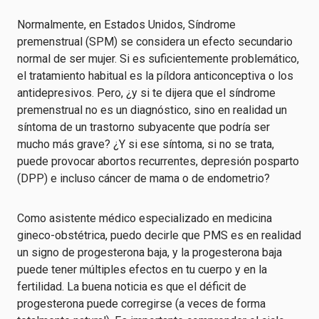
Normalmente, en Estados Unidos,
Síndrome
premenstrual (SPM)
se considera un efecto secundario
normal de ser mujer. Si es suficientemente problemático,
el tratamiento habitual es la píldora anticonceptiva o los
antidepresivos. Pero, ¿y si te dijera que el síndrome
premenstrual no es un diagnóstico, sino en realidad un
síntoma de un trastorno subyacente que podría ser
mucho más grave? ¿Y si ese síntoma, si no se trata,
puede provocar abortos recurrentes, depresión posparto
(DPP) e incluso cáncer de mama o de endometrio?
Como asistente médico especializado en medicina
gineco-obstétrica, puedo decirle que
PMS
es en realidad
un signo de progesterona baja, y la progesterona baja
puede tener múltiples efectos en tu cuerpo y en la
fertilidad. La buena noticia es que el déficit de
progesterona puede corregirse (a veces de forma