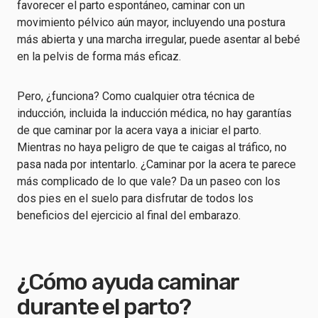
favorecer el parto espontáneo, caminar con un
movimiento pélvico aún mayor, incluyendo una postura
más abierta y una marcha irregular, puede asentar al bebé
en la pelvis de forma más eficaz.
Pero, ¿funciona? Como cualquier otra técnica de
inducción, incluida la inducción médica, no hay garantías
de que caminar por la acera vaya a iniciar el parto.
Mientras no haya peligro de que te caigas al tráfico, no
pasa nada por intentarlo. ¿Caminar por la acera te parece
más complicado de lo que vale? Da un paseo con los
dos pies en el suelo para disfrutar de todos los
beneficios del ejercicio al final del embarazo.
¿Cómo ayuda caminar
durante el parto?