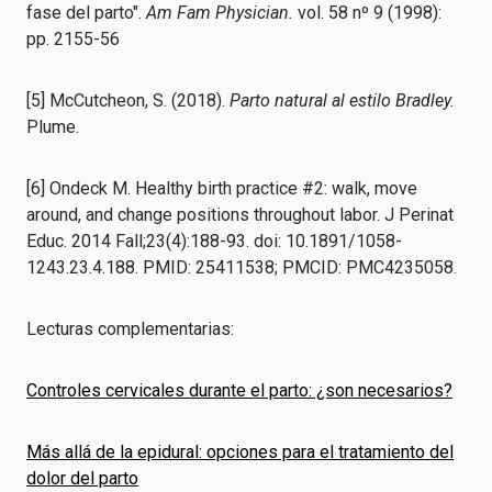
fase del parto".
Am Fam Physician.
vol. 58 nº 9 (1998):
pp. 2155-56
[5] McCutcheon, S. (2018).
Parto natural al estilo Bradley.
Plume.
[6] Ondeck M. Healthy birth practice #2: walk, move
around, and change positions throughout labor. J Perinat
Educ. 2014 Fall;23(4):188-93. doi: 10.1891/1058-
1243.23.4.188. PMID: 25411538; PMCID: PMC4235058.
Lecturas complementarias:
Controles cervicales durante el parto: ¿son necesarios?
Más allá de la epidural: opciones para el tratamiento del
dolor del parto