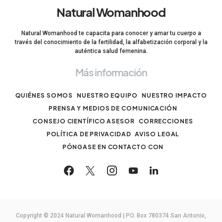
Natural Womanhood
Natural Womanhood te capacita para conocer y amar tu cuerpo a
través del conocimiento de la fertilidad, la alfabetización corporal y la
auténtica salud femenina.
Más información
QUIÉNES SOMOS
NUESTRO EQUIPO
NUESTRO IMPACTO
PRENSA Y MEDIOS DE COMUNICACIÓN
CONSEJO CIENTÍFICO ASESOR
CORRECCIONES
POLÍTICA DE PRIVACIDAD
AVISO LEGAL
PÓNGASE EN CONTACTO CON
Copyright © 2024 Natural Womanhood | PO. Box 780374 San Antonio,