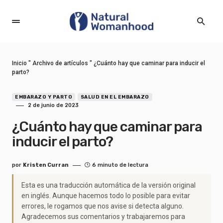
Inicio
"
Archivo de artículos
"
¿Cuánto hay que caminar para inducir el
parto?
EMBARAZO Y PARTO
SALUD EN EL EMBARAZO
2 de junio de 2023
¿Cuánto hay que caminar para
inducir el parto?
por
Kristen Curran
6 minuto de lectura
Esta es una traducción automática de la versión original
en inglés. Aunque hacemos todo lo posible para evitar
errores, le rogamos que nos avise si detecta alguno.
Agradecemos sus comentarios y trabajaremos para