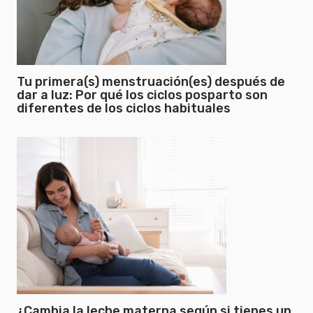
Tu primera(s) menstruación(es) después de
dar a luz: Por qué los ciclos posparto son
diferentes de los ciclos habituales
¿Cambia la leche materna según si tienes un