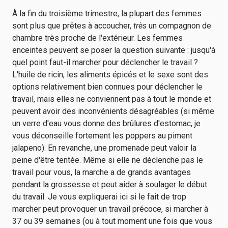
À la fin du troisième trimestre, la plupart des femmes
sont plus que prêtes à accoucher,
très
un compagnon de
chambre très proche de l'extérieur. Les femmes
enceintes peuvent se poser la question suivante : jusqu'à
quel point faut-il marcher pour déclencher le travail ?
L'huile de ricin, les aliments épicés et le sexe sont des
options relativement bien connues pour déclencher le
travail, mais elles ne conviennent pas à tout le monde et
peuvent avoir des inconvénients désagréables (si même
un verre d'eau vous donne des brûlures d'estomac, je
vous déconseille fortement les poppers au piment
jalapeno). En revanche, une promenade peut valoir la
peine d'être tentée. Même si elle ne déclenche pas le
travail pour vous, la marche a de grands avantages
pendant la grossesse et peut aider à soulager le début
du travail. Je vous expliquerai ici si le fait de trop
marcher peut provoquer un travail précoce, si marcher à
37 ou 39 semaines (ou à tout moment une fois que vous