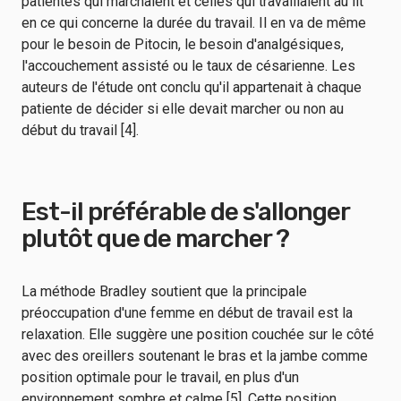
patientes qui marchaient et celles qui travaillaient au lit
en ce qui concerne la durée du travail. Il en va de même
pour le besoin de Pitocin, le besoin d'analgésiques,
l'accouchement assisté ou le taux de césarienne. Les
auteurs de l'étude ont conclu qu'il appartenait à chaque
patiente de décider si elle devait marcher ou non au
début du travail [4].
Est-il préférable de s'allonger
plutôt que de marcher ?
La méthode Bradley soutient que la principale
préoccupation d'une femme en début de travail est la
relaxation. Elle suggère une position couchée sur le côté
avec des oreillers soutenant le bras et la jambe comme
position optimale pour le travail, en plus d'un
environnement sombre et calme [5]. Cette position