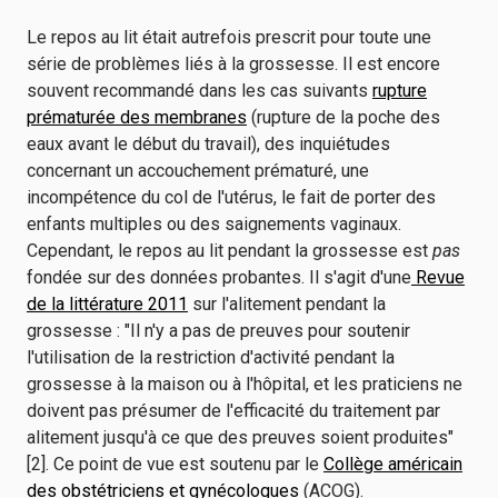
Le repos au lit était autrefois prescrit pour toute une
série de problèmes liés à la grossesse. Il est encore
souvent recommandé dans les cas suivants
rupture
prématurée des membranes
(rupture de la poche des
eaux avant le début du travail), des inquiétudes
concernant un accouchement prématuré, une
incompétence du col de l'utérus, le fait de porter des
enfants multiples ou des saignements vaginaux.
Cependant, le repos au lit pendant la grossesse est
pas
fondée sur des données probantes. Il s'agit d'une
Revue
de la littérature 2011
sur l'alitement pendant la
grossesse : "Il n'y a pas de preuves pour soutenir
l'utilisation de la restriction d'activité pendant la
grossesse à la maison ou à l'hôpital, et les praticiens ne
doivent pas présumer de l'efficacité du traitement par
alitement jusqu'à ce que des preuves soient produites"
[2]. Ce point de vue est soutenu par le
Collège américain
des obstétriciens et gynécologues
(ACOG).