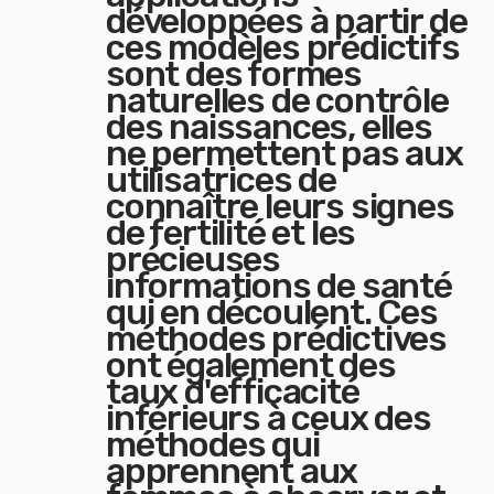
développées à partir de
ces modèles prédictifs
sont des formes
naturelles de contrôle
des naissances, elles
ne permettent pas aux
utilisatrices de
connaître leurs signes
de fertilité et les
précieuses
informations de santé
qui en découlent. Ces
méthodes prédictives
ont également des
taux d'efficacité
inférieurs à ceux des
méthodes qui
apprennent aux