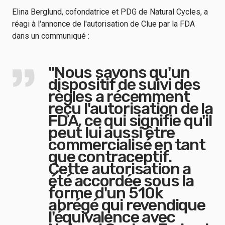
Elina Berglund, cofondatrice et PDG de Natural Cycles, a
réagi à l'annonce de l'autorisation de Clue par la FDA
dans un communiqué :
"Nous savons qu'un
dispositif de suivi des
règles a récemment
reçu l'autorisation de la
FDA, ce qui signifie qu'il
peut lui aussi être
commercialisé en tant
que contraceptif.
Cette autorisation a
été accordée sous la
forme d'un 510k
abrégé qui revendique
l'équivalence avec