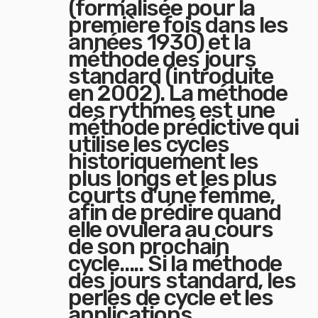
(formalisée pour la
première fois dans les
années 1930) et la
méthode des jours
standard (introduite
en 2002). La méthode
des rythmes est une
méthode prédictive qui
utilise les cycles
historiquement les
plus longs et les plus
courts d'une femme,
afin de prédire quand
elle ovulera au cours
de son prochain
cycle..... Si la méthode
des jours standard, les
perles de cycle et les
applications