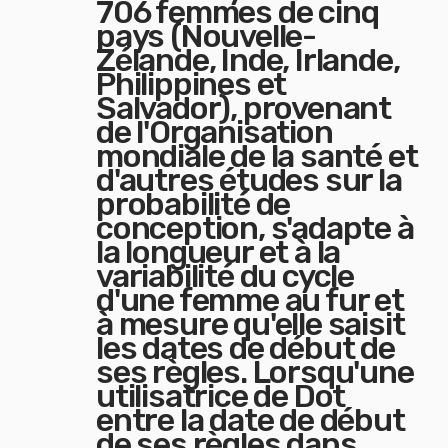
706 femmes de cinq
pays (Nouvelle-
Zélande, Inde, Irlande,
Philippines et
Salvador), provenant
de l'Organisation
mondiale de la santé et
d'autres études sur la
probabilité de
conception, s'adapte à
la longueur et à la
variabilité du cycle
d'une femme au fur et
à mesure qu'elle saisit
les dates de début de
ses règles. Lorsqu'une
utilisatrice de Dot
entre la date de début
de ses règles dans