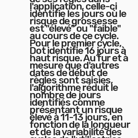
l'application, celle-ci
identifie les jours où le
risque de grossesse
est "élevé" ou "faible"
au cours de ce cycle.
Pour le premier cycle,
Dot identifie 16 jours à
haut risque. Au fur et à
mesure que d'autres
dates de début de
règles sont saisies,
l'algorithme réduit le
nombre de jours
identifiés comme
présentant un risque
élevé à 11-13 jours, en
fonction de la longueur
et de la variabilité des