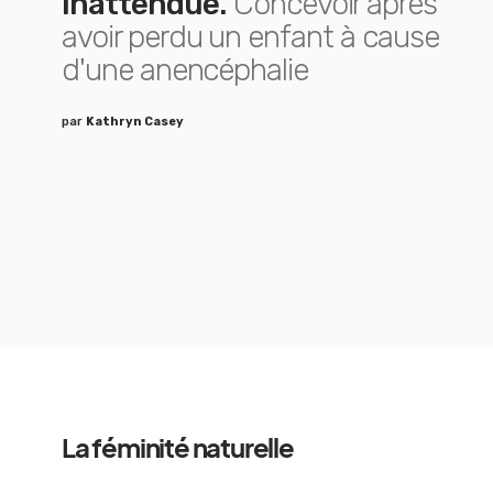
inattendue.
Concevoir après
avoir perdu un enfant à cause
d'une anencéphalie
par
Kathryn Casey
La féminité naturelle