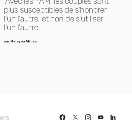
Avec les FAM, les couples sont
plus susceptibles de s'honorer
l'un l'autre, et non de s'utiliser
l'un l'autre.
par
Melayna Alicea
ions
S