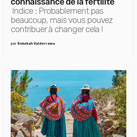
connaissance de la fertilité
Indice : Probablement pas
beaucoup, mais vous pouvez
contribuer à changer cela !
par
Rebekah Valderrama