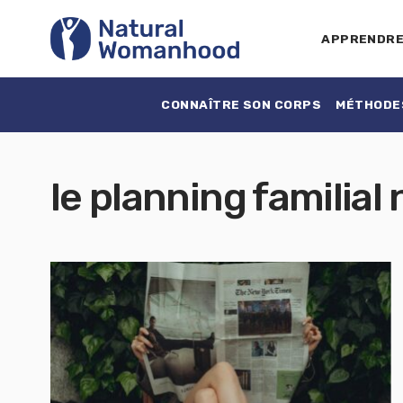
APPRENDR
CONNAÎTRE SON CORPS
MÉTHODES
le planning familial 