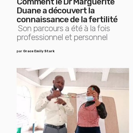
Comment le Dr Marguerite
Duane a découvert la
connaissance de la fertilité
Son parcours a été à la fois
professionnel et personnel
par
Grace Emily Stark