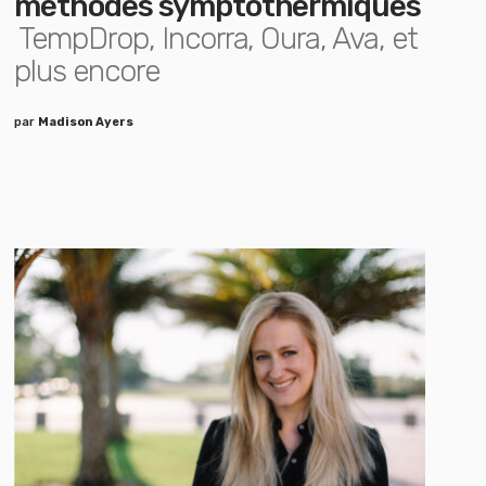
méthodes symptothermiques
TempDrop, Incorra, Oura, Ava, et
plus encore
par
Madison Ayers