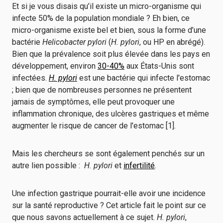
Et si je vous disais qu’il existe un micro-organisme qui
infecte 50% de la population mondiale ? Eh bien, ce
micro-organisme existe bel et bien, sous la forme d’une
bactérie
Helicobacter pylori
(
H. pylori
, ou HP en abrégé).
Bien que la prévalence soit plus élevée dans les pays en
développement, environ
30-40%
aux États-Unis sont
infectées.
H. pylori
est une bactérie qui infecte l'estomac
; bien que de nombreuses personnes ne présentent
jamais de symptômes, elle peut provoquer une
inflammation chronique, des ulcères gastriques et même
augmenter le risque de cancer de l'estomac [1].
Mais les chercheurs se sont également penchés sur un
autre lien possible :
H. pylori
et
infertilité
.
Une infection gastrique pourrait-elle avoir une incidence
sur la santé reproductive ? Cet article fait le point sur ce
que nous savons actuellement à ce sujet.
H. pylori
,