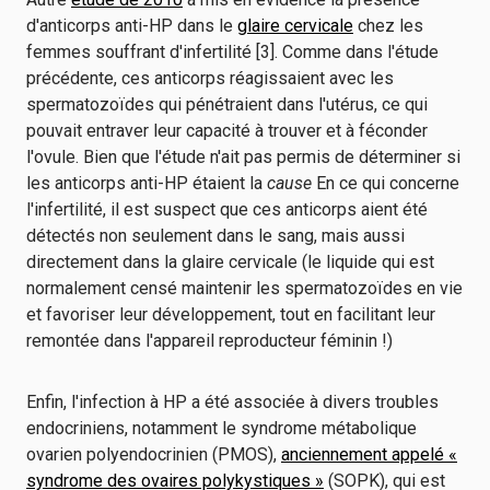
d'anticorps anti-HP dans le
glaire cervicale
chez les
femmes souffrant d'infertilité [3]. Comme dans l'étude
précédente, ces anticorps réagissaient avec les
spermatozoïdes qui pénétraient dans l'utérus, ce qui
pouvait entraver leur capacité à trouver et à féconder
l'ovule. Bien que l'étude n'ait pas permis de déterminer si
les anticorps anti-HP étaient la
cause
En ce qui concerne
l'infertilité, il est suspect que ces anticorps aient été
détectés non seulement dans le sang, mais aussi
directement dans la glaire cervicale (le liquide qui est
normalement censé maintenir les spermatozoïdes en vie
et favoriser leur développement, tout en facilitant leur
remontée dans l'appareil reproducteur féminin !)
Enfin, l'infection à HP a été associée à divers troubles
endocriniens, notamment le syndrome métabolique
ovarien polyendocrinien (PMOS),
anciennement appelé «
syndrome des ovaires polykystiques »
(SOPK), qui est