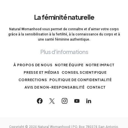
La féminité naturelle
Natural Womanhood vous permet de connaître et d'aimer votre corps
grâce à la sensibilisation à la fertilité, à la connaissance du corps et à
une santé féminine authentique.
Plus d'informations
À PROPOS DE NOUS
NOTRE ÉQUIPE
NOTRE IMPACT
PRESSE ET MÉDIAS
CONSEIL SCIENTIFIQUE
CORRECTIONS
POLITIQUE DE CONFIDENTIALITÉ
AVIS DE NON-RESPONSABILITÉ
CONTACT
Copyright © 2024 Natural Womanhood | PO. Box 780374 San Antonio,