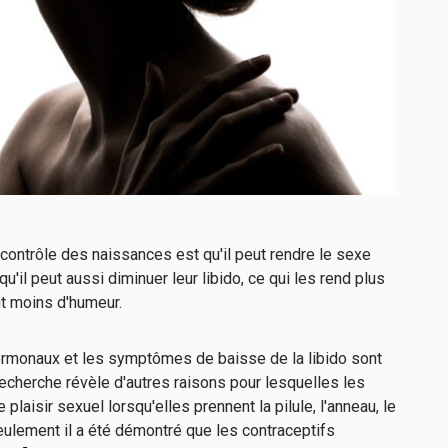
contrôle des naissances est qu'il peut rendre le sexe
il peut aussi diminuer leur libido, ce qui les rend plus
t moins d'humeur.
hormonaux et les symptômes de baisse de la libido sont
echerche révèle d'autres raisons pour lesquelles les
aisir sexuel lorsqu'elles prennent la pilule, l'anneau, le
 seulement il a été démontré que les contraceptifs