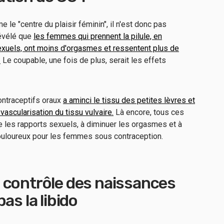
e le "centre du plaisir féminin", il n'est donc pas
révélé que
les femmes qui prennent la pilule, en
sexuels, ont moins d'orgasmes et ressentent plus de
.
Le coupable, une fois de plus, serait les effets
ontraceptifs oraux
a aminci le tissu des petites lèvres et
a vascularisation du tissu vulvaire.
Là encore, tous ces
e les rapports sexuels, à diminuer les orgasmes et à
ouloureux pour les femmes sous contraception.
 contrôle des naissances
as la libido