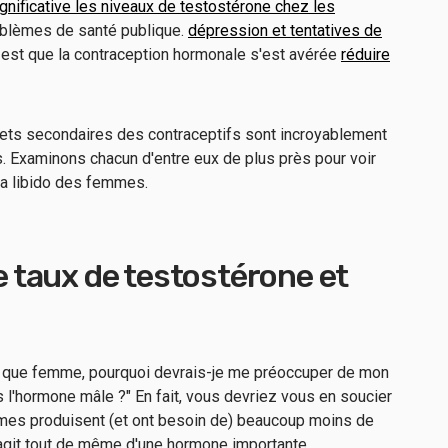
gnificative les niveaux de testostérone chez les
oblèmes de santé publique.
dépression et tentatives de
, est que la contraception hormonale s'est avérée
réduire
ffets secondaires des contraceptifs sont incroyablement
. Examinons chacun d'entre eux de plus près pour voir
la libido des femmes.
le taux de testostérone et
nt que femme, pourquoi devrais-je me préoccuper de mon
 l'hormone mâle ?" En fait, vous devriez vous en soucier
emmes produisent (et ont besoin de) beaucoup moins de
'agit tout de même d'une hormone importante