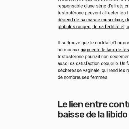
responsable d'une série d'effets c
testostérone peuvent affecter les
dépend de sa masse musculaire, de 
globules rouges, de sa fertilité et, 
Il se trouve que le cocktail d'horm
hormonaux
augmente le taux de te
testostérone pourrait non seuleme
aussi sa satisfaction sexuelle. Un f
sécheresse vaginale, qui rend les 
de nombreuses femmes.
Le lien entre con
baisse de la libido