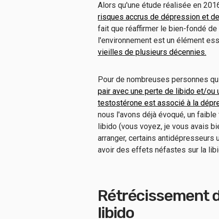
Alors qu'une étude réalisée en 20
risques accrus de dépression et d
fait que réaffirmer le bien-fondé de
l'environnement est un élément es
vieilles de plusieurs décennies.
Pour de nombreuses personnes qui l
pair avec une perte de libido et/ou 
testostérone est associé à la dép
nous l'avons déjà évoqué, un faible
libido (vous voyez, je vous avais bi
arranger, certains antidépresseurs 
avoir des effets néfastes sur la libi
Rétrécissement du 
libido