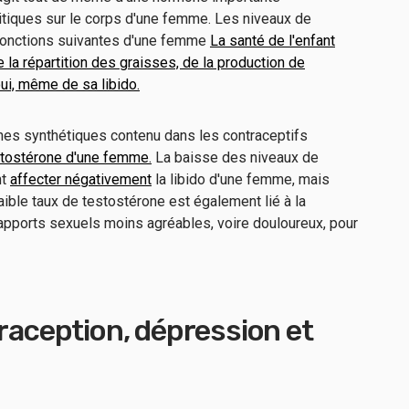
ritiques sur le corps d'une femme. Les niveaux de
 fonctions suivantes d'une femme
La santé de l'enfant
la répartition des graisses, de la production de
oui, même de sa libido.
ones synthétiques contenu dans les contraceptifs
stostérone d'une femme.
La baisse des niveaux de
nt
affecter négativement
la libido d'une femme, mais
aible taux de testostérone est également lié à la
rapports sexuels moins agréables, voire douloureux, pour
traception, dépression et