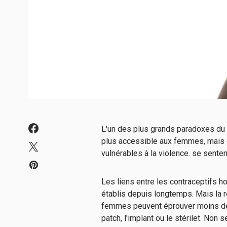
L'un des plus grands paradoxes du 
plus accessible aux femmes, mais qu'
vulnérables à la violence.
se senten
Les liens entre les contraceptifs 
établis depuis longtemps. Mais la r
femmes peuvent éprouver moins de pl
patch, l'implant ou le stérilet. Non