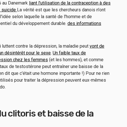
16 au Danemark
liant l'utilisation de la contraception à des
e suicide
La vérité est que les chercheurs danois n'ont
 l'idée selon laquelle la santé de l'homme et de
sentiel du développement durable.
des informations
uttent contre la dépression, la maladie peut
vont de
un désintérêt pour le sexe
.
Un faible taux de
ression chez les femmes
(et les hommes), et comme
 taux de testostérone peut entraîner une baisse de la
en dit que c'était une hormone importante !) Pour ne rien
utilisés pour traiter la dépression peuvent eux-mêmes
do.
clitoris et baisse de la