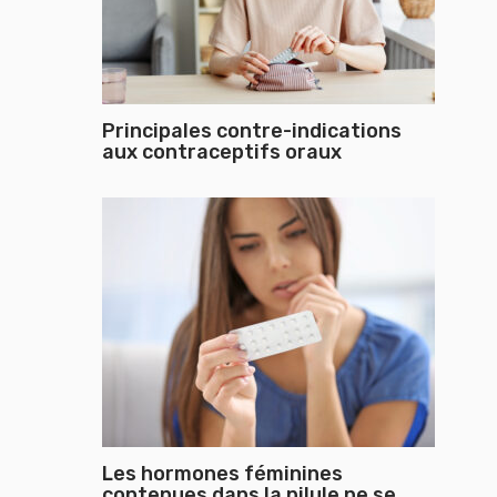
Principales contre-indications
aux contraceptifs oraux
Les hormones féminines
contenues dans la pilule ne se