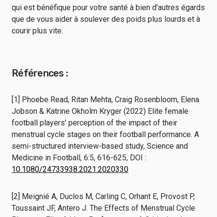
qui est bénéfique pour votre santé à bien d'autres égards
que de vous aider à soulever des poids plus lourds et à
courir plus vite.
Références :
[1] Phoebe Read, Ritan Mehta, Craig Rosenbloom, Elena
Jobson & Katrine Okholm Kryger (2022) Elite female
football players' perception of the impact of their
menstrual cycle stages on their football performance. A
semi-structured interview-based study, Science and
Medicine in Football, 6:5, 616-625, DOI :
10.1080/24733938.2021.2020330
[2] Meignié A, Duclos M, Carling C, Orhant E, Provost P,
Toussaint JF, Antero J. The Effects of Menstrual Cycle