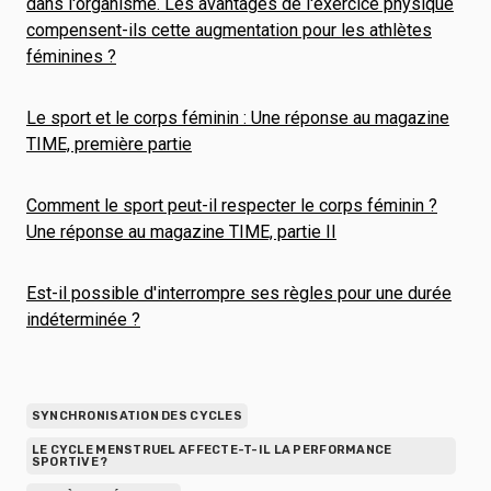
dans l'organisme. Les avantages de l'exercice physique
compensent-ils cette augmentation pour les athlètes
féminines ?
Le sport et le corps féminin : Une réponse au magazine
TIME, première partie
Comment le sport peut-il respecter le corps féminin ?
Une réponse au magazine TIME, partie II
Est-il possible d'interrompre ses règles pour une durée
indéterminée ?
SYNCHRONISATION DES CYCLES
LE CYCLE MENSTRUEL AFFECTE-T-IL LA PERFORMANCE
SPORTIVE ?