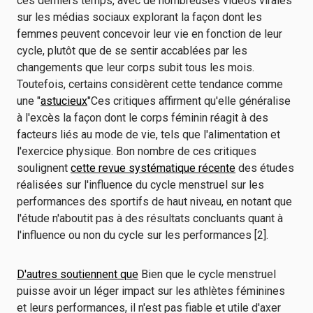
ces derniers temps, avec de nombreuses vidéos virales
sur les médias sociaux explorant la façon dont les
femmes peuvent concevoir leur vie en fonction de leur
cycle, plutôt que de se sentir accablées par les
changements que leur corps subit tous les mois.
Toutefois, certains considèrent cette tendance comme
une "
astucieux
"Ces critiques affirment qu'elle généralise
à l'excès la façon dont le corps féminin réagit à des
facteurs liés au mode de vie, tels que l'alimentation et
l'exercice physique. Bon nombre de ces critiques
soulignent
cette revue systématique récente
des études
réalisées sur l'influence du cycle menstruel sur les
performances des sportifs de haut niveau, en notant que
l'étude n'aboutit pas à des résultats concluants quant à
l'influence ou non du cycle sur les performances [2].
D'autres soutiennent que
Bien que le cycle menstruel
puisse avoir un léger impact sur les athlètes féminines
et leurs performances, il n'est pas fiable et utile d'axer