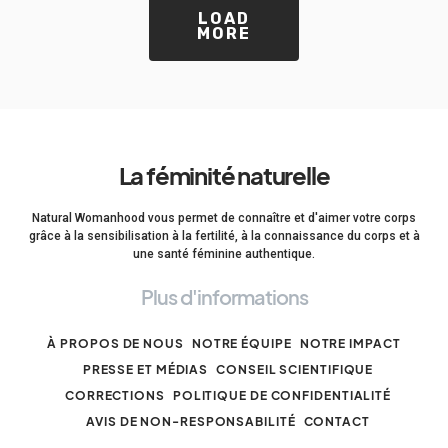
LOAD
MORE
La féminité naturelle
Natural Womanhood vous permet de connaître et d'aimer votre corps
grâce à la sensibilisation à la fertilité, à la connaissance du corps et à
une santé féminine authentique.
Plus d'informations
À PROPOS DE NOUS
NOTRE ÉQUIPE
NOTRE IMPACT
PRESSE ET MÉDIAS
CONSEIL SCIENTIFIQUE
CORRECTIONS
POLITIQUE DE CONFIDENTIALITÉ
AVIS DE NON-RESPONSABILITÉ
CONTACT