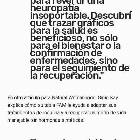
para revertir una
neuropatía
insoportable. Descubrí
que trazar gráficos
para la salud es
beneficioso, no sólo
para el bienestar o la
confirmación de
enfermedades, sino
para el seguimiento de
la recuperación."
En
otro artículo
para Natural Womanhood, Ginie Kay
explica cómo su tabla FAM le ayuda a adaptar sus
tratamientos de insulina y a recuperar un modo de vida
manejable sin hormonas sintéticas: