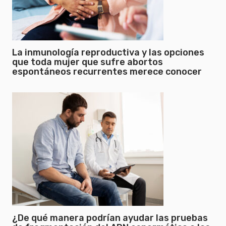
La inmunología reproductiva y las opciones
que toda mujer que sufre abortos
espontáneos recurrentes merece conocer
¿De qué manera podrían ayudar las pruebas