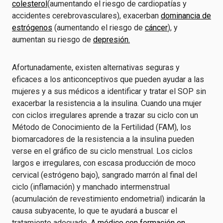
colesterol
(aumentando el riesgo de cardiopatías y
accidentes cerebrovasculares), exacerban
dominancia de
estrógenos
(aumentando el riesgo de
cáncer
), y
aumentan su riesgo de
depresión.
Afortunadamente, existen alternativas seguras y
eficaces a los anticonceptivos que pueden ayudar a las
mujeres y a sus médicos a identificar y tratar el SOP sin
exacerbar la resistencia a la insulina. Cuando una mujer
con ciclos irregulares aprende a trazar su ciclo con un
Método de Conocimiento de la Fertilidad (FAM), los
biomarcadores de la resistencia a la insulina pueden
verse en el gráfico de su ciclo menstrual. Los ciclos
largos e irregulares, con escasa producción de moco
cervical (estrógeno bajo), sangrado marrón al final del
ciclo (inflamación) y manchado intermenstrual
(acumulación de revestimiento endometrial) indicarán la
causa subyacente, lo que te ayudará a buscar el
tratamiento adecuado. A
médico con formación en