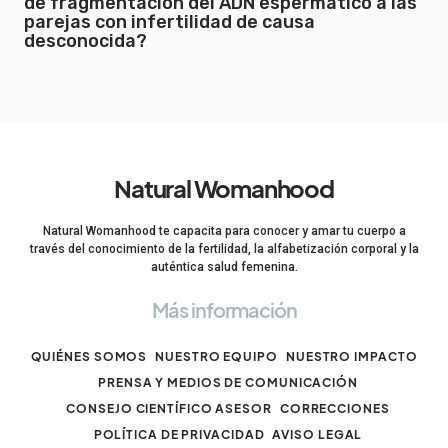
de fragmentación del ADN espermático a las
parejas con infertilidad de causa
desconocida?
Natural Womanhood
Natural Womanhood te capacita para conocer y amar tu cuerpo a
través del conocimiento de la fertilidad, la alfabetización corporal y la
auténtica salud femenina.
Más información
QUIÉNES SOMOS
NUESTRO EQUIPO
NUESTRO IMPACTO
PRENSA Y MEDIOS DE COMUNICACIÓN
CONSEJO CIENTÍFICO ASESOR
CORRECCIONES
POLÍTICA DE PRIVACIDAD
AVISO LEGAL