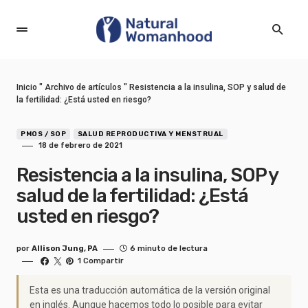
Inicio
"
Archivo de artículos
"
Resistencia a la insulina, SOP y salud de
la fertilidad: ¿Está usted en riesgo?
PMOS / SOP
SALUD REPRODUCTIVA Y MENSTRUAL
18 de febrero de 2021
Resistencia a la insulina, SOP y
salud de la fertilidad: ¿Está
usted en riesgo?
por
Allison Jung, PA
6 minuto de lectura
1 Compartir
Esta es una traducción automática de la versión original
en inglés. Aunque hacemos todo lo posible para evitar