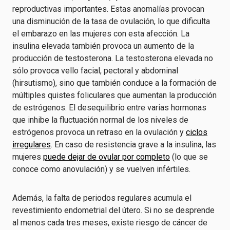
reproductivas importantes. Estas anomalías provocan
una disminución de la tasa de ovulación, lo que dificulta
el embarazo en las mujeres con esta afección. La
insulina elevada también provoca un aumento de la
producción de testosterona. La testosterona elevada no
sólo provoca vello facial, pectoral y abdominal
(hirsutismo), sino que también conduce a la formación de
múltiples quistes foliculares que aumentan la producción
de estrógenos. El desequilibrio entre varias hormonas
que inhibe la fluctuación normal de los niveles de
estrógenos provoca un retraso en la ovulación y
ciclos
irregulares
. En caso de resistencia grave a la insulina, las
mujeres
puede dejar de ovular por completo
(lo que se
conoce como anovulación) y se vuelven infértiles.
Además, la falta de periodos regulares acumula el
revestimiento endometrial del útero. Si no se desprende
al menos cada tres meses, existe riesgo de cáncer de