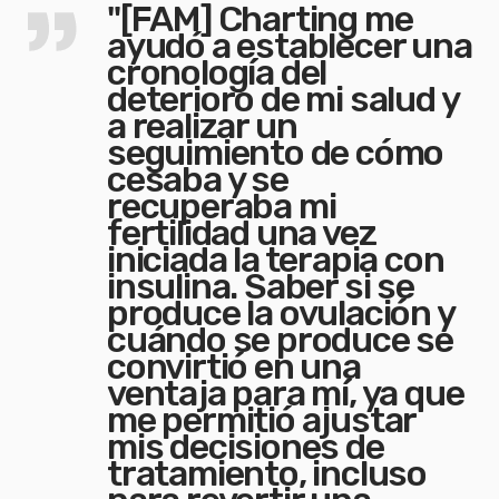
"[FAM] Charting me
ayudó a establecer una
cronología del
deterioro de mi salud y
a realizar un
seguimiento de cómo
cesaba y se
recuperaba mi
fertilidad una vez
iniciada la terapia con
insulina. Saber si se
produce la ovulación y
cuándo se produce se
convirtió en una
ventaja para mí, ya que
me permitió ajustar
mis decisiones de
tratamiento, incluso