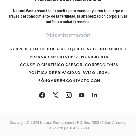
Natural Womanhood te capacita para conocer y amar tu cuerpo a
través del conocimiento de la fertilidad, la alfabetización corporal y la
auténtica salud femenina.
Más información
QUIÉNES SOMOS
NUESTRO EQUIPO
NUESTRO IMPACTO
PRENSA Y MEDIOS DE COMUNICACIÓN
CONSEJO CIENTÍFICO ASESOR
CORRECCIONES
POLÍTICA DE PRIVACIDAD
AVISO LEGAL
PÓNGASE EN CONTACTO CON
Copyright © 2024 Natural Womanhood | PO. Box 780374 San Antonio,
TX 78278 | 210.427.2260