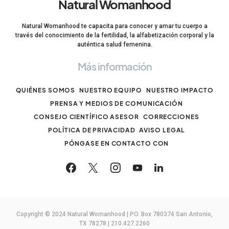
Natural Womanhood
Natural Womanhood te capacita para conocer y amar tu cuerpo a
través del conocimiento de la fertilidad, la alfabetización corporal y la
auténtica salud femenina.
Más información
QUIÉNES SOMOS
NUESTRO EQUIPO
NUESTRO IMPACTO
PRENSA Y MEDIOS DE COMUNICACIÓN
CONSEJO CIENTÍFICO ASESOR
CORRECCIONES
POLÍTICA DE PRIVACIDAD
AVISO LEGAL
PÓNGASE EN CONTACTO CON
Copyright © 2024 Natural Womanhood | PO. Box 780374 San Antonio,
TX 78278 | 210.427.2260