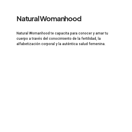
Natural Womanhood
Natural Womanhood te capacita para conocer y amar tu
cuerpo a través del conocimiento de la fertilidad, la
alfabetización corporal y la auténtica salud femenina.