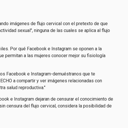
ndo imágenes de flujo cervical con el pretexto de que
ividad sexual", ninguna de las cuales se aplica al flujo
íciles. Por qué Facebook e Instagram se oponen a la
e permitan a las mujeres conocer mejor su fisiología
amos Facebook e Instagram-demuéstranos que te
RECHO a compartir y ver imágenes relacionadas con
ra salud reproductiva."
ebook e Instagram dejaran de censurar el conocimiento de
n censura del flujo cervical, considera la posibilidad de