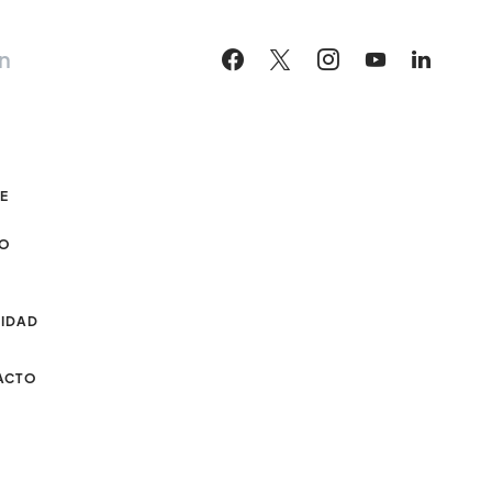
n
DE
CO
CIDAD
ACTO