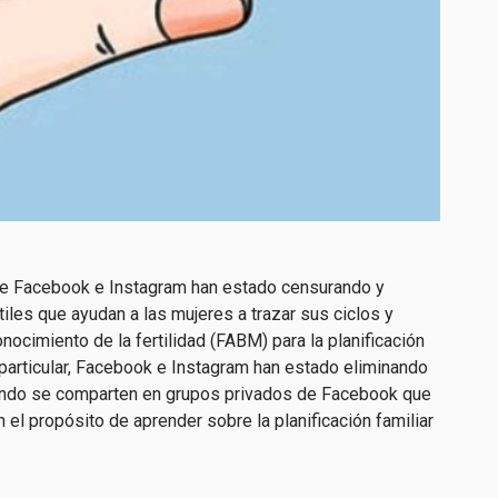
que Facebook e Instagram han estado censurando y
les que ayudan a las mujeres a trazar sus ciclos y
ocimiento de la fertilidad (FABM) para la planificación
n particular, Facebook e Instagram han estado eliminando
cuando se comparten en grupos privados de Facebook que
el propósito de aprender sobre la planificación familiar