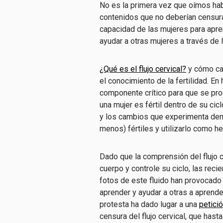
No es la primera vez que oímos ha
contenidos que no deberían censurar
capacidad de las mujeres para apre
ayudar a otras mujeres a través de 
¿Qué es el flujo cervical?
y cómo ca
el conocimiento de la fertilidad
. En
componente crítico para que se pro
una mujer es fértil dentro de su cicl
y los cambios que experimenta dent
menos) fértiles y utilizarlo como h
Dado que la comprensión del flujo 
cuerpo y controle su ciclo, las rec
fotos de este fluido han provocado
aprender y ayudar a otras a aprende
protesta ha dado lugar a una
petici
censura del flujo cervical, que hast