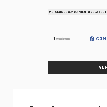
MÉTODOS DE CONOCIMIENTO DE LA FERT
COM
1
Acciones
VER