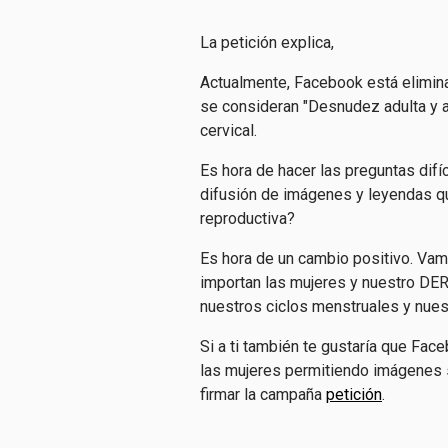
La petición explica,
Actualmente, Facebook está elimina
se consideran "Desnudez adulta y act
cervical.
Es hora de hacer las preguntas dif
difusión de imágenes y leyendas qu
reproductiva?
Es hora de un cambio positivo. V
importan las mujeres y nuestro DE
nuestros ciclos menstruales y nuest
Si a ti también te gustaría que Fac
las mujeres permitiendo imágenes si
firmar la campaña
petición
.