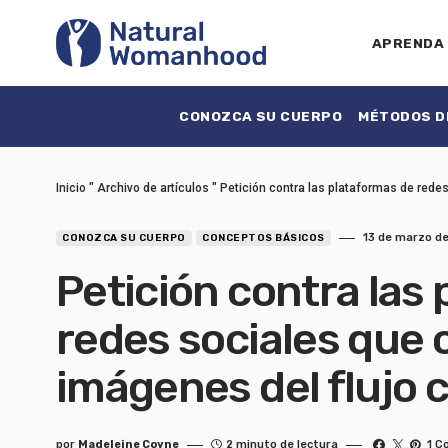
APRENDA
CONOZCA SU CUERPO
MÉTODOS DE
Inicio
"
Archivo de artículos
"
Petición contra las plataformas de redes
13 de marzo de
CONOZCA SU CUERPO
CONCEPTOS BÁSICOS
Petición contra las
redes sociales que 
imágenes del flujo c
por
Madeleine Coyne
2 minuto de lectura
1 C