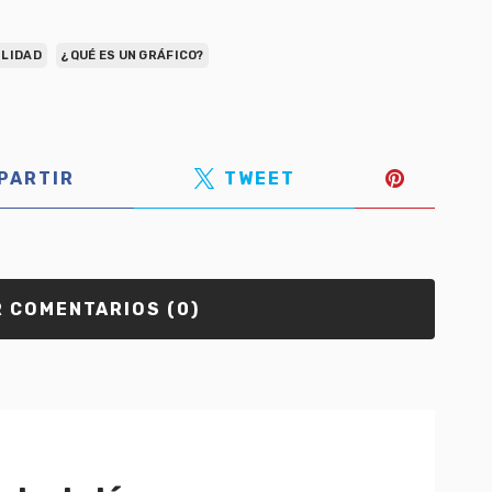
ILIDAD
¿QUÉ ES UN GRÁFICO?
PARTIR
TWEET
 COMENTARIOS (0)