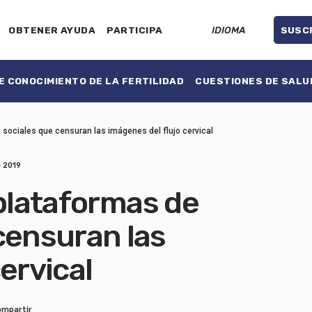
OBTENER AYUDA
PARTICIPA
IDIOMA
SUSC
 CONOCIMIENTO DE LA FERTILIDAD
CUESTIONES DE SALU
 sociales que censuran las imágenes del flujo cervical
 2019
 plataformas de
censuran las
ervical
ompartir