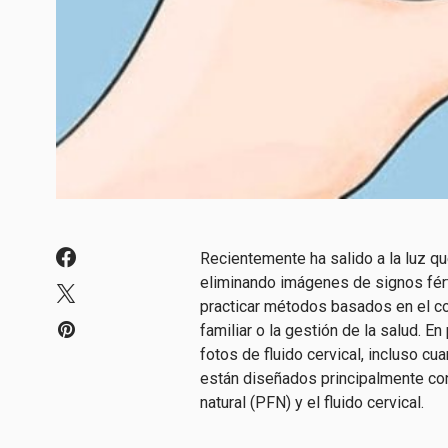
Recientemente ha salido a la luz 
eliminando imágenes de signos férti
practicar métodos basados en el con
familiar o la gestión de la salud. E
fotos de fluido cervical, incluso 
están diseñados principalmente con 
natural (PFN) y el fluido cervical.