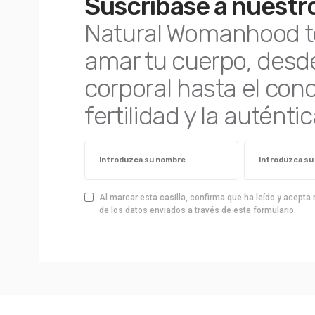
Suscríbase a nuestro
Natural Womanhood t
amar tu cuerpo, desd
corporal hasta el con
fertilidad y la autént
Al marcar esta casilla, confirma que ha leído y acept
de los datos enviados a través de este formulario.