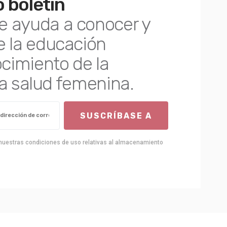
 boletín
e ayuda a conocer y
e la educación
ocimiento de la
ica salud femenina.
SUSCRÍBASE A
a nuestras condiciones de uso relativas al almacenamiento