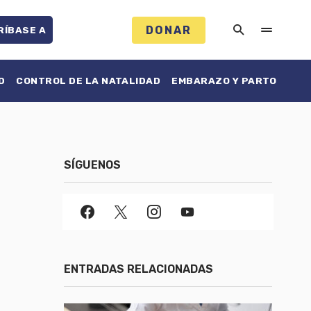
DONAR
RÍBASE A
D
CONTROL DE LA NATALIDAD
EMBARAZO Y PARTO
SÍGUENOS
ENTRADAS RELACIONADAS