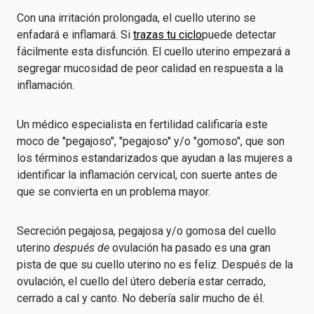
Con una irritación prolongada, el cuello uterino se
enfadará e inflamará. Si
trazas tu ciclo
puede detectar
fácilmente esta disfunción. El cuello uterino empezará a
segregar mucosidad de peor calidad en respuesta a la
inflamación.
Un médico especialista en fertilidad calificaría este
moco de "pegajoso", "pegajoso" y/o "gomoso", que son
los términos estandarizados que ayudan a las mujeres a
identificar la inflamación cervical, con suerte antes de
que se convierta en un problema mayor.
Secreción pegajosa, pegajosa y/o gomosa del cuello
uterino
después de
ovulación ha pasado es una gran
pista de que su cuello uterino no es feliz. Después de la
ovulación, el cuello del útero debería estar cerrado,
cerrado a cal y canto. No debería salir mucho de él.