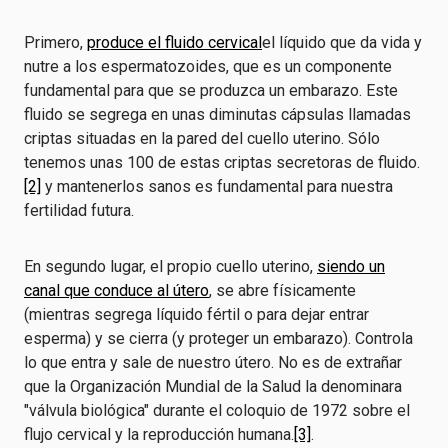
Primero,
produce el fluido cervical
el líquido que da vida y
nutre a los espermatozoides, que es un componente
fundamental para que se produzca un embarazo. Este
fluido se segrega en unas diminutas cápsulas llamadas
criptas situadas en la pared del cuello uterino. Sólo
tenemos unas 100 de estas criptas secretoras de fluido.
[2]
y mantenerlos sanos es fundamental para nuestra
fertilidad futura.
En segundo lugar, el propio cuello uterino,
siendo un
canal que conduce al útero
, se abre físicamente
(mientras segrega líquido fértil o para dejar entrar
esperma) y se cierra (y proteger un embarazo). Controla
lo que entra y sale de nuestro útero. No es de extrañar
que la Organización Mundial de la Salud la denominara
"válvula biológica" durante el coloquio de 1972 sobre el
flujo cervical y la reproducción humana.
[3]
.