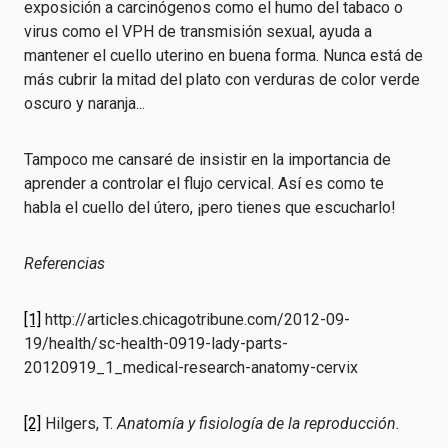
exposición a carcinógenos como el humo del tabaco o
virus como el VPH de transmisión sexual, ayuda a
mantener el cuello uterino en buena forma. Nunca está de
más cubrir la mitad del plato con verduras de color verde
oscuro y naranja...
Tampoco me cansaré de insistir en la importancia de
aprender a controlar el flujo cervical. Así es como te
habla el cuello del útero, ¡pero tienes que escucharlo!
Referencias
[1]
http://articles.chicagotribune.com/2012-09-
19/health/sc-health-0919-lady-parts-
20120919_1_medical-research-anatomy-cervix
[2]
Hilgers, T.
Anatomía y fisiología de la reproducción.