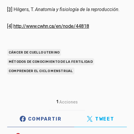
[3]
Hilgers, T.
Anatomía y fisiología de la reproducción.
[4]
http://www.cwhn.ca/en/node/44818
CÁNCER DE CUELLO UTERINO
MÉTODOS DE CONOCIMIENTO DE LA FERTILIDAD
COMPRENDER EL CICLO MENSTRUAL
1
Acciones
COMPARTIR
TWEET