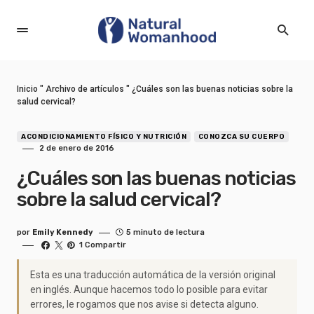
Inicio
"
Archivo de artículos
"
¿Cuáles son las buenas noticias sobre la
salud cervical?
ACONDICIONAMIENTO FÍSICO Y NUTRICIÓN
CONOZCA SU CUERPO
2 de enero de 2016
¿Cuáles son las buenas noticias
sobre la salud cervical?
por
Emily Kennedy
5 minuto de lectura
1 Compartir
Esta es una traducción automática de la versión original
en inglés. Aunque hacemos todo lo posible para evitar
errores, le rogamos que nos avise si detecta alguno.