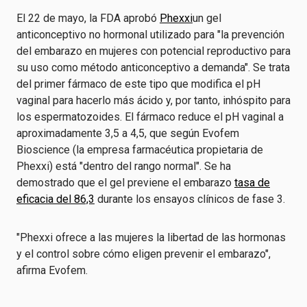
El 22 de mayo, la FDA aprobó
Phexxi
un gel
anticonceptivo no hormonal utilizado para "la prevención
del embarazo en mujeres con potencial reproductivo para
su uso como método anticonceptivo a demanda". Se trata
del primer fármaco de este tipo que modifica el pH
vaginal para hacerlo más ácido y, por tanto, inhóspito para
los espermatozoides. El fármaco reduce el pH vaginal a
aproximadamente 3,5 a 4,5, que según Evofem
Bioscience (la empresa farmacéutica propietaria de
Phexxi) está "dentro del rango normal". Se ha
demostrado que el gel previene el embarazo
tasa de
eficacia del 86,3
durante los ensayos clínicos de fase 3.
"Phexxi ofrece a las mujeres la libertad de las hormonas
y el control sobre cómo eligen prevenir el embarazo",
afirma Evofem.