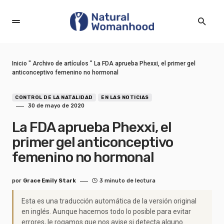
Inicio
"
Archivo de artículos
"
La FDA aprueba Phexxi, el primer gel
anticonceptivo femenino no hormonal
CONTROL DE LA NATALIDAD
EN LAS NOTICIAS
30 de mayo de 2020
La FDA aprueba Phexxi, el
primer gel anticonceptivo
femenino no hormonal
por
Grace Emily Stark
3 minuto de lectura
Esta es una traducción automática de la versión original
en inglés. Aunque hacemos todo lo posible para evitar
errores, le rogamos que nos avise si detecta alguno.