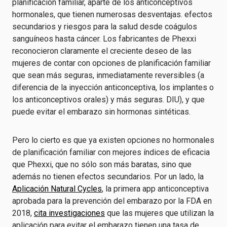
planificación familiar, aparte de los anticonceptivos
hormonales, que tienen numerosas desventajas.
efectos
secundarios y riesgos para la salud
desde coágulos
sanguíneos hasta cáncer. Los fabricantes de Phexxi
reconocieron claramente el creciente deseo de las
mujeres de contar con opciones de planificación familiar
que sean más seguras, inmediatamente reversibles (a
diferencia de la inyección anticonceptiva, los implantes o
los anticonceptivos orales) y más seguras.
DIU
), y que
puede evitar el embarazo sin hormonas sintéticas.
Pero lo cierto es que ya existen opciones no hormonales
de planificación familiar con mejores índices de eficacia
que Phexxi, que no sólo son más baratas, sino que
además no tienen efectos secundarios.
Por un lado, la
Aplicación Natural Cycles
, la primera app anticonceptiva
aprobada para la prevención del embarazo por la FDA en
2018,
cita investigaciones
que las mujeres que utilizan la
aplicación para evitar el embarazo tienen una tasa de