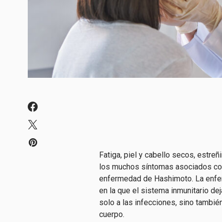
Fatiga, piel y cabello secos, estre
los muchos síntomas asociados con
enfermedad de Hashimoto. La enf
en la que el sistema inmunitario de
solo a las infecciones, sino también
cuerpo.