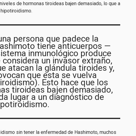
 niveles de hormonas tiroideas bajen demasiado, lo que a
 hipotiroidismo.
una persona que padece la
shimoto tiene anticuerpos —
 sistema inmunológico produce
 considera un invasor extraño,
 atacan la glándula tiroides y,
ovocan que esta se vuelva
tiroidismo). Esto hace que los
as tiroideas bajen demasiado,
 da lugar a un diagnóstico de
ipotiroidismo.
oidismo sin tener la enfermedad de Hashimoto, muchos