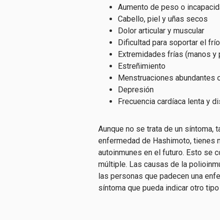
Aumento de peso o incapacid
Cabello, piel y uñas secos
Dolor articular y muscular
Dificultad para soportar el frío
Extremidades frías (manos y 
Estreñimiento
Menstruaciones abundantes o
Depresión
Frecuencia cardíaca lenta y d
Aunque no se trata de un síntoma, 
enfermedad de Hashimoto, tienes m
autoinmunes en el futuro. Esto se
múltiple. Las causas de la polioin
las personas que padecen una enfe
síntoma que pueda indicar otro tip