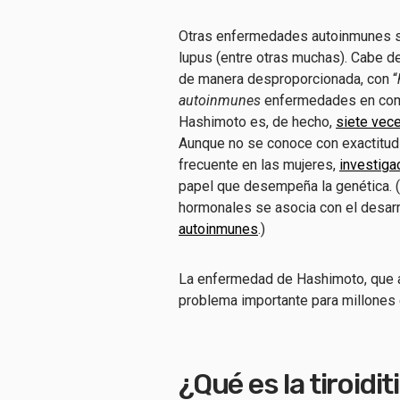
Otras enfermedades autoinmunes son 
lupus (entre otras muchas). Cabe 
de manera desproporcionada, con “
autoinmunes
enfermedades en com
Hashimoto es, de hecho,
siete vec
Aunque no se conoce con exactitud
frecuente en las mujeres,
investiga
papel que desempeña la genética. 
hormonales se asocia con el desar
autoinmunes
.)
La enfermedad de Hashimoto, que 
problema importante para millones 
¿Qué es la tiroid