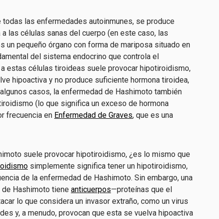
que todas las enfermedades autoinmunes, se produce
 a las células sanas del cuerpo (en este caso, las
es un pequeño órgano con forma de mariposa situado en
ndamental del sistema endocrino que controla el
a estas células tiroideas suele provocar hipotiroidismo,
lve hipoactiva y no produce suficiente hormona tiroidea,
n algunos casos, la enfermedad de Hashimoto también
iroidismo (lo que significa un exceso de hormona
or frecuencia en
Enfermedad de Graves
, que es una
himoto suele provocar hipotiroidismo, ¿es lo mismo que
roidismo
simplemente significa tener un hipotiroidismo,
cuencia de la enfermedad de Hashimoto. Sin embargo, una
 de Hashimoto tiene
anticuerpos
—proteínas que el
acar lo que considera un invasor extraño, como un virus
roides y, a menudo, provocan que esta se vuelva hipoactiva