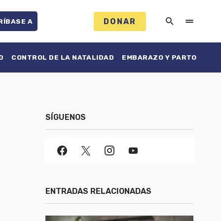
DONAR
RÍBASE A
D
CONTROL DE LA NATALIDAD
EMBARAZO Y PARTO
SÍGUENOS
ENTRADAS RELACIONADAS