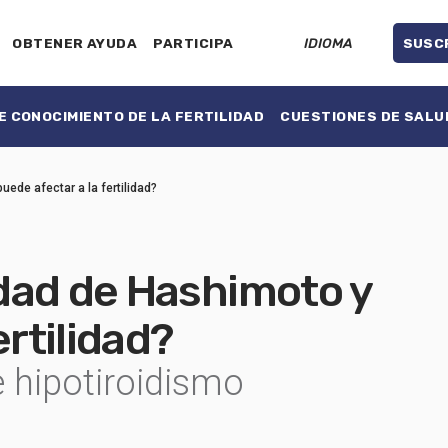
OBTENER AYUDA
PARTICIPA
IDIOMA
SUSC
 CONOCIMIENTO DE LA FERTILIDAD
CUESTIONES DE SALU
ede afectar a la fertilidad?
dad de Hashimoto y
ertilidad?
e hipotiroidismo