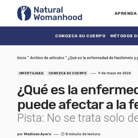
APRENDA
CONOZCA SU CUERPO
MÉTODOS DE
Inicio
"
Archivo de artículos
"
¿Qué es la enfermedad de Hashimoto y pu
9 de mayo de 2026
INFERTILIDAD
CONOZCA SU CUERPO
¿Qué es la enferme
puede afectar a la f
Pista: No se trata solo d
por
Madison Ayers
8 minuto de lectura