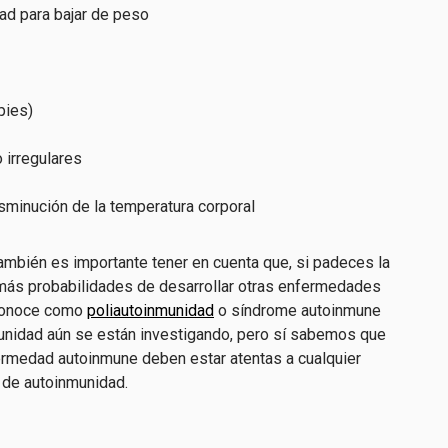
ad para bajar de peso
pies)
 irregulares
isminución de la temperatura corporal
también es importante tener en cuenta que, si padeces la
ás probabilidades de desarrollar otras enfermedades
 conoce como
poliautoinmunidad
o síndrome autoinmune
munidad aún se están investigando, pero sí sabemos que
rmedad autoinmune deben estar atentas a cualquier
o de autoinmunidad.