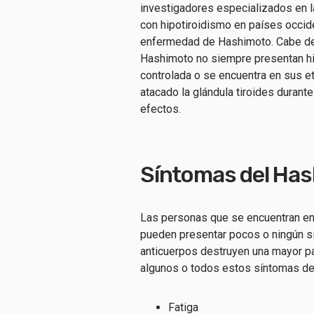
investigadores especializados en l
con hipotiroidismo en países occi
enfermedad de Hashimoto. Cabe de
Hashimoto no siempre presentan hi
controlada o se encuentra en sus e
atacado la glándula tiroides durant
efectos.
Síntomas del Ha
Las personas que se encuentran en
pueden presentar pocos o ningún s
anticuerpos destruyen una mayor pa
algunos o todos estos síntomas de
Fatiga