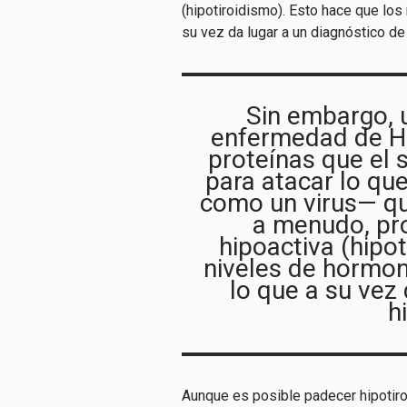
(hipotiroidismo). Esto hace que los
su vez da lugar a un diagnóstico de
Sin embargo, 
enfermedad de Ha
proteínas que el
para atacar lo que
como un virus— que
a menudo, pr
hipoactiva (hipo
niveles de hormon
lo que a su vez
h
Aunque es posible padecer hipotir