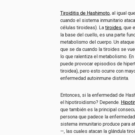
Tiroiditis de Hashimoto
, al igual 
cuando el sistema inmunitario ataca
células tiroideas). La
tiroides
, que 
la base del cuello, es una parte fu
metabolismo del cuerpo. Un ataque 
que se da cuando la tiroides se vue
lo que ralentiza el metabolismo. E
puede provocar episodios de hipert
tiroidea), pero esto ocurre con may
enfermedad autoinmune distinta.
Entonces, si la enfermedad de Has
el hipotiroidismo? Depende.
Hipoti
que también es la principal conse
persona que padece la enfermedad
sistema inmunitario produce para at
—, las cuales atacan la glándula ti