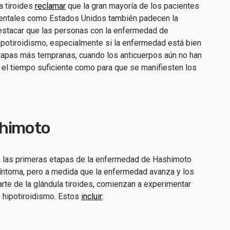
a tiroides
reclamar
que la gran mayoría de los pacientes
dentales como Estados Unidos también padecen la
stacar que las personas con la enfermedad de
potiroidismo, especialmente si la enfermedad está bien
tapas más tempranas, cuando los anticuerpos aún no han
e el tiempo suficiente como para que se manifiesten los
shimoto
 las primeras etapas de la enfermedad de Hashimoto
íntoma, pero a medida que la enfermedad avanza y los
rte de la glándula tiroides, comienzan a experimentar
 hipotiroidismo. Estos
incluir
: