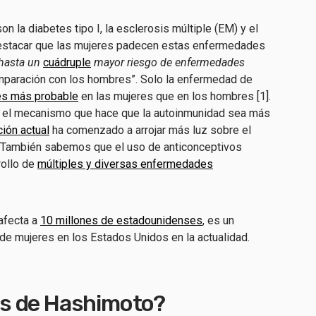
la diabetes tipo I, la esclerosis múltiple (EM) y el
destacar que las mujeres padecen estas enfermedades
hasta un
cuádruple
mayor riesgo de enfermedades
paración con los hombres”. Solo la enfermedad de
es más probable
en las mujeres que en los hombres [1].
 el mecanismo que hace que la autoinmunidad sea más
ción actual
ha comenzado a arrojar más luz sobre el
(También sabemos que el uso de anticonceptivos
rollo de
múltiples y diversas enfermedades
afecta a
10 millones de estadounidenses
, es un
de mujeres en los Estados Unidos en la actualidad.
itis de Hashimoto?