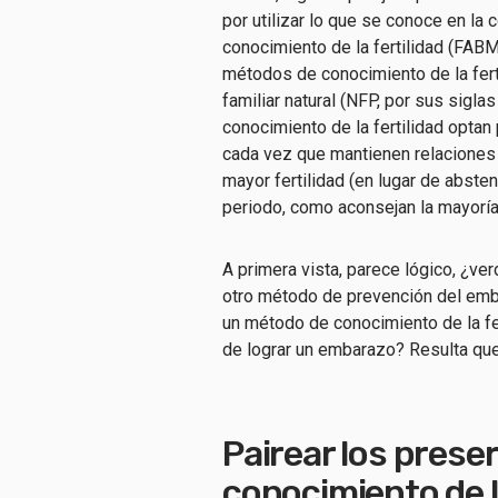
por utilizar lo que se conoce en 
conocimiento de la fertilidad (FAB
métodos de conocimiento de la ferti
familiar natural (NFP, por sus sigla
conocimiento de la fertilidad opta
cada vez que mantienen relaciones
mayor fertilidad (en lugar de abst
periodo, como aconsejan la mayoría
A primera vista, parece lógico, ¿ver
otro método de prevención del emb
un
método de conocimiento de la fe
de lograr un embarazo?
Resulta que 
P
airear los pres
conocimiento de l