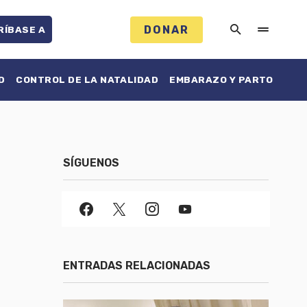
DONAR
RÍBASE A
D
CONTROL DE LA NATALIDAD
EMBARAZO Y PARTO
SÍGUENOS
ENTRADAS RELACIONADAS