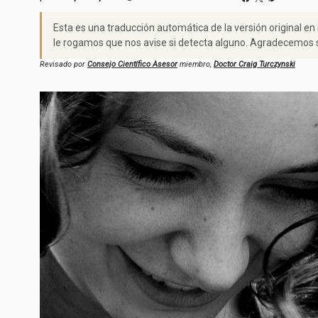
Esta es una traducción automática de la versión original en
le rogamos que nos avise si detecta alguno. Agradecemos s
Revisado por
Consejo Científico Asesor
miembro,
Doctor Craig Turczynski