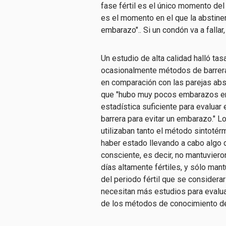
fase fértil es el único momento de
es el momento en el que la abstinen
embarazo".
.
Si un condón va a falla
Un estudio de alta calidad halló ta
ocasionalmente métodos de barrera, 
en comparación con las parejas abs
que "hubo muy pocos embarazos en 
estadística suficiente para evaluar
barrera para evitar un embarazo." L
utilizaban tanto el método sintoté
haber estado llevando a cabo algo 
consciente, es decir, no mantuvier
días altamente fértiles, y sólo mantu
del periodo fértil que se considerarí
necesitan más estudios para evaluar
de los métodos de conocimiento de l