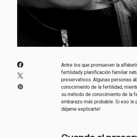
A
ntre los que promueven la alfabet
fertilidad
y planificación familiar nat
preservativos.
Algunas personas abo
conocimiento de la fertilidad, mien
su método de conocimiento de la fer
embarazo
más
probable. Si eso le 
déjame explicarte!