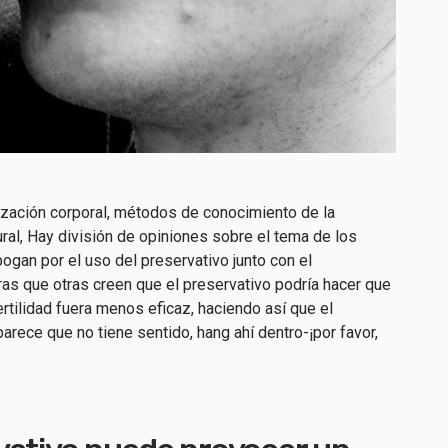
ización corporal
,
métodos de conocimiento de la
ural
,
Hay división de opiniones sobre el tema de los
gan por el uso del preservativo junto con el
tras que otras creen que el preservativo podría hacer que
tilidad fuera menos eficaz, haciendo así que el
parece que no tiene sentido, h
ang ahí dentro-¡por favor,