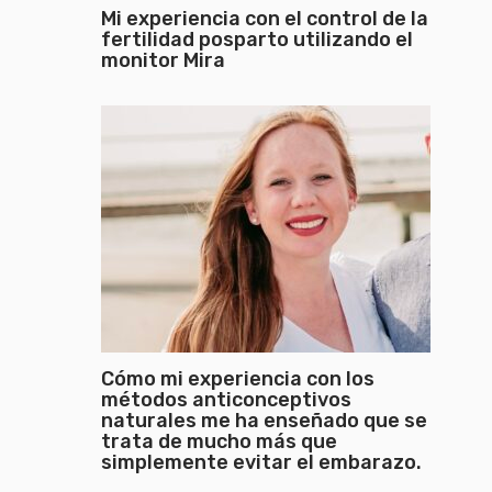
Mi experiencia con el control de la
fertilidad posparto utilizando el
monitor Mira
Cómo mi experiencia con los
métodos anticonceptivos
naturales me ha enseñado que se
trata de mucho más que
simplemente evitar el embarazo.