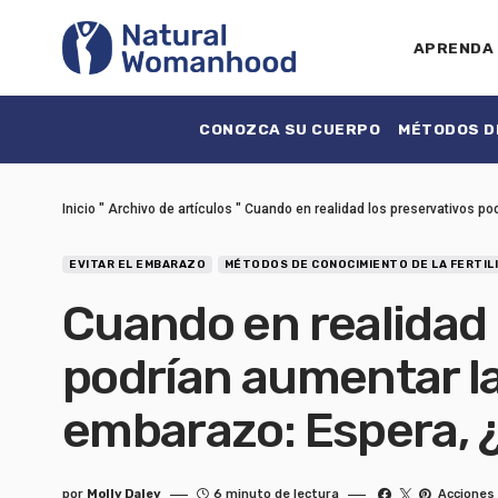
APRENDA
CONOZCA SU CUERPO
MÉTODOS DE
Inicio
"
Archivo de artículos
"
Cuando en realidad los preservativos po
EVITAR EL EMBARAZO
MÉTODOS DE CONOCIMIENTO DE LA FERTIL
Cuando en realidad 
podrían aumentar la
embarazo: Espera, 
por
Molly Daley
6 minuto de lectura
Acciones