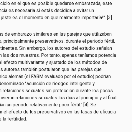
l ciclo en el que es posible quedarse embarazada, este
cia es necesaria si estás decidida a evitar un
r, ¡este es el momento en que realmente importaría!".
[
3
]
sas de embarazo similares en las parejas que utilizaban
principalmente preservativos, durante el periodo fértil,
tinentes. Sin embargo, los autores del estudio señalan
las dos muestras. Por tanto, apenas teníamos potencia
 el efecto multivariante y ajustado de los métodos de
os autores también postularon que las parejas que
rmico alemán (el FABM evaluado por el estudio) podrían
denominado "asunción de riesgos inteligente y
on relaciones sexuales sin protección durante los pocos
vieron relaciones sexuales los días al principio y al final
an un periodo relativamente poco fértil." [4]. Se
 el efecto de los preservativos en las tasas de eficacia
a fertilidad.