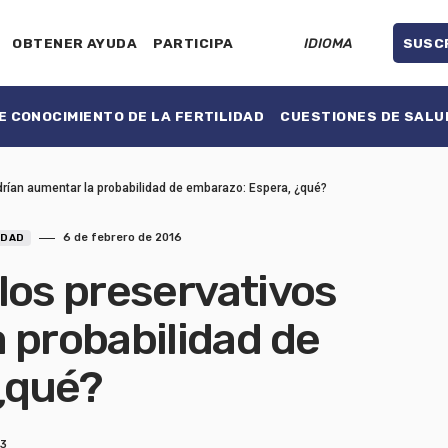
OBTENER AYUDA
PARTICIPA
IDIOMA
SUSC
 CONOCIMIENTO DE LA FERTILIDAD
CUESTIONES DE SALU
drían aumentar la probabilidad de embarazo: Espera, ¿qué?
6 de febrero de 2016
IDAD
los preservativos
 probabilidad de
¿qué?
 3