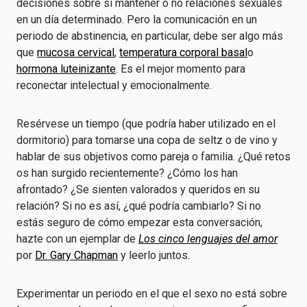
decisiones sobre si mantener o no relaciones sexuales
en un día determinado. Pero la comunicación en un
periodo de abstinencia, en particular, debe ser algo más
que
mucosa cervical
,
temperatura corporal basal
o
hormona luteinizante
. Es el mejor momento para
reconectar intelectual y emocionalmente.
Resérvese un tiempo (que podría haber utilizado en el
dormitorio) para tomarse una copa de seltz o de vino y
hablar de sus objetivos como pareja o familia. ¿Qué retos
os han surgido recientemente? ¿Cómo los han
afrontado? ¿Se sienten valorados y queridos en su
relación? Si no es así, ¿qué podría cambiarlo? Si no
estás seguro de cómo empezar esta conversación,
hazte con un ejemplar de
Los cinco lenguajes del amor
por
Dr. Gary Chapman
y leerlo juntos.
Experimentar un periodo en el que el sexo no está sobre