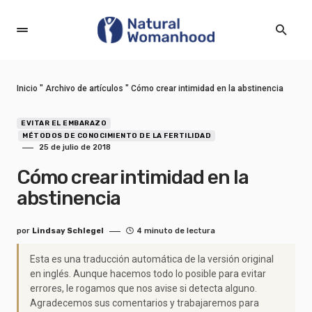
Inicio
"
Archivo de artículos
"
Cómo crear intimidad en la abstinencia
EVITAR EL EMBARAZO
MÉTODOS DE CONOCIMIENTO DE LA FERTILIDAD
25 de julio de 2018
Cómo crear intimidad en la
abstinencia
por
Lindsay Schlegel
4 minuto de lectura
Esta es una traducción automática de la versión original
en inglés. Aunque hacemos todo lo posible para evitar
errores, le rogamos que nos avise si detecta alguno.
Agradecemos sus comentarios y trabajaremos para