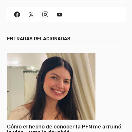
ENTRADAS RELACIONADAS
Cómo el hecho de conocer la PFN me arruinó