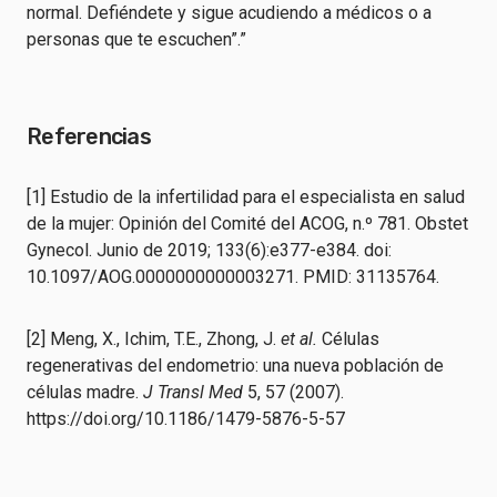
normal. Defiéndete y sigue acudiendo a médicos o a
personas que te escuchen”.”
Referencias
[1] Estudio de la infertilidad para el especialista en salud
de la mujer: Opinión del Comité del ACOG, n.º 781. Obstet
Gynecol. Junio de 2019; 133(6):e377-e384. doi:
10.1097/AOG.0000000000003271. PMID: 31135764.
[2] Meng, X., Ichim, T.E., Zhong, J.
et al.
Células
regenerativas del endometrio: una nueva población de
células madre.
J Transl Med
5, 57 (2007).
https://doi.org/10.1186/1479-5876-5-57