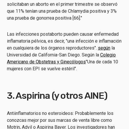
solicitaban un aborto en el primer trimestre se observó
que 11% tenían una prueba de Chlamydia positiva y 3%
una prueba de gonorrea positiva [66]."
Las infecciones postaborto pueden causar enfermedad
inflamatoria pélvica, es decir, "una infección e inflamación
en cualquiera de los órganos reproductores".
según
la
Universidad de California-San Diego. Según la
Colegio
Americano de Obstetras y Ginecólogos
"Una de cada 10
mujeres con EPI se vuelve estéril".
3. Aspirina (y otros AINE)
Antiinflamatorios no esteroideos: Probablemente los
conozcas mejor por sus marcas de venta libre como
Motrin, Advil o Aspirina Bayer. Los investigadores han