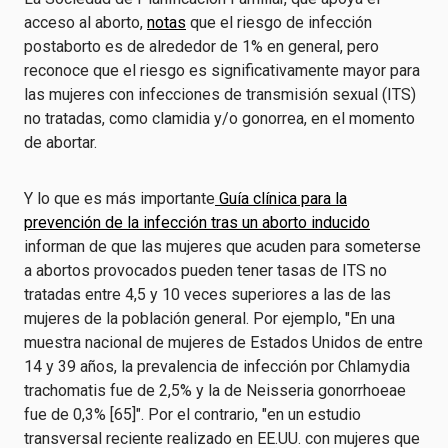
acceso al aborto,
notas
que el riesgo de infección
postaborto es de alrededor de 1% en general, pero
reconoce que el riesgo es significativamente mayor para
las mujeres con infecciones de transmisión sexual (ITS)
no tratadas, como clamidia y/o gonorrea, en el momento
de abortar.
Y lo que es más importante
Guía clínica para la
prevención de la infección tras un aborto inducido
informan de que las mujeres que acuden para someterse
a abortos provocados pueden tener tasas de ITS no
tratadas entre 4,5 y 10 veces superiores a las de las
mujeres de la población general. Por ejemplo, "En una
muestra nacional de mujeres de Estados Unidos de entre
14 y 39 años, la prevalencia de infección por Chlamydia
trachomatis fue de 2,5% y la de Neisseria gonorrhoeae
fue de 0,3% [65]". Por el contrario, "en un estudio
transversal reciente realizado en EE.UU. con mujeres que