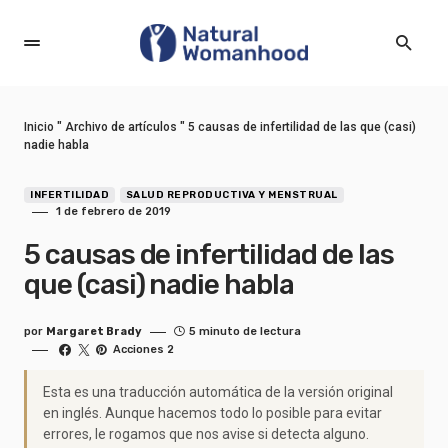
Inicio
"
Archivo de artículos
"
5 causas de infertilidad de las que (casi)
nadie habla
INFERTILIDAD
SALUD REPRODUCTIVA Y MENSTRUAL
1 de febrero de 2019
5 causas de infertilidad de las
que (casi) nadie habla
por
Margaret Brady
5 minuto de lectura
Acciones 2
Esta es una traducción automática de la versión original
en inglés. Aunque hacemos todo lo posible para evitar
errores, le rogamos que nos avise si detecta alguno.