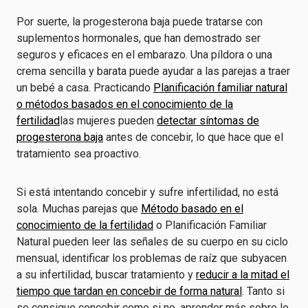
Por suerte, la progesterona baja puede tratarse con
suplementos hormonales, que han demostrado ser
seguros y eficaces en el embarazo. Una píldora o una
crema sencilla y barata puede ayudar a las parejas a traer
un bebé a casa. Practicando
Planificación familiar natural
o métodos basados en el conocimiento de la
fertilidad
las mujeres pueden
detectar síntomas de
progesterona baja
antes de concebir, lo que hace que el
tratamiento sea proactivo.
Si está intentando concebir y sufre infertilidad, no está
sola. Muchas parejas que
Método basado en el
conocimiento de la fertilidad
o Planificación Familiar
Natural pueden leer las señales de su cuerpo en su ciclo
mensual, identificar los problemas de raíz que subyacen
a su infertilidad, buscar tratamiento y
reducir a la mitad el
tiempo que tardan en concebir de forma natural
. Tanto si
se consigue concebir como si no, aprender más sobre lo