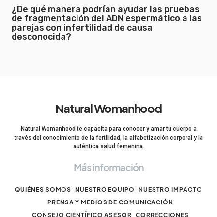
¿De qué manera podrían ayudar las pruebas
de fragmentación del ADN espermático a las
parejas con infertilidad de causa
desconocida?
Natural Womanhood
Natural Womanhood te capacita para conocer y amar tu cuerpo a
través del conocimiento de la fertilidad, la alfabetización corporal y la
auténtica salud femenina.
Más información
QUIÉNES SOMOS
NUESTRO EQUIPO
NUESTRO IMPACTO
PRENSA Y MEDIOS DE COMUNICACIÓN
CONSEJO CIENTÍFICO ASESOR
CORRECCIONES