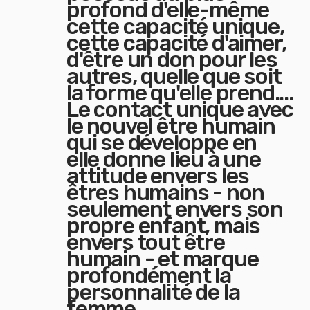
profond d'elle-même
cette capacité unique,
cette capacité d'aimer,
d'être un don pour les
autres, quelle que soit
la forme qu'elle prend....
Le contact unique avec
le nouvel être humain
qui se développe en
elle donne lieu à une
attitude envers les
êtres humains - non
seulement envers son
propre enfant, mais
envers tout être
humain - et marque
profondément la
personnalité de la
femme.