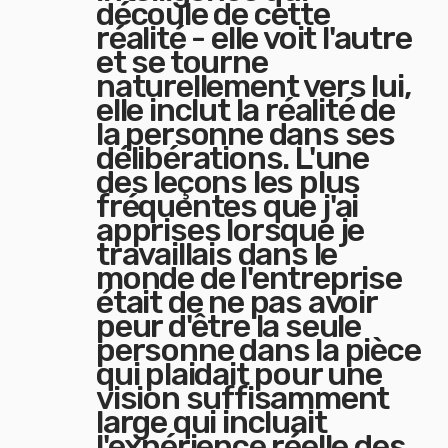
découle de cette
réalité - elle voit l'autre
et se tourne
naturellement vers lui,
elle inclut la réalité de
la personne dans ses
délibérations. L'une
des leçons les plus
fréquentes que j'ai
apprises lorsque je
travaillais dans le
monde de l'entreprise
était de ne pas avoir
peur d'être la seule
personne dans la pièce
qui plaidait pour une
vision suffisamment
large qui incluait
l'expérience réelle des