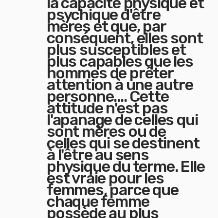
la capacité physique et
psychique d'être
mères et que, par
conséquent, elles sont
plus susceptibles et
plus capables que les
hommes de prêter
attention à une autre
personne.... Cette
attitude n'est pas
l'apanage de celles qui
sont mères ou de
celles qui se destinent
à l'être au sens
physique du terme. Elle
est vraie pour les
femmes, parce que
chaque femme
possède au plus