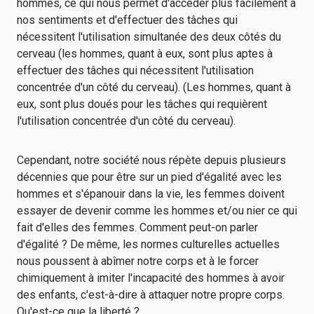
hommes, ce qui nous permet d'accéder plus facilement à
nos sentiments et d'effectuer des tâches qui
nécessitent l'utilisation simultanée des deux côtés du
cerveau (les hommes, quant à eux, sont plus aptes à
effectuer des tâches qui nécessitent l'utilisation
concentrée d'un côté du cerveau). (Les hommes, quant à
eux, sont plus doués pour les tâches qui requièrent
l'utilisation concentrée d'un côté du cerveau).
Cependant, notre société nous répète depuis plusieurs
décennies que pour être sur un pied d'égalité avec les
hommes et s'épanouir dans la vie, les femmes doivent
essayer de devenir comme les hommes et/ou nier ce qui
fait d'elles des femmes. Comment peut-on parler
d'égalité ? De même, les normes culturelles actuelles
nous poussent à abîmer notre corps et à le forcer
chimiquement à imiter l'incapacité des hommes à avoir
des enfants, c'est-à-dire à attaquer notre propre corps.
Qu'est-ce que la liberté ?