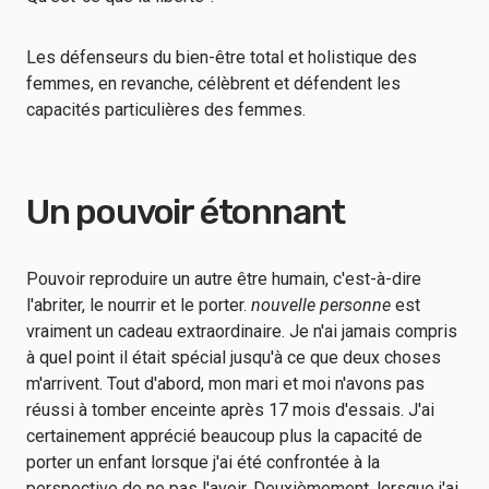
Les défenseurs du bien-être total et holistique des
femmes, en revanche, célèbrent et défendent les
capacités particulières des femmes.
Un pouvoir étonnant
Pouvoir reproduire un autre être humain, c'est-à-dire
l'abriter, le nourrir et le porter.
nouvelle personne
est
vraiment un cadeau extraordinaire. Je n'ai jamais compris
à quel point il était spécial jusqu'à ce que deux choses
m'arrivent. Tout d'abord, mon mari et moi n'avons pas
réussi à tomber enceinte après 17 mois d'essais. J'ai
certainement apprécié beaucoup plus la capacité de
porter un enfant lorsque j'ai été confrontée à la
perspective de ne pas l'avoir. Deuxièmement, lorsque j'ai