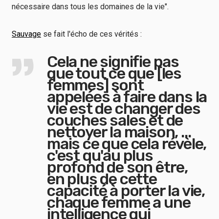
nécessaire dans tous les domaines de la vie".
Sauvage
se fait l'écho de ces vérités :
Cela ne signifie pas
que tout ce que [les
femmes] sont
appelées à faire dans la
vie est de changer des
couches sales et de
nettoyer la maison, ...
mais ce que cela révèle,
c'est qu'au plus
profond de son être,
en plus de cette
capacité à porter la vie,
chaque femme a une
intelligence qui