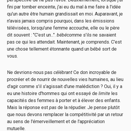
fini par tomber enceinte, j'ai eu du mal à me faire à l'idée
qu'un autre être humain grandissait en moi. Auparavant, je
n'avais jamais compris pourquoi, dans les émissions
télévisées, lorsqu'une femme accouche, elle ou le père
dit souvent : "C'est un...".
bébé
comme s'ils ne savaient
pas ce qui les attendait. Maintenant, je comprends. C'est
une chose tellement étonnante quand un bébé sort de
vous.
Ne devrions-nous pas
célébrant
Ce don incroyable de
procréer et de nourrir de nouvelles vies humaines, au lieu
d'agir comme s'il s'agissait d'une malédiction ? Oui, il y a
eu une histoire d'hommes qui ont essayé de
limite
les
capacités des femmes à porter et à élever des enfants.
Mais la réponse est
pas
de la répudier. Je pense plutôt
que nous devons remplacer la compétitivité par un retour
au sens de l'émerveillement et de l'appréciation
mutuelle.