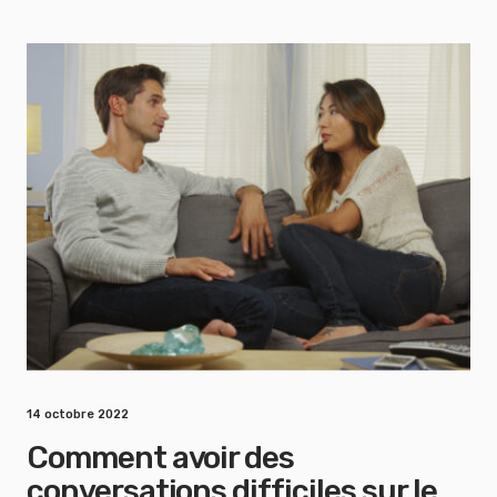
14 octobre 2022
Comment avoir des
conversations difficiles sur le