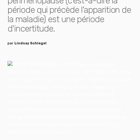
périménopause (c'est-à-dire la
période qui précède l'apparition de
la maladie) est une période
d'incertitude.
par
Lindsay Schlegel