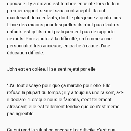
épousée il y a dix ans est tombée enceinte lors de leur
premier rapport sexuel sans contraceptif. Ils ont
maintenant deux enfants, dont le plus jeune a quatre ans.
L'une des raisons pour lesquelles ils n'ont pas d'autres
enfants est qu'ils n'ont pratiquement pas de rapports
sexuels. Pour ajouter à la difficulté, sa femme a une
personnalité très anxieuse, en partie à cause d'une
éducation difficile.
John est en colère. Il se sent rejeté par elle.
"J'ai tout essayé pour que ça marche pour elle. Elle
refuse la plupart du temps ; il y a toujours une raison", a-t-
il déclaré. "Lorsque nous le faisons, c'est tellement
stressant, elle est tellement tendue que ce n'est même
pas agréable.
Ce qui rend la situation encore plus difficile, c'est que