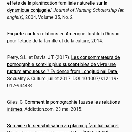
effets de la planification familiale naturelle sur la
dynamique conjugale
,"
Journal of Nursing Scholarship (en
anglais)
, 2004, Volume 35, No. 2
Enquête sur les relations en Amérique.
Institut d'Austin
pour l'étude de la famille et de la culture, 2014.
Perry, S.L. et Davis, J.T. (2017).
Les consommateurs de
pornographie sont-ils plus susceptibles de vivre une
rupture amoureuse ? Evidence from Longitudinal Data.
Sexuality & Culture, juillet 2017. DOI 10.1007/s12119-
017-9444-8.
Giles, G.
Comment la pornographie fausse les relations
intimes.
Addiction.com, 23 mai 2015.
Semaine de sensibilisation au planning familial naturel
: