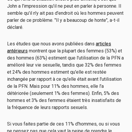
John a l'impression qu'il ne peut en parler à personne. Il
semble qu'il n'y ait pas d'endroit où les hommes peuvent
parler de ce problème. "Il y a beaucoup de honte", a-t-il
déclaré.
Les études que nous avons publiées dans
articles
antérieurs
montrent que la plupart des femmes (53%) et
des hommes (63%) estiment que l'utilisation de la PFN a
amélioré leur vie sexuelle, tandis que 32% des femmes
et 24% des hommes estiment qu'elle est restée
inchangée par rapport à ce qu'elle était avant l'utilisation
de la PFN. Mais pour 11% des hommes, elle l'a
détériorée (seulement 1% des femmes). Enfin, 5% des
hommes et 3% des femmes étaient très insatisfaits de
la fréquence de leurs rapports sexuels.
Si vous faites partie de ces 11% d'hommes, ou si vous
ne pensez pas que cela vaut la peine de prendre le