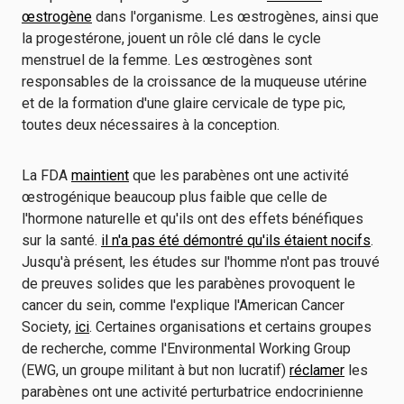
œstrogène
dans l'organisme. Les œstrogènes, ainsi que
la progestérone, jouent un rôle clé dans le cycle
menstruel de la femme. Les œstrogènes sont
responsables de la croissance de la muqueuse utérine
et de la formation d'une glaire cervicale de type pic,
toutes deux nécessaires à la conception.
La FDA
maintient
que les parabènes ont une activité
œstrogénique beaucoup plus faible que celle de
l'hormone naturelle et qu'ils ont des effets bénéfiques
sur la santé.
il n'a pas été démontré qu'ils étaient nocifs
.
Jusqu'à présent, les études sur l'homme n'ont pas trouvé
de preuves solides que les parabènes provoquent le
cancer du sein, comme l'explique l'American Cancer
Society,
ici
. Certaines organisations et certains groupes
de recherche, comme l'Environmental Working Group
(EWG, un groupe militant à but non lucratif)
réclamer
les
parabènes ont une activité perturbatrice endocrinienne