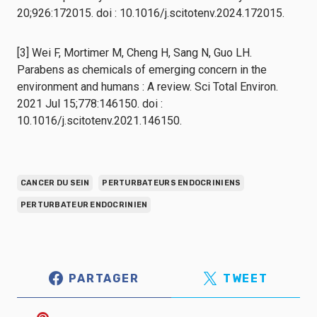
20;926:172015. doi : 10.1016/j.scitotenv.2024.172015.
[3] Wei F, Mortimer M, Cheng H, Sang N, Guo LH.
Parabens as chemicals of emerging concern in the
environment and humans : A review. Sci Total Environ.
2021 Jul 15;778:146150. doi :
10.1016/j.scitotenv.2021.146150.
CANCER DU SEIN
PERTURBATEURS ENDOCRINIENS
PERTURBATEUR ENDOCRINIEN
PARTAGER
TWEET