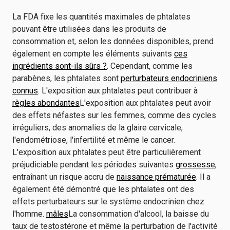
La FDA fixe les quantités maximales de phtalates
pouvant être utilisées dans les produits de
consommation et, selon les données disponibles, prend
également en compte les éléments suivants
ces
ingrédients sont-ils sûrs ?
. Cependant, comme les
parabènes, les phtalates sont
perturbateurs endocriniens
connus
. L'exposition aux phtalates peut contribuer à
règles abondantes
L'exposition aux phtalates peut avoir
des effets néfastes sur les femmes, comme des cycles
irréguliers, des anomalies de la glaire cervicale,
l'endométriose, l'infertilité et même le cancer.
L'exposition aux phtalates peut être particulièrement
préjudiciable pendant les périodes suivantes
grossesse
,
entraînant un risque accru de
naissance prématurée
. Il a
également été démontré que les phtalates ont des
effets perturbateurs sur le système endocrinien chez
l'homme.
mâles
La consommation d'alcool, la baisse du
taux de testostérone et même la perturbation de l'activité