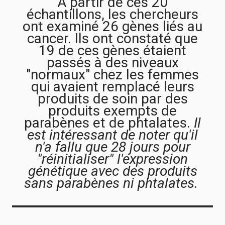
À partir de ces 20
échantillons, les chercheurs
ont examiné 26 gènes liés au
cancer. Ils ont constaté que
19 de ces gènes étaient
passés à des niveaux
"normaux" chez les femmes
qui avaient remplacé leurs
produits de soin par des
produits exempts de
parabènes et de phtalates.
Il
est intéressant de noter qu'il
n'a fallu que 28 jours pour
"réinitialiser" l'expression
génétique avec des produits
sans parabènes ni phtalates.