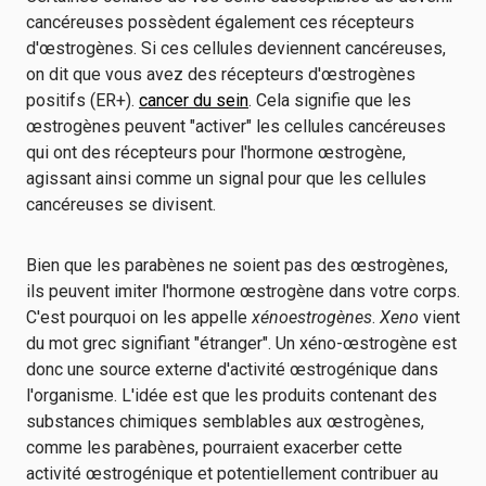
cancéreuses possèdent également ces récepteurs
d'œstrogènes. Si ces cellules deviennent cancéreuses,
on dit que vous avez des récepteurs d'œstrogènes
positifs (ER+).
cancer du sein
. Cela signifie que les
œstrogènes peuvent "activer" les cellules cancéreuses
qui ont des récepteurs pour l'hormone œstrogène,
agissant ainsi comme un signal pour que les cellules
cancéreuses se divisent.
Bien que les parabènes ne soient pas des œstrogènes,
ils peuvent imiter l'hormone œstrogène dans votre corps.
C'est pourquoi on les appelle
xénoestrogènes
.
Xeno
vient
du mot grec signifiant "étranger". Un xéno-œstrogène est
donc une source externe d'activité œstrogénique dans
l'organisme. L'idée est que les produits contenant des
substances chimiques semblables aux œstrogènes,
comme les parabènes, pourraient exacerber cette
activité œstrogénique et potentiellement contribuer au