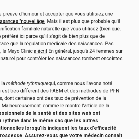
e preuve d'humour et accepter que vous utilisiez une
issances "nouvel âge
. Mais il est plus que probable qu'il
anification familiale naturelle que vous utilisez (bien que,
préféré ici parce qu'il s'agit de bien plus que de
icace que la régulation médicale des naissances. Pas
, la Mayo Clinic
a écrit
En général, jusqu'à 24 femmes sur
al naturel pour contrôler les naissances tombent enceintes
 la
méthode rythmique
qui, comme nous l'avons noté
i est très différent des FABM et des méthodes de PFN
 dont certaines ont des taux de prévention de la
 Malheureusement, comme le montre l'article de la
essionnels de la santé et des sites web ont
u rythme dans le même sac que les autres
onnelles lorsqu'ils indiquent les taux d'efficacité
 grossesse. Assurez-vous que votre médecin connaît