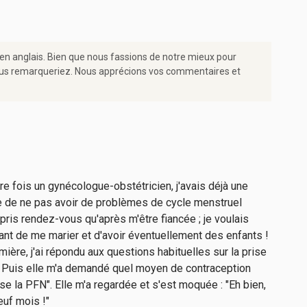
 en anglais. Bien que nous fassions de notre mieux pour
e vous remarqueriez. Nous apprécions vos commentaires et
re fois un gynécologue-obstétricien, j'avais déjà une
ce de ne pas avoir de problèmes de cycle menstruel
pris rendez-vous qu'après m'être fiancée ; je voulais
vant de me marier et d'avoir éventuellement des enfants !
rmière, j'ai répondu aux questions habituelles sur la prise
 Puis elle m'a demandé quel moyen de contraception
'utilise la PFN". Elle m'a regardée et s'est moquée : "Eh bien,
euf mois !"