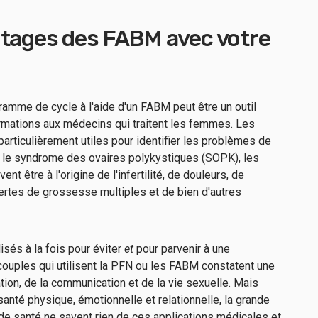
ntages des FABM avec votre
gramme de cycle à l'aide d'un FABM peut être un outil
ormations aux médecins qui traitent les femmes. Les
rticulièrement utiles pour identifier les problèmes de
e le syndrome des ovaires polykystiques (SOPK), les
nt être à l'origine de l'infertilité, de douleurs, de
ertes de grossesse multiples et de bien d'autres
isés à la fois pour éviter
et
pour parvenir à une
ouples qui utilisent la PFN ou les FABM constatent une
ation, de la communication et de la vie sexuelle. Mais
anté physique, émotionnelle et relationnelle, la grande
de santé ne savent rien de ces applications médicales et