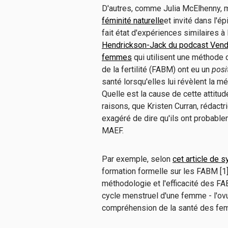
D'autres, comme Julia McElhenny, 
féminité naturelle
et invité dans l'é
fait état d'expériences similaires à
Hendrickson-Jack du podcast Vendre
femmes
qui utilisent une méthode
de la fertilité (FABM) ont eu un
posi
santé lorsqu'elles lui révèlent la mé
Quelle est la cause de cette attitu
raisons, que Kristen Curran, rédact
exagéré de dire qu'ils ont probabl
MAEF.
Par exemple, selon
cet article de 
formation formelle sur les FABM [1
méthodologie et l'efficacité des F
cycle menstruel d'une femme - l'ovul
compréhension de la santé des f