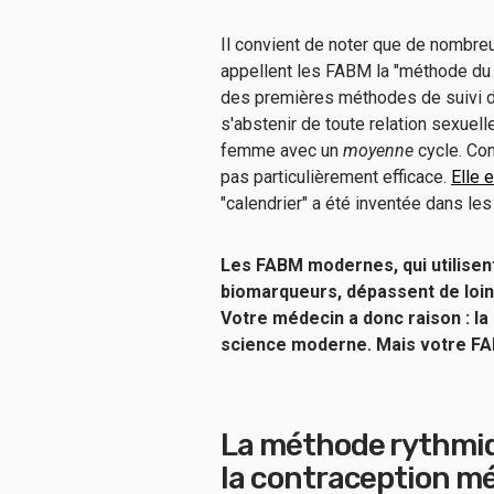
Il convient de noter que de nombre
appellent les FABM la "méthode du r
des premières méthodes de suivi du
s'abstenir de toute relation sexuel
femme avec un
moyenne
cycle. Co
pas particulièrement efficace.
Elle 
"calendrier" a été inventée dans le
Les FABM modernes, qui utilisent
biomarqueurs, dépassent de loin 
Votre médecin a donc raison : 
science moderne. Mais votre FA
La méthode rythmiqu
la contraception m