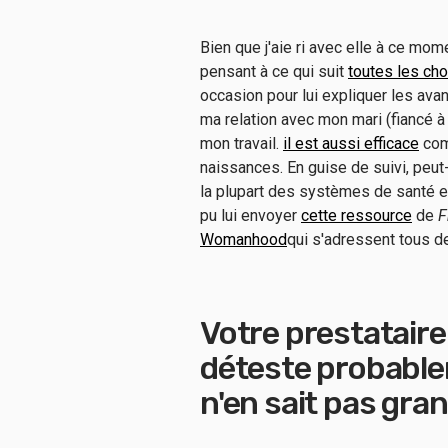
Bien que j'aie ri avec elle à ce mom
pensant à ce qui suit
toutes les cho
occasion pour lui expliquer les a
ma relation avec mon mari (fiancé à
mon travail.
il est aussi efficace
com
naissances. En guise de suivi, peut-
la plupart des systèmes de santé et
pu lui envoyer
cette ressource
de
F
Womanhood
qui s'adressent tous d
Votre prestataire
déteste probablem
n'en sait pas gra