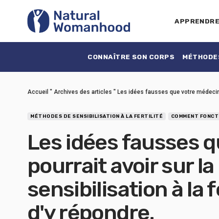
APPRENDR
CONNAÎTRE SON CORPS
MÉTHODES
Accueil
"
Archives des articles
"
Les idées fausses que votre médecin pou
MÉTHODES DE SENSIBILISATION À LA FERTILITÉ
COMMENT FONCTI
Les idées fausses 
pourrait avoir sur la
sensibilisation à la f
d'y répondre.