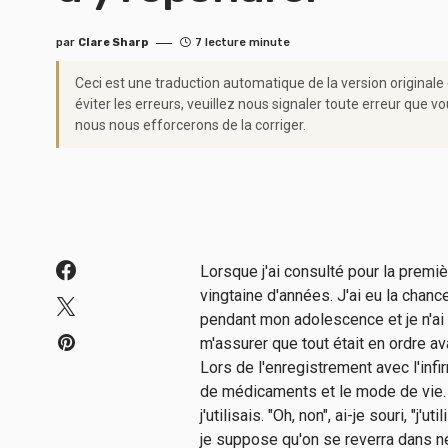
par
Clare Sharp
7 lecture minute
Ceci est une traduction automatique de la version originale
éviter les erreurs, veuillez nous signaler toute erreur qu
nous nous efforcerons de la corriger.
Lorsque j'ai consulté pour la premiè
vingtaine d'années. J'ai eu la chan
pendant mon adolescence et je n'ai 
m'assurer que tout était en ordre a
Lors de l'enregistrement avec l'infi
de médicaments et le mode de vie.
j'utilisais. "Oh, non", ai-je souri, "j
je suppose qu'on se reverra dans n