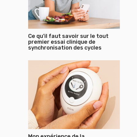
Ce qu'il faut savoir sur le tout
premier essai clinique de
synchronisation des cycles
Mon expérience de la