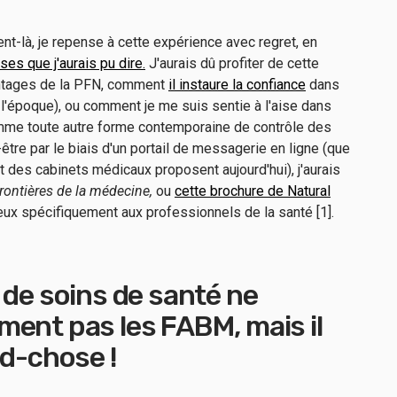
ent-là, je repense à cette expérience avec regret, en
ses que j'aurais pu dire.
J'aurais dû profiter de cette
vantages de la PFN, comment
il instaure la confiance
dans
 l'époque), ou comment je me suis sentie à l'aise dans
me toute autre forme contemporaine de contrôle des
être par le biais d'un portail de messagerie en ligne (que
 des cabinets médicaux proposent aujourd'hui), j'aurais
rontières de la médecine,
ou
cette brochure de Natural
eux spécifiquement aux professionnels de la santé [1].
 de soins de santé ne
ent pas les FABM, mais il
nd-chose !