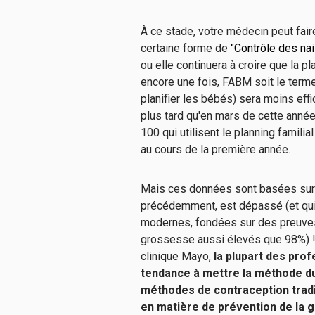
À ce stade, votre médecin peut fair
certaine forme de
"Contrôle des na
ou elle continuera à croire que la pl
encore une fois, FABM soit le terme 
planifier les bébés) sera moins eff
plus tard qu'en mars de cette année
100 qui utilisent le planning famili
au cours de la première année.
Mais ces données sont basées sur
précédemment, est dépassé (et qu
modernes, fondées sur des preuves,
grossesse aussi élevés que 98%) !
clinique Mayo,
la plupart des prof
tendance à mettre la méthode d
méthodes de contraception traditi
en matière de prévention de la