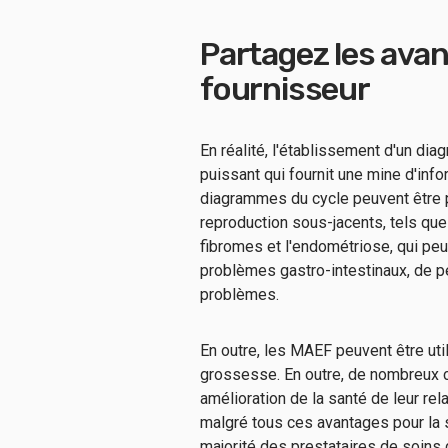
Partagez les ava
fournisseur
En réalité, l'établissement d'un dia
puissant qui fournit une mine d'inf
diagrammes du cycle peuvent être pa
reproduction sous-jacents, tels qu
fibromes et l'endométriose, qui peuve
problèmes gastro-intestinaux, de p
problèmes.
En outre, les MAEF peuvent être util
grossesse. En outre, de nombreux c
amélioration de la santé de leur rel
malgré tous ces avantages pour la s
majorité des prestataires de soins 