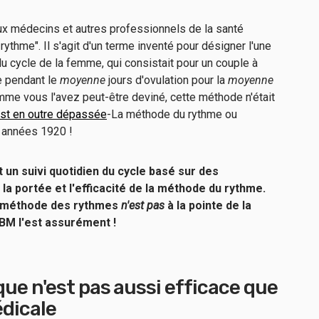
ux médecins et autres professionnels de la santé
ythme". Il s'agit d'un terme inventé pour désigner l'une
 cycle de la femme, qui consistait pour un couple à
le pendant le
moyenne
jours d'ovulation pour la
moyenne
mme vous l'avez peut-être deviné, cette méthode n'était
est en outre dépassée
-La méthode du rythme ou
s années 1920 !
 un suivi quotidien du cycle basé sur des
la portée et l'efficacité de la méthode du rythme.
la méthode des rythmes
n'est pas
à la pointe de la
BM l'est assurément !
e n'est pas aussi efficace que
édicale