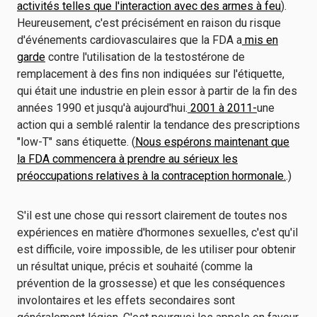
activités telles que l'interaction avec des armes à feu
).
Heureusement, c'est précisément en raison du risque
d'événements cardiovasculaires que la FDA a
mis en
garde
contre l'utilisation de la testostérone de
remplacement à des fins non indiquées sur l'étiquette,
qui était une industrie en plein essor à partir de la fin des
années 1990 et jusqu'à aujourd'hui.
2001 à 2011-
une
action qui a semblé ralentir la tendance des prescriptions
"low-T" sans étiquette. (
Nous espérons maintenant que
la FDA commencera à prendre au sérieux les
préoccupations relatives à la contraception hormonale.
.)
S'il est une chose qui ressort clairement de toutes nos
expériences en matière d'hormones sexuelles, c'est qu'il
est difficile, voire impossible, de les utiliser pour obtenir
un résultat unique, précis et souhaité (comme la
prévention de la grossesse) et que les conséquences
involontaires et les effets secondaires sont