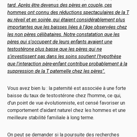
tard. Après être devenus des pères en couple, ces
hommes ont connu des réductions spectaculaires de la T
au réveil et en soirée, qui étaient considérablement plus
importantes que les baisses liées à l'âge observées chez
les non pères célibataires. Notre constatation que les
pères qui s'occupent de leurs enfants avaient une
testostérone plus basse que les pères qui ne
s'investissent pas dans les soins soutient l'hypothèse
que l'interaction père-enfant contribue probablement à la
suppression de la T paternelle chez les pères".
Vous avez bien lu : la paternité est associée à une forte
baisse du taux de testostérone chez l'homme, ce qui,
d'un point de vue évolutionniste, est censé favoriser un
comportement d'aidant naturel chez les hommes et une
meilleure stabilité familiale à long terme.
On peut se demander si la poursuite des recherches