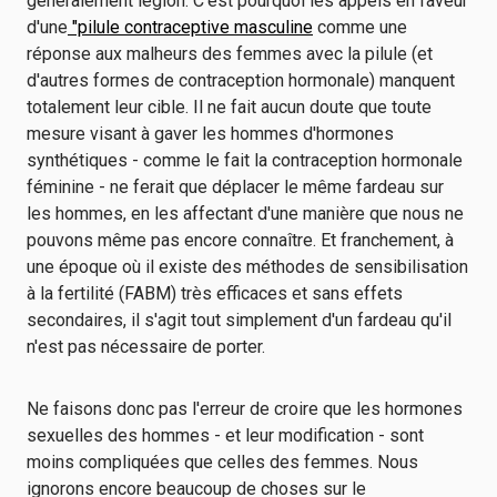
généralement légion. C'est pourquoi les appels en faveur
d'une
"pilule contraceptive masculine
comme une
réponse aux malheurs des femmes avec la pilule (et
d'autres formes de contraception hormonale) manquent
totalement leur cible. Il ne fait aucun doute que toute
mesure visant à gaver les hommes d'hormones
synthétiques - comme le fait la contraception hormonale
féminine - ne ferait que déplacer le même fardeau sur
les hommes, en les affectant d'une manière que nous ne
pouvons même pas encore connaître. Et franchement, à
une époque où il existe des méthodes de sensibilisation
à la fertilité (FABM) très efficaces et sans effets
secondaires, il s'agit tout simplement d'un fardeau qu'il
n'est pas nécessaire de porter.
Ne faisons donc pas l'erreur de croire que les hormones
sexuelles des hommes - et leur modification - sont
moins compliquées que celles des femmes. Nous
ignorons encore beaucoup de choses sur le