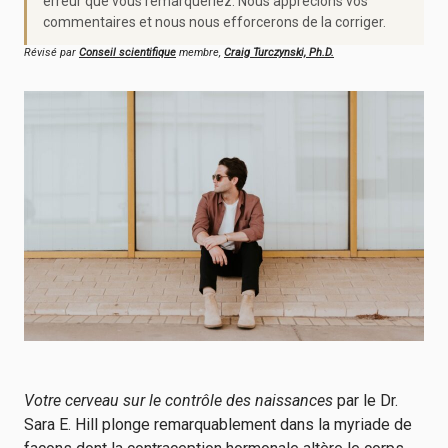
erreur que vous remarqueriez. Nous apprécions vos
commentaires et nous nous efforcerons de la corriger.
Révisé par
Conseil scientifique
membre,
Craig Turczynski, Ph.D.
Votre cerveau sur le contrôle des naissances
par le Dr.
Sara E. Hill plonge remarquablement dans la myriade de