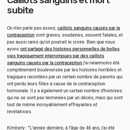
Caillots sanguins et mort
subite
On n'en parle pas assez,
caillots sanguins causés par la
contraception
sont graves, soudaines, souvent fatales, et
pas aussi rares qu'on pourrait le croire. Bien que nous
ayons
ont partagé des histoires personnelles de belles
vies tragiquement interrompues par des caillots
sanguins causés par la contraception
j'ai néanmoins été
complètement bouleversée par les histoires horribles et
tragiques racontées par un certain nombre de parents qui
ont perdu leurs filles à cause de la contraception
hormonale. Il y a également un certain nombre d'histoires
qui ne se sont pas terminées par un décès, mais qui sont
tout de même incroyablement effrayantes et
révélatrices.
Kimberly :
"L'année dernière, à l'âge de 46 ans, j'ai été