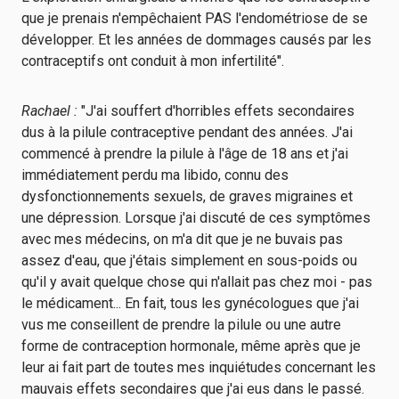
que je prenais n'empêchaient PAS l'endométriose de se
développer. Et les années de dommages causés par les
contraceptifs ont conduit à mon infertilité".
Rachael :
"J'ai souffert d'horribles effets secondaires
dus à la pilule contraceptive pendant des années. J'ai
commencé à prendre la pilule à l'âge de 18 ans et j'ai
immédiatement perdu ma libido, connu des
dysfonctionnements sexuels, de graves migraines et
une dépression. Lorsque j'ai discuté de ces symptômes
avec mes médecins, on m'a dit que je ne buvais pas
assez d'eau, que j'étais simplement en sous-poids ou
qu'il y avait quelque chose qui n'allait pas chez moi - pas
le médicament... En fait, tous les gynécologues que j'ai
vus me conseillent de prendre la pilule ou une autre
forme de contraception hormonale, même après que je
leur ai fait part de toutes mes inquiétudes concernant les
mauvais effets secondaires que j'ai eus dans le passé.