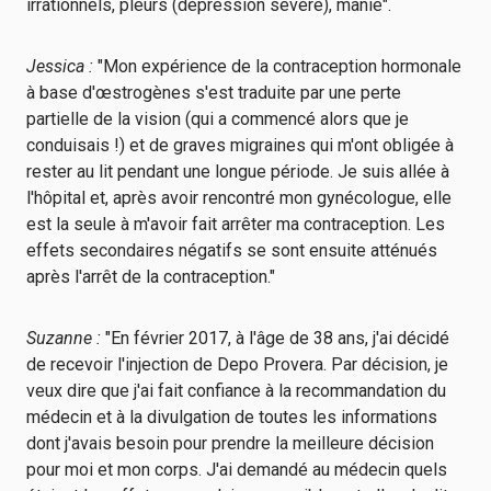
irrationnels, pleurs (dépression sévère), manie".
Jessica :
"Mon expérience de la contraception hormonale
à base d'œstrogènes s'est traduite par une perte
partielle de la vision (qui a commencé alors que je
conduisais !) et de graves migraines qui m'ont obligée à
rester au lit pendant une longue période. Je suis allée à
l'hôpital et, après avoir rencontré mon gynécologue, elle
est la seule à m'avoir fait arrêter ma contraception. Les
effets secondaires négatifs se sont ensuite atténués
après l'arrêt de la contraception."
Suzanne :
"En février 2017, à l'âge de 38 ans, j'ai décidé
de recevoir l'injection de Depo Provera. Par décision, je
veux dire que j'ai fait confiance à la recommandation du
médecin et à la divulgation de toutes les informations
dont j'avais besoin pour prendre la meilleure décision
pour moi et mon corps. J'ai demandé au médecin quels