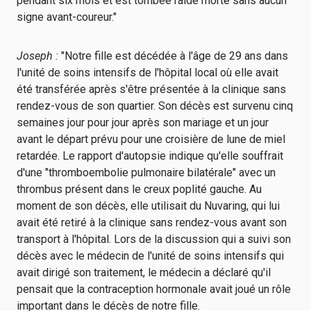
pendant six mois et est tombée raide morte sans aucun
signe avant-coureur."
Joseph :
"Notre fille est décédée à l'âge de 29 ans dans
l'unité de soins intensifs de l'hôpital local où elle avait
été transférée après s'être présentée à la clinique sans
rendez-vous de son quartier. Son décès est survenu cinq
semaines jour pour jour après son mariage et un jour
avant le départ prévu pour une croisière de lune de miel
retardée. Le rapport d'autopsie indique qu'elle souffrait
d'une "thromboembolie pulmonaire bilatérale" avec un
thrombus présent dans le creux poplité gauche. Au
moment de son décès, elle utilisait du Nuvaring, qui lui
avait été retiré à la clinique sans rendez-vous avant son
transport à l'hôpital. Lors de la discussion qui a suivi son
décès avec le médecin de l'unité de soins intensifs qui
avait dirigé son traitement, le médecin a déclaré qu'il
pensait que la contraception hormonale avait joué un rôle
important dans le décès de notre fille.