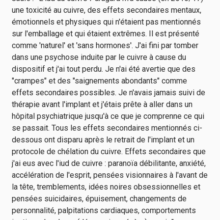
une toxicité au cuivre, des effets secondaires mentaux,
émotionnels et physiques qui n'étaient pas mentionnés
sur l'emballage et qui étaient extrêmes. Il est présenté
comme 'naturel' et 'sans hormones'. J'ai fini par tomber
dans une psychose induite par le cuivre à cause du
dispositif et j'ai tout perdu. Je n'ai été avertie que des
"crampes" et des "saignements abondants" comme
effets secondaires possibles. Je n'avais jamais suivi de
thérapie avant l'implant et j'étais prête à aller dans un
hôpital psychiatrique jusqu'à ce que je comprenne ce qui
se passait. Tous les effets secondaires mentionnés ci-
dessous ont disparu après le retrait de l'implant et un
protocole de chélation du cuivre. Effets secondaires que
j'ai eus avec l'iud de cuivre : paranoïa débilitante, anxiété,
accélération de l'esprit, pensées visionnaires à l'avant de
la tête, tremblements, idées noires obsessionnelles et
pensées suicidaires, épuisement, changements de
personnalité, palpitations cardiaques, comportements