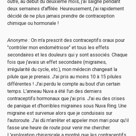
outre, au début du deuxième mois, j'ai saigné pendant
deux semaines d'affilée. Heureusement, j'ai rapidement
décidé de ne plus jamais prendre de contraception
chimique ou hormonale !
Anonyme :
On m'a prescrit des contraceptifs oraux pour
"contrôler mon endométriose" et tous les effets
secondaires et les douleurs qui y sont associés. Chaque
fois que j'avais un effet secondaire (migraines,
irrégularité du cycle, etc.), mon médecin changeait la
pilule que je prenais. J'ai pris au moins 10 à 15 pilules
différentes ! J'ai perdu le compte au bout d'un certain
temps. L'anneau Nuva a été l'un des derniers
contraceptifs hormonaux que j'ai pris. J'ai eu des crises
de panique et d'horribles migraines sous Nuva Ring. Une
migraine est survenue alors que je conduisais sur
l'autoroute. J'ai dû m'arrêter et appeler mon mari pour qu'il
fasse une heure de route pour venir me chercher.
L'exploration chirurgicale a montré que les contraceptifs