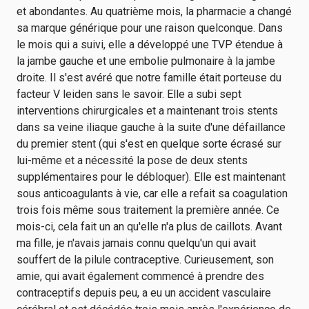
et abondantes. Au quatrième mois, la pharmacie a changé
sa marque générique pour une raison quelconque. Dans
le mois qui a suivi, elle a développé une TVP étendue à
la jambe gauche et une embolie pulmonaire à la jambe
droite. Il s'est avéré que notre famille était porteuse du
facteur V leiden sans le savoir. Elle a subi sept
interventions chirurgicales et a maintenant trois stents
dans sa veine iliaque gauche à la suite d'une défaillance
du premier stent (qui s'est en quelque sorte écrasé sur
lui-même et a nécessité la pose de deux stents
supplémentaires pour le débloquer). Elle est maintenant
sous anticoagulants à vie, car elle a refait sa coagulation
trois fois même sous traitement la première année. Ce
mois-ci, cela fait un an qu'elle n'a plus de caillots. Avant
ma fille, je n'avais jamais connu quelqu'un qui avait
souffert de la pilule contraceptive. Curieusement, son
amie, qui avait également commencé à prendre des
contraceptifs depuis peu, a eu un accident vasculaire