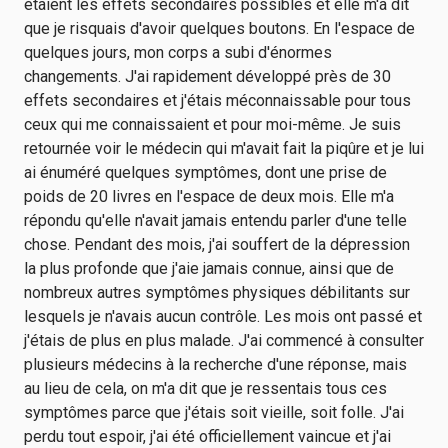
étaient les effets secondaires possibles et elle m'a dit
que je risquais d'avoir quelques boutons. En l'espace de
quelques jours, mon corps a subi d'énormes
changements. J'ai rapidement développé près de 30
effets secondaires et j'étais méconnaissable pour tous
ceux qui me connaissaient et pour moi-même. Je suis
retournée voir le médecin qui m'avait fait la piqûre et je lui
ai énuméré quelques symptômes, dont une prise de
poids de 20 livres en l'espace de deux mois. Elle m'a
répondu qu'elle n'avait jamais entendu parler d'une telle
chose. Pendant des mois, j'ai souffert de la dépression
la plus profonde que j'aie jamais connue, ainsi que de
nombreux autres symptômes physiques débilitants sur
lesquels je n'avais aucun contrôle. Les mois ont passé et
j'étais de plus en plus malade. J'ai commencé à consulter
plusieurs médecins à la recherche d'une réponse, mais
au lieu de cela, on m'a dit que je ressentais tous ces
symptômes parce que j'étais soit vieille, soit folle. J'ai
perdu tout espoir, j'ai été officiellement vaincue et j'ai