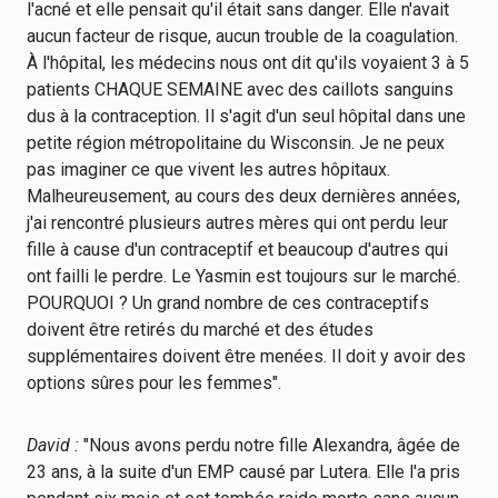
l'acné et elle pensait qu'il était sans danger. Elle n'avait
aucun facteur de risque, aucun trouble de la coagulation.
À l'hôpital, les médecins nous ont dit qu'ils voyaient 3 à 5
patients CHAQUE SEMAINE avec des caillots sanguins
dus à la contraception. Il s'agit d'un seul hôpital dans une
petite région métropolitaine du Wisconsin. Je ne peux
pas imaginer ce que vivent les autres hôpitaux.
Malheureusement, au cours des deux dernières années,
j'ai rencontré plusieurs autres mères qui ont perdu leur
fille à cause d'un contraceptif et beaucoup d'autres qui
ont failli le perdre. Le Yasmin est toujours sur le marché.
POURQUOI ? Un grand nombre de ces contraceptifs
doivent être retirés du marché et des études
supplémentaires doivent être menées. Il doit y avoir des
options sûres pour les femmes".
David :
"Nous avons perdu notre fille Alexandra, âgée de
23 ans, à la suite d'un EMP causé par Lutera. Elle l'a pris