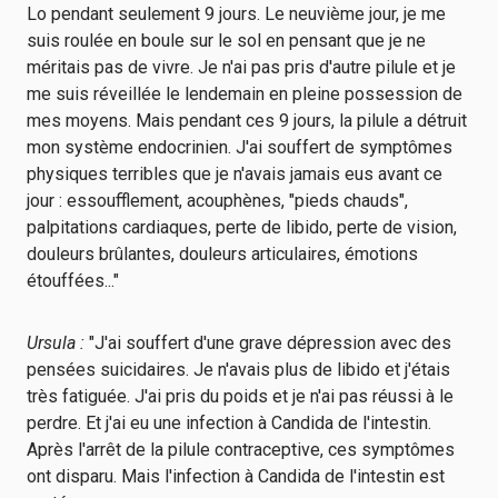
Lo pendant seulement 9 jours. Le neuvième jour, je me
suis roulée en boule sur le sol en pensant que je ne
méritais pas de vivre. Je n'ai pas pris d'autre pilule et je
me suis réveillée le lendemain en pleine possession de
mes moyens. Mais pendant ces 9 jours, la pilule a détruit
mon système endocrinien. J'ai souffert de symptômes
physiques terribles que je n'avais jamais eus avant ce
jour : essoufflement, acouphènes, "pieds chauds",
palpitations cardiaques, perte de libido, perte de vision,
douleurs brûlantes, douleurs articulaires, émotions
étouffées..."
Ursula :
"J'ai souffert d'une grave dépression avec des
pensées suicidaires. Je n'avais plus de libido et j'étais
très fatiguée. J'ai pris du poids et je n'ai pas réussi à le
perdre. Et j'ai eu une infection à Candida de l'intestin.
Après l'arrêt de la pilule contraceptive, ces symptômes
ont disparu. Mais l'infection à Candida de l'intestin est