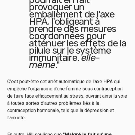
provoquer un
emballement de l'axe
HPA, l'obligeant à
prendre des mesures
coordonnées pour
atténuer les effets de la
pilule sur le système
immunitaire.
elle-
même
."
C'est peut-être cet arrêt automatique de l'axe HPA qui
empêche l'organisme d'une femme sous contraception
de faire face efficacement au stress, ouvrant ainsi la voie
à toutes sortes d'autres problèmes liés à la
contraception hormonale, tels que la dépression et
l'anxiété.
En outre, Hill souligne que
"Malgré le fait qu'une