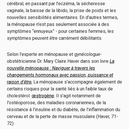
cérébral, en passant par l'eczéma, la sécheresse
vaginale, la baisse de la libido, la prise de poids et les
nouvelles sensibilités alimentaires. En d'autres termes,
la ménopause n'est pas seulement associée à des
symptômes “ennuyeux” - pour certaines femmes, les
symptômes peuvent être carrément débilitants.
Selon l'experte en ménopause et gynécologue-
obstétricienne Dr. Mary Claire Haver dans son livre
La
nouvelle ménopause : Naviguer à travers les
changements hormonaux avec passion, puissance et
raison d'être
, La ménopause s'accompagne également de
certains risques pour la santé liés à un faible taux de
cholestérol.
œstrogène
. Il s'agit notamment de
l'ostéoporose, des maladies coronariennes, de la
résistance à l'insuline et du diabète, de l'inflammation du
cerveau et de la perte de masse musculaire (Haver, 71-
72).