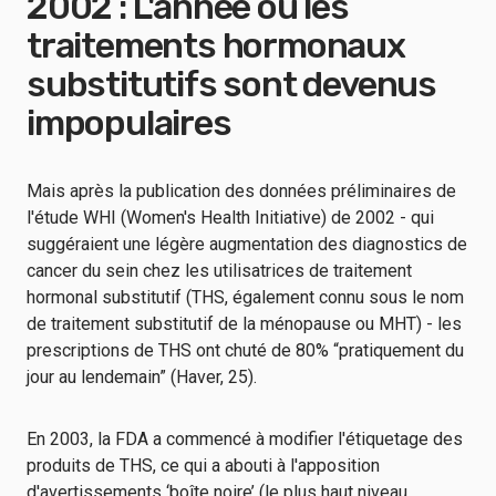
2002 : L'année où les
traitements hormonaux
substitutifs sont devenus
impopulaires
Mais après la publication des données préliminaires de
l'étude WHI (Women's Health Initiative) de 2002 - qui
suggéraient une légère augmentation des diagnostics de
cancer du sein chez les utilisatrices de traitement
hormonal substitutif (THS, également connu sous le nom
de traitement substitutif de la ménopause ou MHT) - les
prescriptions de THS ont chuté de 80% “pratiquement du
jour au lendemain” (Haver, 25).
En 2003, la FDA a commencé à modifier l'étiquetage des
produits de THS, ce qui a abouti à l'apposition
d'avertissements ‘boîte noire’ (le plus haut niveau