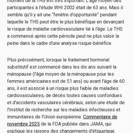
moment de la THS est très important. L'âge moyen des
participantes à l'étude WHI 2002 était de 63 ans. Mais il
semble qu'il y ait une “fenêtre d'opportunité” pendant
laquelle le THS peut être le plus bénéfique en devançant
le risque de maladie cardiovasculaire lié à l'âge. Le THS
a commencé
après
cette période peut ne plus valoir la
peine dans le cadre d'une analyse risque-bénéfice.
Plus précisément, lorsque le traitement hormonal
substitutif est commencé dans les dix ans suivant la
ménopause (l'âge moyen de la ménopause pour les
femmes américaines est de 51 ans) ou avant l'âge de 60
ans, il est associé à un risque plus faible de maladies
cardiovasculaires, de décès toutes causes confondues
et d'accidents vasculaires cérébraux, selon une étude de
l'Institut de recherche sur les maladies infectieuses et
immunitaires de l'Union européenne.
Commentaire de
novembre 2025
de la FDA publiée dans
JAMA
, qui
explique les raisons des changements d'étiquetage.