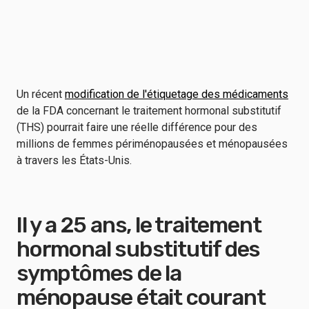
Un récent
modification de l'étiquetage des médicaments
de la FDA concernant le traitement hormonal substitutif
(THS) pourrait faire une réelle différence pour des
millions de femmes périménopausées et ménopausées
à travers les États-Unis.
Il y a 25 ans, le traitement
hormonal substitutif des
symptômes de la
ménopause était courant