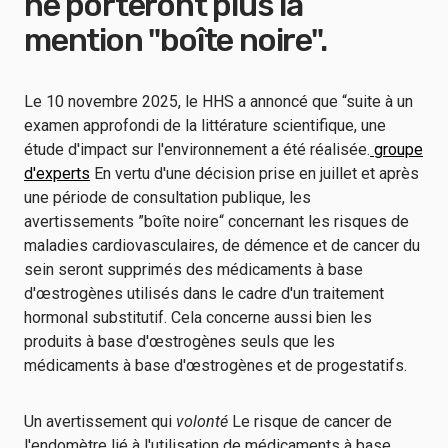
ne porteront plus la
mention "boîte noire".
Le 10 novembre 2025, le HHS a annoncé que “suite à un
examen approfondi de la littérature scientifique, une
étude d'impact sur l'environnement a été réalisée.
groupe
d'experts
En vertu d'une décision prise en juillet et après
une période de consultation publique, les
avertissements ”boîte noire“ concernant les risques de
maladies cardiovasculaires, de démence et de cancer du
sein seront supprimés des médicaments à base
d'œstrogènes utilisés dans le cadre d'un traitement
hormonal substitutif. Cela concerne aussi bien les
produits à base d'œstrogènes seuls que les
médicaments à base d'œstrogènes et de progestatifs.
Un avertissement qui
volonté
Le risque de cancer de
l'endomètre lié à l'utilisation de médicaments à base