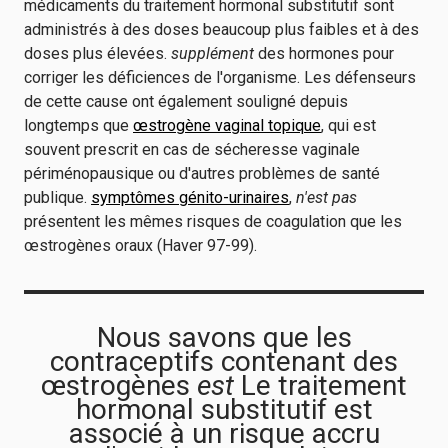
médicaments du traitement hormonal substitutif sont
administrés à des doses beaucoup plus faibles et à des
doses plus élevées.
supplément
des hormones pour
corriger les déficiences de l'organisme. Les défenseurs
de cette cause ont également souligné depuis
longtemps que
œstrogène vaginal topique
, qui est
souvent prescrit en cas de sécheresse vaginale
périménopausique ou d'autres problèmes de santé
publique.
symptômes génito-urinaires
,
n'est pas
présentent les mêmes risques de coagulation que les
œstrogènes oraux (Haver 97-99).
Nous savons que les
contraceptifs contenant des
œstrogènes
est
Le traitement
hormonal substitutif est
associé à un risque accru