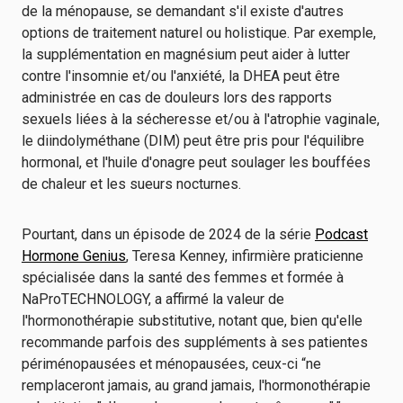
de la ménopause, se demandant s'il existe d'autres
options de traitement naturel ou holistique. Par exemple,
la supplémentation en magnésium peut aider à lutter
contre l'insomnie et/ou l'anxiété, la DHEA peut être
administrée en cas de douleurs lors des rapports
sexuels liées à la sécheresse et/ou à l'atrophie vaginale,
le diindolyméthane (DIM) peut être pris pour l'équilibre
hormonal, et l'huile d'onagre peut soulager les bouffées
de chaleur et les sueurs nocturnes.
Pourtant, dans un épisode de 2024 de la série
Podcast
Hormone Genius
, Teresa Kenney, infirmière praticienne
spécialisée dans la santé des femmes et formée à
NaProTECHNOLOGY, a affirmé la valeur de
l'hormonothérapie substitutive, notant que, bien qu'elle
recommande parfois des suppléments à ses patientes
périménopausées et ménopausées, ceux-ci “ne
remplaceront jamais, au grand jamais, l'hormonothérapie