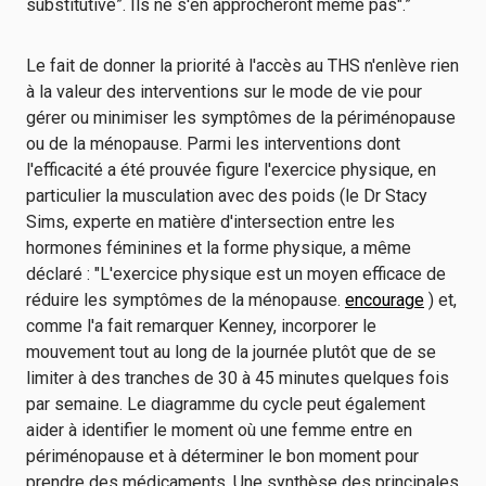
substitutive”. Ils ne s'en approcheront même pas".”
Le fait de donner la priorité à l'accès au THS n'enlève rien
à la valeur des interventions sur le mode de vie pour
gérer ou minimiser les symptômes de la périménopause
ou de la ménopause. Parmi les interventions dont
l'efficacité a été prouvée figure l'exercice physique, en
particulier la musculation avec des poids (le Dr Stacy
Sims, experte en matière d'intersection entre les
hormones féminines et la forme physique, a même
déclaré : "L'exercice physique est un moyen efficace de
réduire les symptômes de la ménopause.
encourage
) et,
comme l'a fait remarquer Kenney, incorporer le
mouvement tout au long de la journée plutôt que de se
limiter à des tranches de 30 à 45 minutes quelques fois
par semaine. Le diagramme du cycle peut également
aider à identifier le moment où une femme entre en
périménopause et à déterminer le bon moment pour
prendre des médicaments. Une synthèse des principales