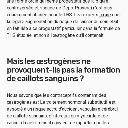
une forme orale du même progestatif que la piqûre
controversée et risquée de Depo-Provera) n'est plus
couramment utilisée pour le THS. Les experts
croire
que
la légère augmentation du risque de cancer du sein était
en fait liée à ce progestatif particulier dans la formule de
THS étudiée, et non à l'œstrogène qu'il contenait.
Mais les œstrogènes ne
provoquent-ils pas la formation
de caillots sanguins ?
Nous savons que les contraceptifs contenant des
œstrogènes
est
Le traitement hormonal substitutif est
associé à un risque accru d'accident vasculaire cérébral,
de caillots sanguins, d'infarctus du myocarde et de
cancer du sein, mais il convient de rappeler que les