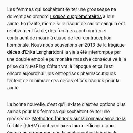
Les femmes qui souhaitent éviter une grossesse ne
doivent pas prendre
risques supplémentaires
à leur
santé. En réalité, même si le risque de caillot sanguin est
relativement faible, des femmes sont mortes et
continuent de mourir à cause de leur contraception
hormonale. Nous nous souvenons en 2013 de la tragique
décès d'Erika Langhart
dont la vie a été interrompue par
une double embolie pulmonaire massive consécutive à la
prise du NuvaRing. C'était vrai à l'époque et ça l'est
encore aujourd'hui : les entreprises pharmaceutiques
tentent de minimiser ces décès et ces risques pour la
santé.
La bonne nouvelle, c'est qu'il existe d'autres options plus
saines pour les femmes qui souhaitent éviter une
grossesse.
Méthodes fondées sur la connaissance de la
fertilité
(FABM) sont similaires
taux d'efficacité pour
éviter une grossesse
que la contraception hormonale.