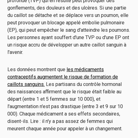
profonde (TVP) qui en résulte peut provoquer des
gonflements, des douleurs et des ulcères. Si une partie
du caillot se détache et se déplace vers un poumon, elle
peut provoquer un blocage appelé embolie pulmonaire
(EP), qui peut empêcher le sang d'atteindre les poumons.
Les personnes ayant souffert d'une TVP ou d'une EP ont
un risque accru de développer un autre caillot sanguin à
l'avenir.
Les données montrent que
les médicaments
contraceptifs augmentent le risque de formation de
caillots sanguins.
Les partisans du contrôle hormonal
des naissances affirment que le risque était faible au
départ (entre 1 et 5 femmes sur 10 000),
et
l'augmentation n'est pas drastique (entre 3 et 9 sur 10
000). Chaque médicament a ses effets secondaires,
disent-ils. Lire : il n'y a pas assez de femmes qui
meurent chaque année pour appeler à un changement.